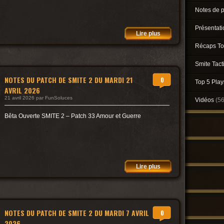
Notes de 
Présentat
Lire plus
Récaps To
Smite Tact
NOTES DU PATCH DE SMITE 2 DU MARDI 21
0
Top 5 Pla
AVRIL 2026
21 avril 2026 par FunSoluces
Vidéos
(5
Bêta Ouverte SMITE 2 – Patch 33 Amour et Guerre
Lire plus
NOTES DU PATCH DE SMITE 2 DU MARDI 7 AVRIL
0
2026