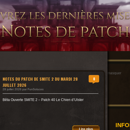
masquer
NOTES DU PATCH DE SMITE 2 DU MARDI 28
0
JUILLET 2026
28 juillet 2026 par FunSoluces
Bêta Ouverte SMITE 2 – Patch 40 Le Chien d’Ulster
INF
Lire plus