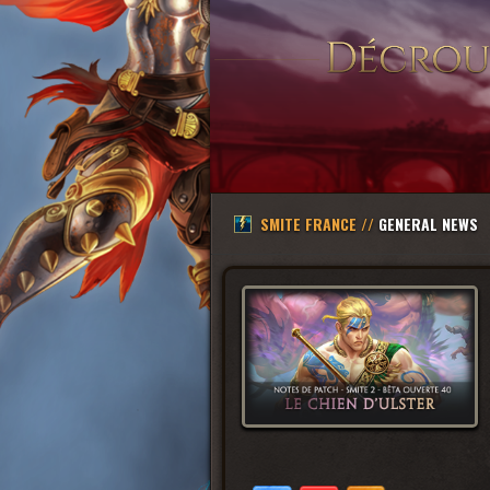
SMITE FRANCE //
GENERAL NEWS