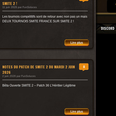
SMITE 2 !
11 juin 2026 par FunSoluces
Les tournois compétitifs sont de retour avec non pas un mais
DEUX TOURNOIS SMITE FRANCE SUR SMITE 2 !
DISCORD
Lire plus
NOTES DU PATCH DE SMITE 2 DU MARDI 2 JUIN
0
2026
2 juin 2026 par FunSoluces
Bêta Ouverte SMITE 2 – Patch 36 L’Héritier Légitime
Lire plus