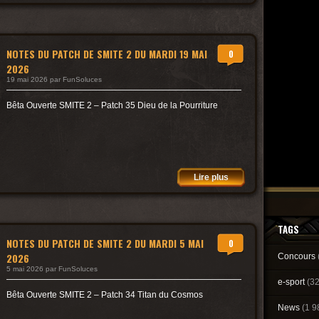
NOTES DU PATCH DE SMITE 2 DU MARDI 19 MAI
0
2026
19 mai 2026 par FunSoluces
Bêta Ouverte SMITE 2 – Patch 35 Dieu de la Pourriture
Lire plus
TAGS
NOTES DU PATCH DE SMITE 2 DU MARDI 5 MAI
0
2026
Concours
5 mai 2026 par FunSoluces
e-sport
(3
Bêta Ouverte SMITE 2 – Patch 34 Titan du Cosmos
News
(1 9