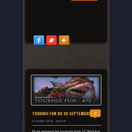
TOURNOI FUN DU 30 SEPTEMBRE, R...
2
5 octobre 2016 , par D.K.
Et on reprend les tournois funs ! C’était fun,