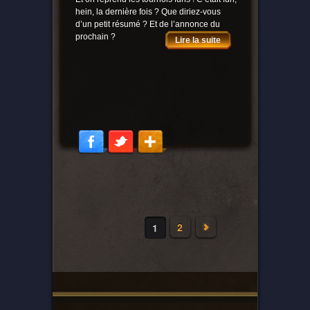
hein, la dernière fois ? Que diriez-vous
d’un petit résumé ? Et de l’annonce du
prochain ?
Lire la suite
2
1