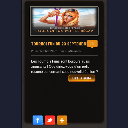
TOURNOI FUN DU 23 SEPTEMBRE 20...
0
28 septembre 2022 , par FunSoluces
Les Tournois Funs sont toujours aussi
amusants ! Que diriez-vous d’un petit
résumé concernant cette nouvelle édition ?
Lire la suite