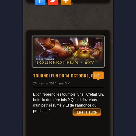
TOURNOI FUN DU 14 OCTOBRE, RÉC...
0
20 octobre 2016 , par D.K.
Et on reprend les tournois funs ! C’était fun,
hein, la dernière fois ? Que diriez-vous
d’un petit résumé ? Et de l’annonce du
prochain ?
Lire la suite