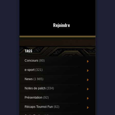
Rejoindre
TAGS
Concours
(80)
e-sport
(321)
News
(1 985)
Notes de patch
(334)
Présentation
(92)
Récaps Tournoi Fun
(82)