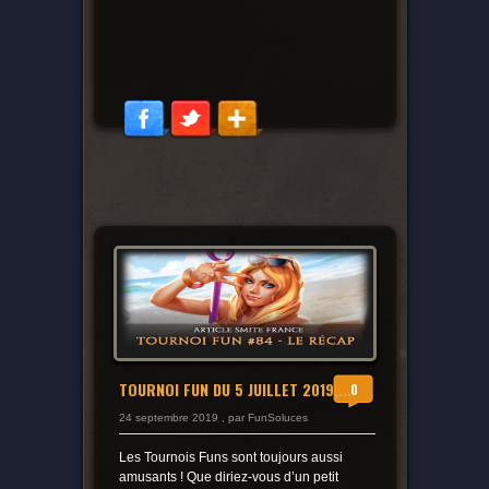
TOURNOI FUN DU 5 JUILLET 2019,...
0
24 septembre 2019 , par FunSoluces
Les Tournois Funs sont toujours aussi
amusants ! Que diriez-vous d’un petit