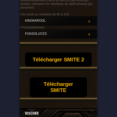
malheureusement inactif en dehors des tournois...
Veuillez retrouver les membres du staff suivants qui
streament :
• Du lundi au vendredi de 9h à 11h :
KINGKKROOL
• Ponctuellement :
FUNSOLUCES
Télécharger SMITE 2
Télécharger
SMITE
DISCORD