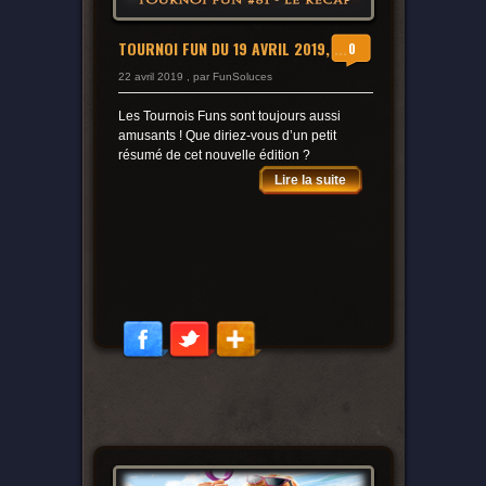
TOURNOI FUN DU 19 AVRIL 2019, ...
0
22 avril 2019 , par FunSoluces
Les Tournois Funs sont toujours aussi
amusants ! Que diriez-vous d’un petit
résumé de cet nouvelle édition ?
Lire la suite