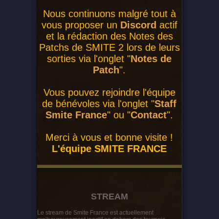
Nous continuons malgré tout à
vous proposer un
Discord
actif
et la rédaction des Notes des
Patchs de SMITE 2 lors de leurs
sorties via l'onglet "
Notes de
Patch
".
Vous pouvez rejoindre l'équipe
de bénévoles via l'onglet "
Staff
Smite France
" ou "
Contact
".
Merci à vous et bonne visite !
L'équipe SMITE FRANCE
STREAM
Le stream de Smite France est actuellement