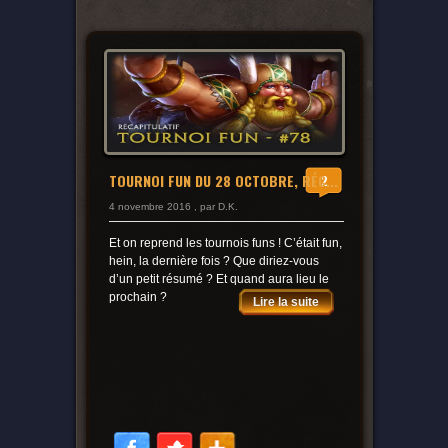
TOURNOI FUN DU 28 OCTOBRE, RÉC...
2
4 novembre 2016 , par D.K.
Et on reprend les tournois funs ! C’était fun,
hein, la dernière fois ? Que diriez-vous
d’un petit résumé ? Et quand aura lieu le
prochain ?
Lire la suite