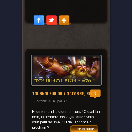
TOURNOI FUN DU 7 OCTOBRE, RÉCA...
3
12 octobre 2016 , par D.K.
Et on reprend les tournois funs ! C’était fun,
hein, la dernière fois ? Que diriez-vous
d’un petit résumé ? Et de l’annonce du
prochain ?
Lire la suite