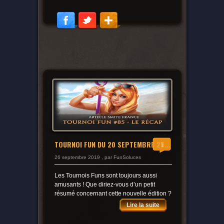
TOURNOI FUN DU 20 SEPTEMBRE 20...
0
26 septembre 2019 , par FunSoluces
Les Tournois Funs sont toujours aussi
amusants ! Que diriez-vous d’un petit
résumé concernant cette nouvelle édition ?
Lire la suite