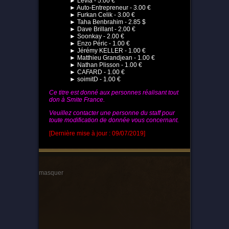
► Levia - 5.00 €
► Auto-Entrepreneur - 3.00 €
► Furkan Celik - 3.00 €
► Taha Benbrahim - 2.85 $
► Dave Brillant - 2.00 €
► Soonkay - 2.00 €
► Enzo Péric - 1.00 €
► Jérémy KELLER - 1.00 €
► Matthieu Grandjean - 1.00 €
► Nathan Plisson - 1.00 €
► CAFARD - 1.00 €
► soimitD - 1.00 €
Ce titre est donné aux personnes réalisant tout
don à Smite France.
Veuillez contacter une personne du staff pour
toute modification de donnée vous concernant.
[Dernière mise à jour : 09/07/2019]
masquer