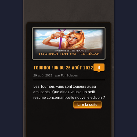
TOURNOI FUN DU 26 AOÛT 2022, L...
0
29 août 2022 , par FunSoluces
Les Tournois Funs sont toujours aussi
amusants ! Que diriez-vous d’un petit
résumé concernant cette nouvelle édition ?
Lire la suite