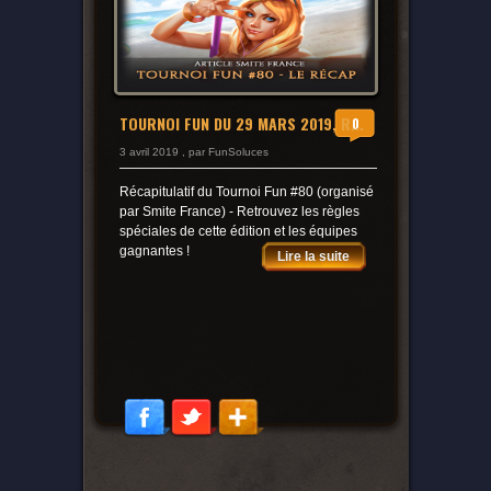
TOURNOI FUN DU 29 MARS 2019, R...
0
3 avril 2019 , par FunSoluces
Récapitulatif du Tournoi Fun #80 (organisé
par Smite France) - Retrouvez les règles
spéciales de cette édition et les équipes
gagnantes !
Lire la suite