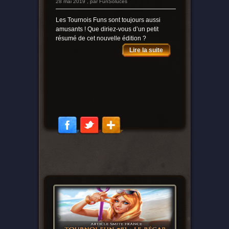
28 mai 2019 , par FunSoluces
Les Tournois Funs sont toujours aussi
amusants ! Que diriez-vous d’un petit
résumé de cet nouvelle édition ?
Lire la suite