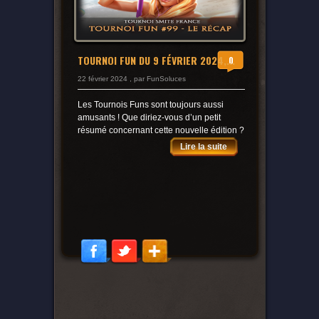
TOURNOI FUN DU 9 FÉVRIER 2024,...
0
22 février 2024 , par FunSoluces
Les Tournois Funs sont toujours aussi
amusants ! Que diriez-vous d’un petit
résumé concernant cette nouvelle édition ?
Lire la suite