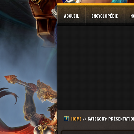
ACCUEIL
ENCYCLOPÉDIE
N
HOME
// CATEGORY: PRÉSENTATIO