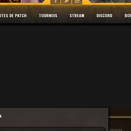
OTES DE PATCH
TOURNOIS
STREAM
DISCORD
BO
N
masquer