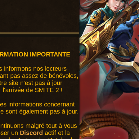
ORMATION IMPORTANTE
 informons nos lecteurs
ant pas assez de bénévoles,
tre site n'est pas à jour
r l'arrivée de SMITE 2 !
nes informations concernant
 sont également pas à jour.
ntinuons malgré tout à vous
oser un
Discord
actif et la