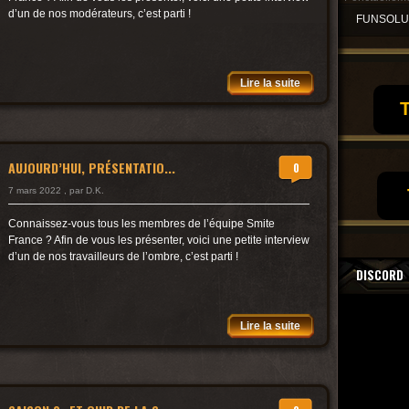
d’un de nos modérateurs, c’est parti !
FUNSOL
Lire la suite
T
AUJOURD’HUI, PRÉSENTATIO...
0
7 mars 2022 , par D.K.
Connaissez-vous tous les membres de l’équipe Smite
France ? Afin de vous les présenter, voici une petite interview
d’un de nos travailleurs de l’ombre, c’est parti !
DISCORD
Lire la suite