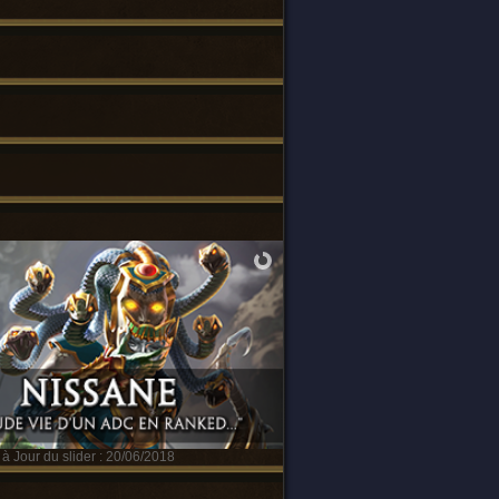
à Jour du slider : 20/06/2018