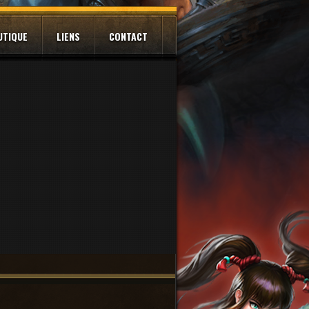
UTIQUE
LIENS
CONTACT