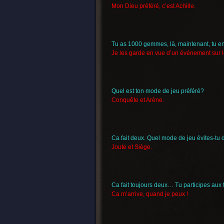
Mon Dieu préféré, c’est Achille.
Tu as 1000 gemmes, là, maintenant, tu en
Je les garde en vue d’un événement sur l
Quel est ton mode de jeu préféré?
Conquête et Arène.
Ca fait deux. Quel mode de jeu évites-tu
Joute et Siège.
Ca fait toujours deux… Tu participes aux
Ca m’arrive, quand je peux !