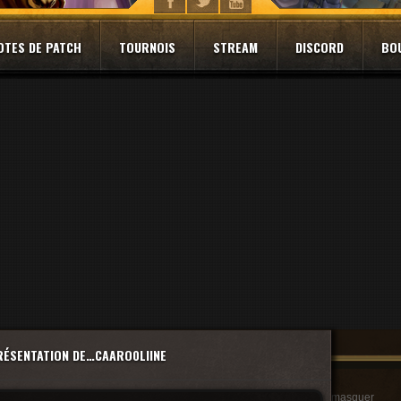
OTES DE PATCH
TOURNOIS
STREAM
DISCORD
BO
RÉSENTATION DE…CAARO0LIINE
masquer