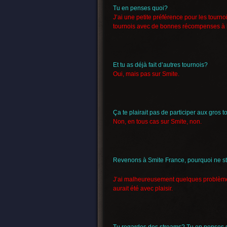
Tu en penses quoi?
J’ai une petite préférence pour les tourn
tournois avec de bonnes récompenses à l
Et tu as déjà fait d’autres tournois?
Oui, mais pas sur Smite.
Ça te plairait pas de participer aux gros 
Non, en tous cas sur Smite, non.
Revenons à Smite France, pourquoi ne s
J’ai malheureusement quelques problèm
aurait été avec plaisir.