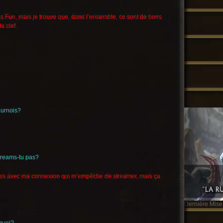
ois Fun, mais je trouve que, dans l’ensemble, ce sont de bons
a clef.
tournois?
treams-tu pas?
es avec ma connexion qui m’empêche de streamer, mais ça
Dernière Mise 