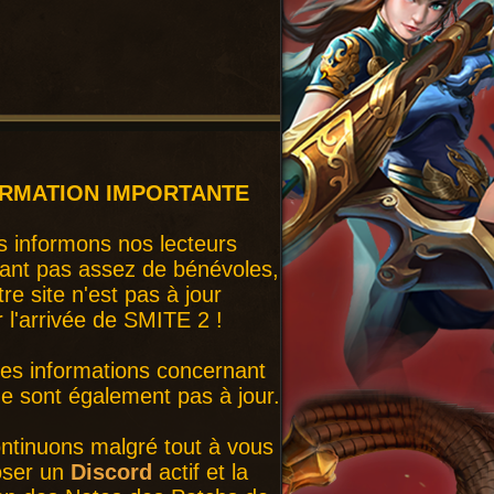
ORMATION IMPORTANTE
 informons nos lecteurs
ant pas assez de bénévoles,
tre site n'est pas à jour
r l'arrivée de SMITE 2 !
nes informations concernant
 sont également pas à jour.
ntinuons malgré tout à vous
oser un
Discord
actif et la