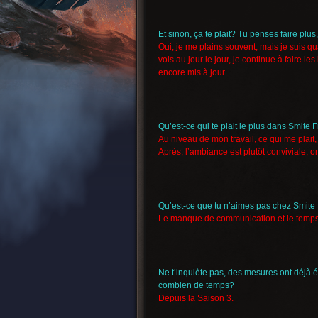
Et sinon, ça te plait? Tu penses faire plus
Oui, je me plains souvent, mais je suis q
vois au jour le jour, je continue à faire le
encore mis à jour.
Qu’est-ce qui te plait le plus dans Smite 
Au niveau de mon travail, ce qui me plait,
Après, l’ambiance est plutôt conviviale, o
Qu’est-ce que tu n’aimes pas chez Smite
Le manque de communication et le temps 
Ne t’inquiète pas, des mesures ont déjà ét
combien de temps?
Depuis la Saison 3.