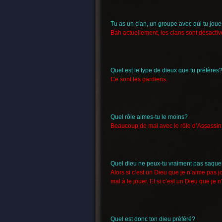
Tu as un clan, un groupe avec qui tu jou
Bah actuellement, les clans sont désactiv
Quel est le type de dieux que tu préfères
Ce sont les gardiens.
Quel rôle aimes-tu le moins?
Beaucoup de mal avec le rôle d’Assassin
Quel dieu ne peux-tu vraiment pas saque
Alors si c’est un Dieu que je n’aime pas jo
mal à le jouer. Et si c’est un Dieu que je 
Quel est donc ton dieu préféré?