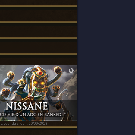
à Jour du slider : 20/06/2018