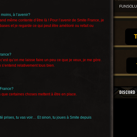
FUNSOL
, moins, à l’avenir?
uand même contente d’être là ! Pour l’avenir de Smite France, je
s bases et je regarde ce qui peut être amélioré ou refait ou
T
France?
 c’est qu’on me laisse faire un peu ce que je veux, je me gère.
n s’entend relativement tous bien.
 France?
DISCORD
que certaines choses mettent à être en place.
é prises, tu vas voir… Et sinon, tu joues à Smite depuis