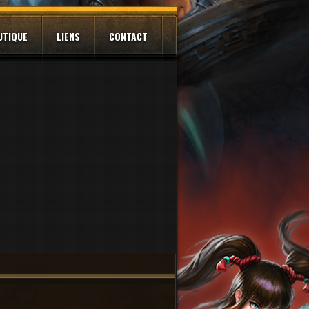
UTIQUE
LIENS
CONTACT