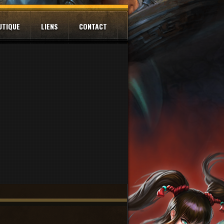
UTIQUE
LIENS
CONTACT