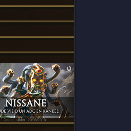
à Jour du slider : 20/06/2018