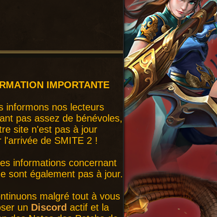
ORMATION IMPORTANTE
 informons nos lecteurs
ant pas assez de bénévoles,
tre site n'est pas à jour
r l'arrivée de SMITE 2 !
nes informations concernant
 sont également pas à jour.
ntinuons malgré tout à vous
oser un
Discord
actif et la