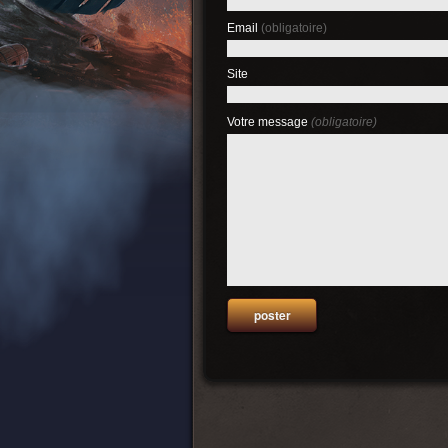
Email
(obligatoire)
Site
Votre message
(obligatoire)