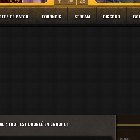
OTES DE PATCH
TOURNOIS
STREAM
DISCORD
BO
AL : TOUT EST DOUBLÉ EN GROUPE !
masquer