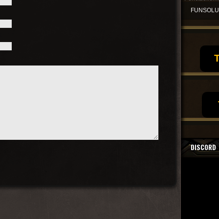
FUNSOL
T
DISCORD