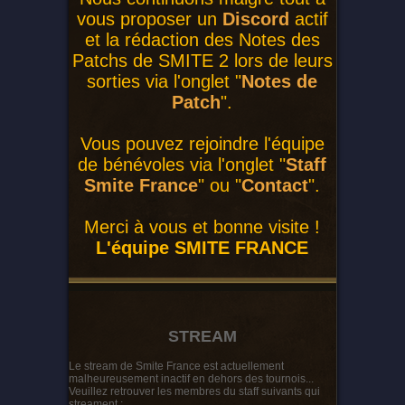
vous proposer un
Discord
actif
et la rédaction des Notes des
Patchs de SMITE 2 lors de leurs
sorties via l'onglet "
Notes de
Patch
".
Vous pouvez rejoindre l'équipe
de bénévoles via l'onglet "
Staff
Smite France
" ou "
Contact
".
Merci à vous et bonne visite !
L'équipe SMITE FRANCE
STREAM
Le stream de Smite France est actuellement
malheureusement inactif en dehors des tournois...
Veuillez retrouver les membres du staff suivants qui
streament :