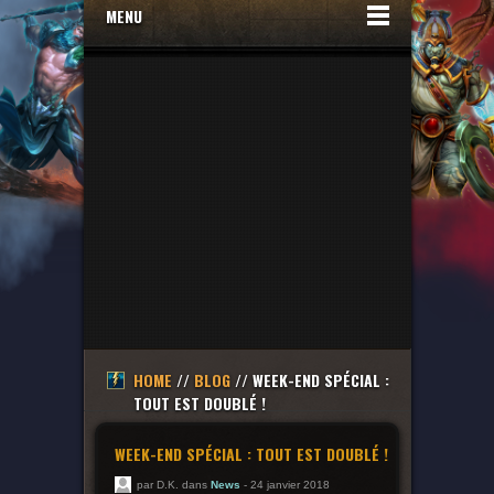
MENU
HOME
//
BLOG
// WEEK-END SPÉCIAL :
TOUT EST DOUBLÉ !
WEEK-END SPÉCIAL : TOUT EST DOUBLÉ !
par D.K. dans
News
- 24 janvier 2018