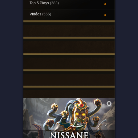
Top 5 Plays
(383)
Vidéos
(565)