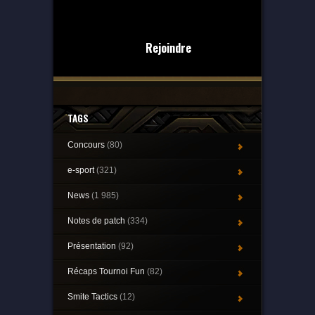
Rejoindre
TAGS
Concours
(80)
e-sport
(321)
News
(1 985)
Notes de patch
(334)
Présentation
(92)
Récaps Tournoi Fun
(82)
Smite Tactics
(12)