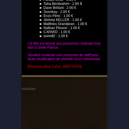
► Taha Benbrahim - 2.85 $
► Dave Brillant - 2.00 €
► Soonkay - 2.00 €
► Enzo Péric - 1.00 €
► Jérémy KELLER - 1.00 €
► Matthieu Grandjean - 1.00 €
► Nathan Plisson - 1.00 €
► CAFARD - 1.00 €
► soimitD - 1.00 €
Ce titre est donné aux personnes réalisant tout
don à Smite France.
Veuillez contacter une personne du staff pour
toute modification de donnée vous concernant.
[Dernière mise à jour : 09/07/2019]
masquer