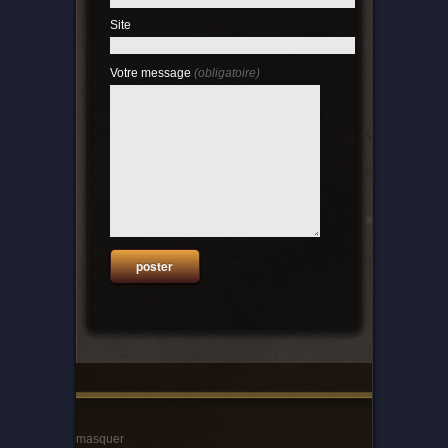
Site
Votre message
(obligatoire)
masquer