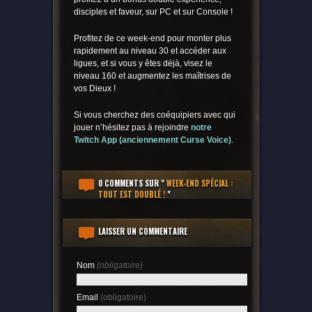
disciples et faveur, sur PC et sur Console !
Profitez de ce week-end pour monter plus
rapidement au niveau 30 et accéder aux
ligues, et si vous y êtes déjà, visez le
niveau 160 et augmentez les maîtrises de
vos Dieux !
Si vous cherchez des coéquipiers avec qui
jouer n’hésitez pas à rejoindre
notre
Twitch App (anciennement Curse Voice)
.
0 COMMENTS
SUR "
WEEK-END SPÉCIAL :
TOUT EST DOUBLÉ !
"
LAISSER UN COMMENTAIRE
Nom
(obligatoire)
Email
(obligatoire)