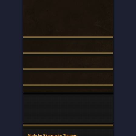
Made by Skywarrior Themes.