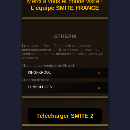
Merci à vous et bonne visite !
L'équipe SMITE FRANCE
STREAM
Le stream de Smite France est actuellement
malheureusement inactif en dehors des tournois...
Veuillez retrouver les membres du staff suivants qui
streament :
• Du lundi au vendredi de 9h à 11h :
KINGKKROOL
• Ponctuellement :
FUNSOLUCES
Télécharger SMITE 2