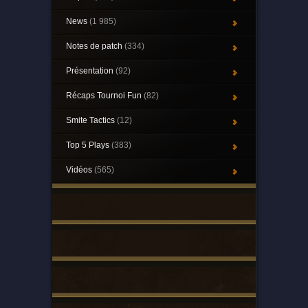
News
(1 985)
Notes de patch
(334)
Présentation
(92)
Récaps Tournoi Fun
(82)
Smite Tactics
(12)
Top 5 Plays
(383)
Vidéos
(565)