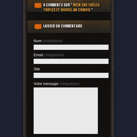
0 COMMENTS
SUR "
WEEK-END FIDÈLES
TRIPLÉS ET NOUVEL AN CHINOIS
"
LAISSER UN COMMENTAIRE
Nom
(obligatoire)
Email
(obligatoire)
Site
Votre message
(obligatoire)