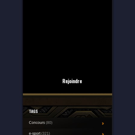
Rejoindre
TAGS
Concours
(80)
e-sport
(321)