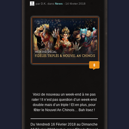
par D.K. dans
News
- 14 février 2018
0
Voici de nouveau un week-end à ne pas
rater ! ll n’est pas question d’un week-end
double mais d’un triple ! Et en plus, pour
fêter le Nouvel An Chinois… Bah lisez !
Du Vendredi 16 Février 2018 au Dimanche