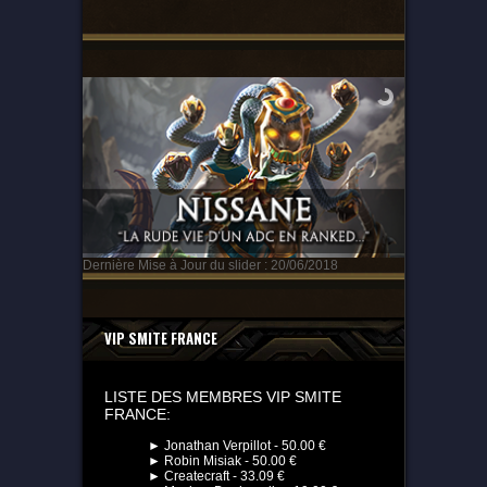
Dernière Mise à Jour du slider : 20/06/2018
VIP SMITE FRANCE
LISTE DES MEMBRES VIP SMITE
FRANCE:
► Jonathan Verpillot - 50.00 €
► Robin Misiak - 50.00 €
► Createcraft - 33.09 €