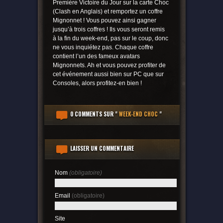
Première Victoire du Jour sur la carte Choc
(Clash en Anglais) et remportez un coffre
Mignonnet ! Vous pouvez ainsi gagner
jusqu’à trois coffres ! Ils vous seront remis
à la fin du week-end, pas sur le coup, donc
ne vous inquiétez pas. Chaque coffre
contient l’un des fameux avatars
Mignonnets. Ah et vous pouvez profiter de
cet événement aussi bien sur PC que sur
Consoles, alors profitez-en bien !
0 COMMENTS
SUR "
WEEK-END CHOC
"
LAISSER UN COMMENTAIRE
Nom
(obligatoire)
Email
(obligatoire)
Site