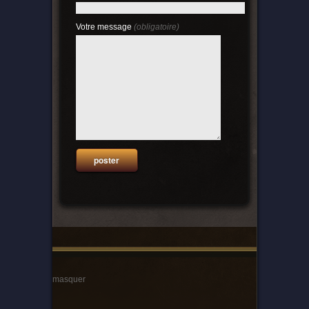
Votre message
(obligatoire)
masquer