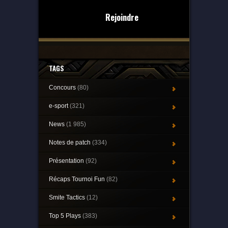
Rejoindre
TAGS
Concours
(80)
e-sport
(321)
News
(1 985)
Notes de patch
(334)
Présentation
(92)
Récaps Tournoi Fun
(82)
Smite Tactics
(12)
Top 5 Plays
(383)