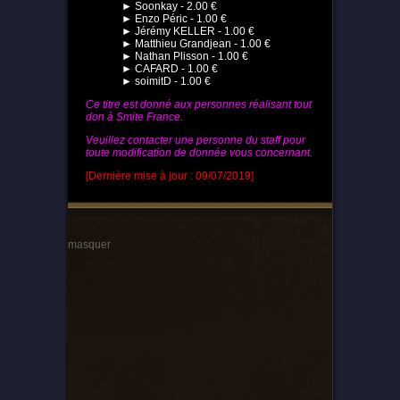
► Soonkay - 2.00 €
► Enzo Péric - 1.00 €
► Jérémy KELLER - 1.00 €
► Matthieu Grandjean - 1.00 €
► Nathan Plisson - 1.00 €
► CAFARD - 1.00 €
► soimitD - 1.00 €
Ce titre est donné aux personnes réalisant tout
don à Smite France.
Veuillez contacter une personne du staff pour
toute modification de donnée vous concernant.
[Dernière mise à jour : 09/07/2019]
masquer