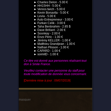
► Charles Delon - 5.00 €
► HH15HH - 5.00 €
► Venios twich - 5.00 €
► Kevin Bonavita - 5.00 €
► Levia - 5.00 €
► Auto-Entrepreneur - 3.00 €
► Furkan Celik - 3.00 €
► Taha Benbrahim - 2.85 $
► Dave Brillant - 2.00 €
► Soonkay - 2.00 €
► Enzo Péric - 1.00 €
► Jérémy KELLER - 1.00 €
► Matthieu Grandjean - 1.00 €
► Nathan Plisson - 1.00 €
► CAFARD - 1.00 €
► soimitD - 1.00 €
Ce titre est donné aux personnes réalisant tout
don à Smite France.
Veuillez contacter une personne du staff pour
toute modification de donnée vous concernant.
[Dernière mise à jour : 09/07/2019]
masquer