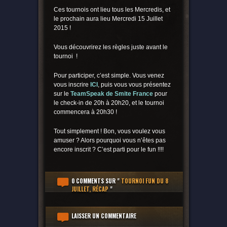
Ces tournois ont lieu tous les Mercredis, et
le prochain aura lieu Mercredi 15 Juillet
2015 !
Vous découvrirez les règles juste avant le
tournoi !
Pour participer, c’est simple. Vous venez
vous inscrire
ICI
, puis vous vous présentez
sur le
TeamSpeak de Smite France
pour
le check-in de 20h à 20h20, et le tournoi
commencera à 20h30 !
Tout simplement ! Bon, vous voulez vous
amuser ? Alors pourquoi vous n’êtes pas
encore inscrit ? C’est parti pour le fun !!!!
0 COMMENTS
SUR "
TOURNOI FUN DU 8
JUILLET, RÉCAP
"
LAISSER UN COMMENTAIRE