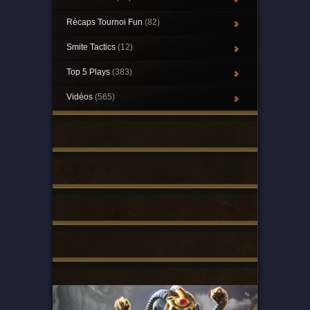
Récaps Tournoi Fun
(82)
Smite Tactics
(12)
Top 5 Plays
(383)
Vidéos
(565)