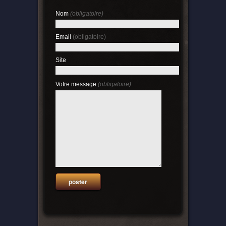
Nom
(obligatoire)
Email
(obligatoire)
Site
Votre message
(obligatoire)