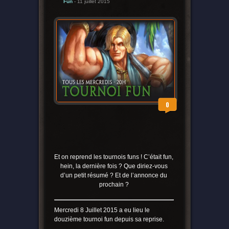
Fun
- 11 juillet 2015
0
Et on reprend les tournois funs ! C’était fun,
hein, la dernière fois ? Que diriez-vous
d’un petit résumé ? Et de l’annonce du
prochain ?
Mercredi 8 Juillet 2015 a eu lieu le
douzième tournoi fun depuis sa reprise.