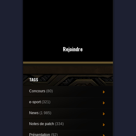
Rejoindre
TAGS
Concours
(80)
e-sport
(321)
News
(1 985)
Notes de patch
(334)
Présentation
(92)