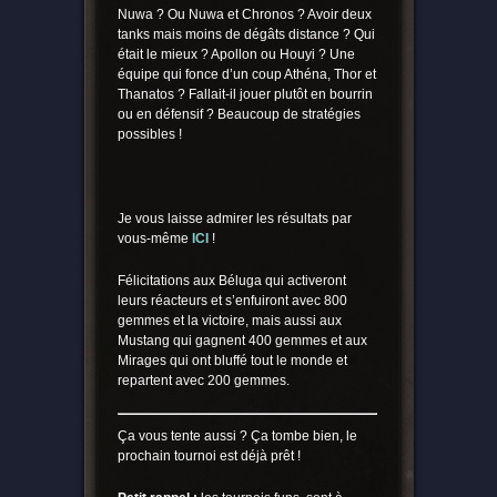
Nuwa ? Ou Nuwa et Chronos ? Avoir deux
tanks mais moins de dégâts distance ? Qui
était le mieux ? Apollon ou Houyi ? Une
équipe qui fonce d’un coup Athéna, Thor et
Thanatos ? Fallait-il jouer plutôt en bourrin
ou en défensif ? Beaucoup de stratégies
possibles !
Je vous laisse admirer les résultats par
vous-même
ICI
!
Félicitations aux Béluga qui activeront
leurs réacteurs et s’enfuiront avec 800
gemmes et la victoire, mais aussi aux
Mustang qui gagnent 400 gemmes et aux
Mirages qui ont bluffé tout le monde et
repartent avec 200 gemmes.
Ça vous tente aussi ? Ça tombe bien, le
prochain tournoi est déjà prêt !