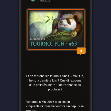
Fun
- 7 mai 2016
0
Et on reprend les tournois funs ! C’était fun,
hein, la dernière fois ? Que diriez-vous
d’un petit résumé ? Et de l’annonce du
prochain ?
Vendredi 6 Mai 2016 a eu lieu le
cinquante-cinquième tournoi fun depuis sa
reprise.