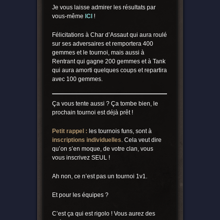
Je vous laisse admirer les résultats par
vous-même
ICI
!
Félicitations à Char d’Assaut qui aura roulé
sur ses adversaires et remportera 400
gemmes et le tournoi, mais aussi à
Rentrant qui gagne 200 gemmes et à Tank
qui aura amorti quelques coups et repartira
avec 100 gemmes.
Ça vous tente aussi ? Ça tombe bien, le
prochain tournoi est déjà prêt !
Petit rappel :
les tournois funs, sont à
inscriptions individuelles
. Cela veut dire
qu’on s’en moque, de votre clan, vous
vous inscrivez SEUL !
Ah non, ce n’est pas un tournoi 1v1.
Et pour les équipes ?
C’est ça qui est rigolo ! Vous aurez des