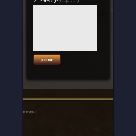
Votre message
(obligatoire)
masquer