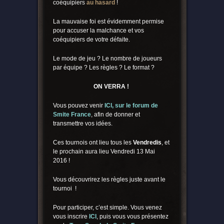
coéquipiers
au hasard
!
La mauvaise foi est évidemment permise
pour accuser la malchance et vos
coéquipiers de votre défaite.
Le mode de jeu ? Le nombre de joueurs
par équipe ? Les règles ? Le format ?
ON VERRA !
Vous pouvez venir
ICI, sur le forum de
Smite France
, afin de donner et
transmettre vos idées.
Ces tournois ont lieu tous les
Vendredis
, et
le prochain aura lieu Vendredi 13 Mai
2016 !
Vous découvrirez les règles juste avant le
tournoi !
Pour participer, c’est simple. Vous venez
vous inscrire
ICI
, puis vous vous présentez