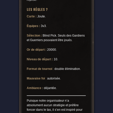
LES RÈGLES ?
Carte :
Joute.
Équipes :
3v3.
Sélection :
Blind Pick. Seuls des Gardiens
et Guerriers pouvaient être joués.
Or de départ :
20000.
Niveau de départ :
10.
Format de tournoi
:
double élimination.
Mauvaise foi
:
autorisée.
Ambiance :
déjantée.
Puisque notre organisateur n’a
absolument aucun stratégie et préfère
foncer dans le tas, il s’en est inspiré pour