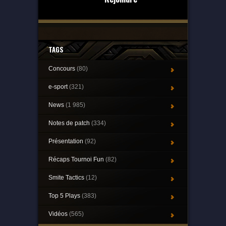
TAGS
Concours
(80)
e-sport
(321)
News
(1 985)
Notes de patch
(334)
Présentation
(92)
Récaps Tournoi Fun
(82)
Smite Tactics
(12)
Top 5 Plays
(383)
Vidéos
(565)