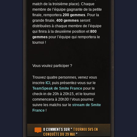
match de la troisième place). Chaque
membre de l’équipe gagnante de la petite
finale, remportera
200 gemmes
. Pour la
grande finale,
400 gemmes
seront
distribuées à chaque membre de l’équipe
qui finira à la deuxième position et
800
gemmes
pour l’équipe qui remportera le
tournoi !
Vous voulez participer ?
Trouvez quatre personnes, venez vous
inscrire
ICI
, puis présentez-vous sur le
TeamSpeak de Smite France
pour le
check-in de 20h à 20h15, et le tournoi
commencera à 20h30 ! Vous pourrez
suivre les matchs sur le
stream de Smite
France
!
0 COMMENTS
SUR "
TOURNOI 5V5 EN
CONQUÊTE DU 29 MAI
"