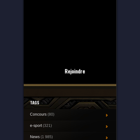
Rejoindre
TAGS
Concours
(80)
e-sport
(321)
News
(1 985)