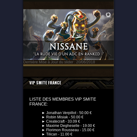
Dernière Mise à Jour du slider : 20/06/2018
VIP SMITE FRANCE
LISTE DES MEMBRES VIP SMITE
FRANCE:
► Jonathan Verpillot - 50.00 €
► Robin Misiak - 50.00 €
► Createcraft - 33.09 €
► Maxime Degheselle - 19.00 €
► Florimon Rousseau - 15.00 €
► Tilican - 11.00 €