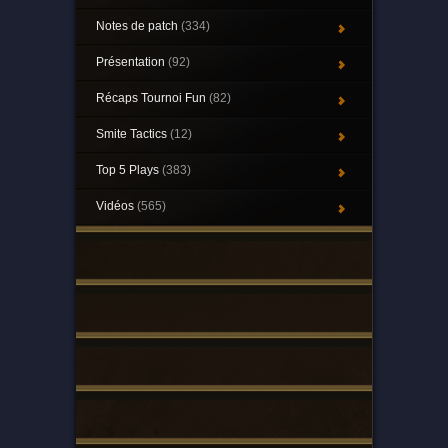
Notes de patch
(334)
Présentation
(92)
Récaps Tournoi Fun
(82)
Smite Tactics
(12)
Top 5 Plays
(383)
Vidéos
(565)