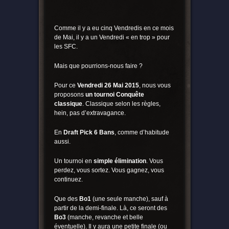
Comme il y a eu cinq Vendredis en ce mois
de Mai, il y a un Vendredi « en trop » pour
les SFC.
Mais que pourrions-nous faire ?
Pour ce
Vendredi 26 Mai 2015
, nous vous
proposons
un tournoi Conquête
classique
. Classique selon les règles,
hein, pas d’extravagance.
En
Draft Pick 6 Bans
, comme d’habitude
aussi.
Un tournoi en
simple élimination
. Vous
perdez, vous sortez. Vous gagnez, vous
continuez.
Que des
Bo1
(une seule manche), sauf à
partir de la demi-finale. Là, ce seront des
Bo3
(manche, revanche et belle
éventuelle). Il y aura une petite finale (ou