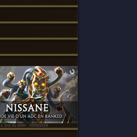
à Jour du slider : 20/06/2018