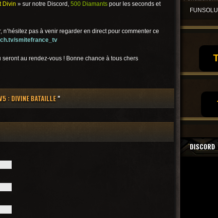
 Divin
» sur notre Discord,
500 Diamants
pour les seconds et
FUNSOL
, n’hésitez pas à venir regarder en direct pour commenter ce
ch.tv/smitefrance_tv
T
eu seront au rendez-vous ! Bonne chance à tous chers
5 : DIVINE BATAILLE
"
DISCORD