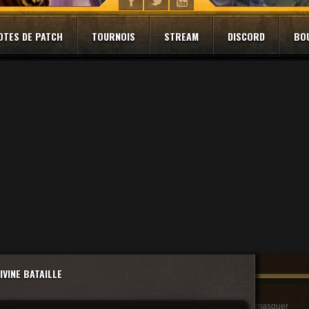
OTES DE PATCH
TOURNOIS
STREAM
DISCORD
BO
IVINE BATAILLE
masquer