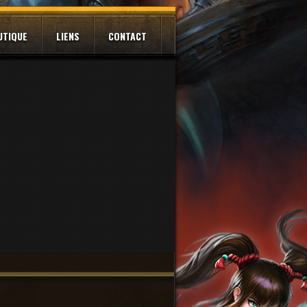
UTIQUE
LIENS
CONTACT