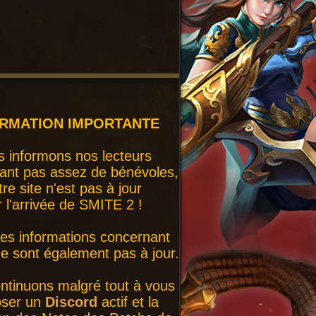
ORMATION IMPORTANTE
 informons nos lecteurs
ant pas assez de bénévoles,
tre site n'est pas à jour
r l'arrivée de SMITE 2 !
nes informations concernant
 sont également pas à jour.
ntinuons malgré tout à vous
oser un
Discord
actif et la