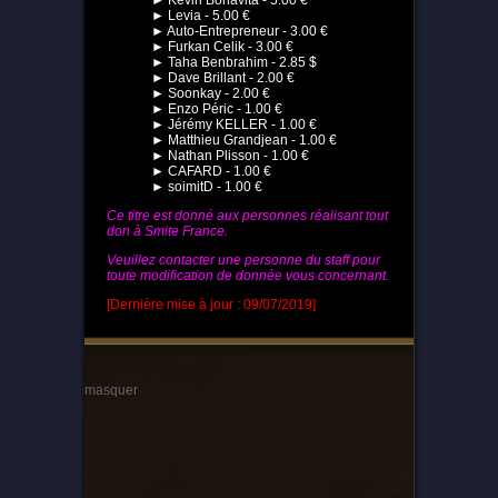
► Kevin Bonavita - 5.00 €
► Levia - 5.00 €
► Auto-Entrepreneur - 3.00 €
► Furkan Celik - 3.00 €
► Taha Benbrahim - 2.85 $
► Dave Brillant - 2.00 €
► Soonkay - 2.00 €
► Enzo Péric - 1.00 €
► Jérémy KELLER - 1.00 €
► Matthieu Grandjean - 1.00 €
► Nathan Plisson - 1.00 €
► CAFARD - 1.00 €
► soimitD - 1.00 €
Ce titre est donné aux personnes réalisant tout
don à Smite France.
Veuillez contacter une personne du staff pour
toute modification de donnée vous concernant.
[Dernière mise à jour : 09/07/2019]
masquer