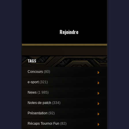
Rejoindre
TAGS
Concours
(80)
e-sport
(321)
News
(1 985)
Notes de patch
(334)
Présentation
(92)
Récaps Tournoi Fun
(82)