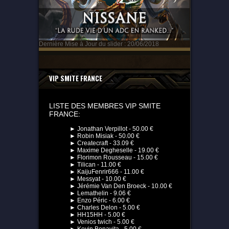
Dernière Mise à Jour du slider : 20/06/2018
VIP SMITE FRANCE
LISTE DES MEMBRES VIP SMITE
FRANCE:
► Jonathan Verpillot - 50.00 €
► Robin Misiak - 50.00 €
► Createcraft - 33.09 €
► Maxime Degheselle - 19.00 €
► Florimon Rousseau - 15.00 €
► Tilican - 11.00 €
► KaijuFenrir666 - 11.00 €
► Messyat - 10.00 €
► Jérémie Van Den Broeck - 10.00 €
► Lemathelin - 9.06 €
► Enzo Péric - 6.00 €
► Charles Delon - 5.00 €
► HH15HH - 5.00 €
► Venios twich - 5.00 €