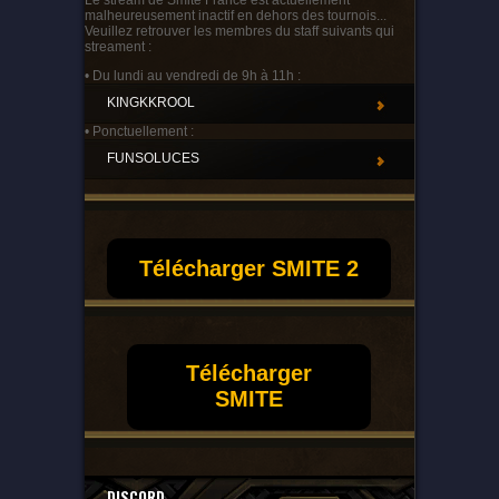
Le stream de Smite France est actuellement
malheureusement inactif en dehors des tournois...
Veuillez retrouver les membres du staff suivants qui
streament :
• Du lundi au vendredi de 9h à 11h :
KINGKKROOL
• Ponctuellement :
FUNSOLUCES
Télécharger SMITE 2
Télécharger
SMITE
DISCORD