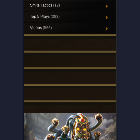
Smite Tactics
(12)
Top 5 Plays
(383)
Vidéos
(565)