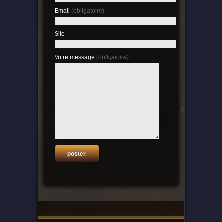
Email
(obligatoire)
Site
Votre message
(obligatoire)