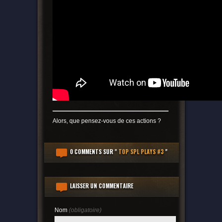
Alors, que pensez-vous de ces actions ?
0 COMMENTS
SUR "
TOP SPL PLAYS #3
"
LAISSER UN COMMENTAIRE
Nom
(obligatoire)