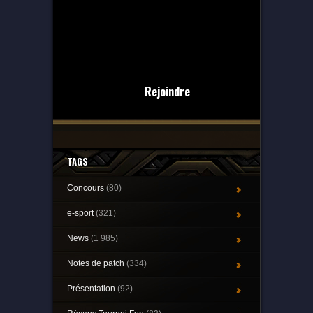
Rejoindre
TAGS
Concours
(80)
e-sport
(321)
News
(1 985)
Notes de patch
(334)
Présentation
(92)