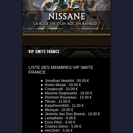
Dernière Mise à Jour du slider : 20/06/2018
VIP SMITE FRANCE
LISTE DES MEMBRES VIP SMITE
FRANCE:
► Jonathan Verpillot - 50.00 €
► Robin Misiak - 50.00 €
► Createcraft - 33.09 €
► Maxime Degheselle - 19.00 €
► Florimon Rousseau - 15.00 €
► Tilican - 11.00 €
► KaijuFenrir666 - 11.00 €
► Messyat - 10.00 €
► Jérémie Van Den Broeck - 10.00 €
► Lemathelin - 9.06 €
► Enzo Péric - 6.00 €
► Charles Delon - 5.00 €
► HH15HH - 5.00 €