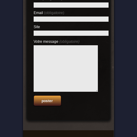
Email
(obligatoire)
Site
Votre message
(obligatoire)