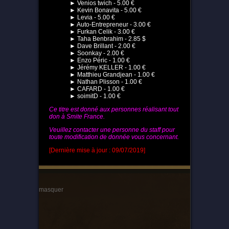
► Venios twich - 5.00 €
► Kevin Bonavita - 5.00 €
► Levia - 5.00 €
► Auto-Entrepreneur - 3.00 €
► Furkan Celik - 3.00 €
► Taha Benbrahim - 2.85 $
► Dave Brillant - 2.00 €
► Soonkay - 2.00 €
► Enzo Péric - 1.00 €
► Jérémy KELLER - 1.00 €
► Matthieu Grandjean - 1.00 €
► Nathan Plisson - 1.00 €
► CAFARD - 1.00 €
► soimitD - 1.00 €
Ce titre est donné aux personnes réalisant tout
don à Smite France.
Veuillez contacter une personne du staff pour
toute modification de donnée vous concernant.
[Dernière mise à jour : 09/07/2019]
masquer