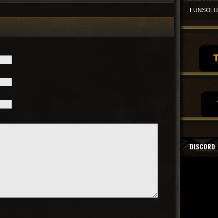
FUNSOL
T
DISCORD