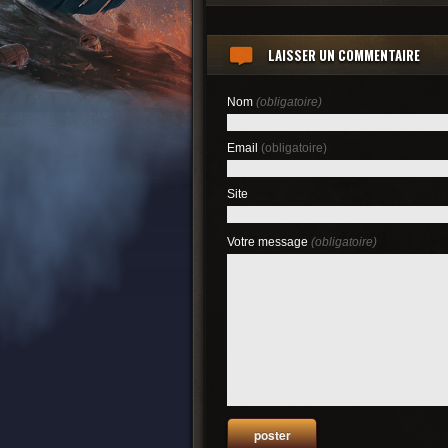
LAISSER UN COMMENTAIRE
Nom
(obligatoire)
Email
(obligatoire)
Site
Votre message
(obligatoire)