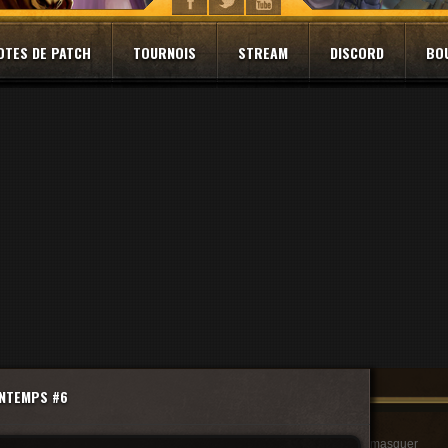
OTES DE PATCH
TOURNOIS
STREAM
DISCORD
BO
INTEMPS #6
masquer