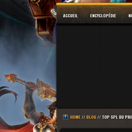
ACCUEIL
ENCYCLOPÉDIE
N
HOME
//
BLOG
// TOP SPL DU PR