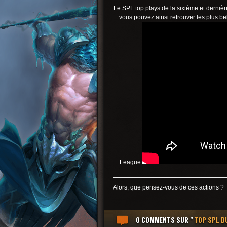
Le SPL top plays de la sixième et dernièr
vous pouvez ainsi retrouver les plus bel
League.
Alors, que pensez-vous de ces actions ?
0 COMMENTS
SUR "
TOP SPL D