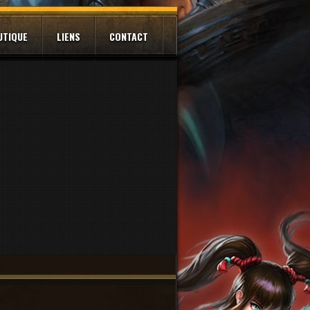
UTIQUE
LIENS
CONTACT