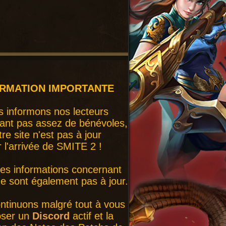
ORMATION IMPORTANTE
 informons nos lecteurs
ant pas assez de bénévoles,
tre site n'est pas à jour
r l'arrivée de SMITE 2 !
nes informations concernant
 sont également pas à jour.
ntinuons malgré tout à vous
oser un
Discord
actif et la