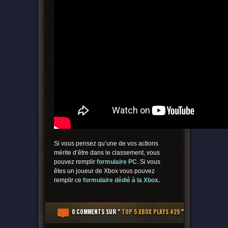
Si vous pensez qu’une de vos actions
mérite d’être dans le classement, vous
pouvez remplir
formulaire PC
. Si vous
êtes un joueur de Xbox vous pouvez
remplir ce
form
ulaire dédié à la Xbox
.
0 COMMENTS
SUR "
TOP 5 XBOX PLAYS #29
"