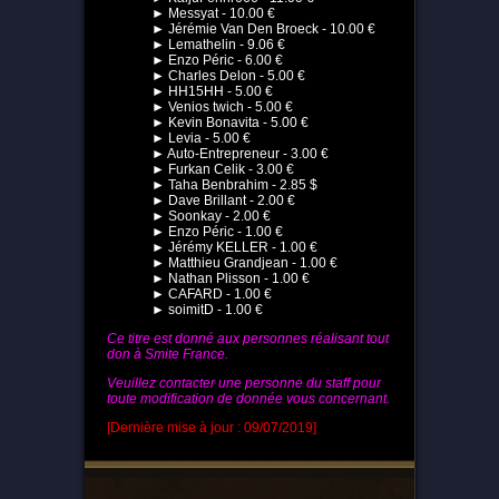
► Messyat - 10.00 €
► Jérémie Van Den Broeck - 10.00 €
► Lemathelin - 9.06 €
► Enzo Péric - 6.00 €
► Charles Delon - 5.00 €
► HH15HH - 5.00 €
► Venios twich - 5.00 €
► Kevin Bonavita - 5.00 €
► Levia - 5.00 €
► Auto-Entrepreneur - 3.00 €
► Furkan Celik - 3.00 €
► Taha Benbrahim - 2.85 $
► Dave Brillant - 2.00 €
► Soonkay - 2.00 €
► Enzo Péric - 1.00 €
► Jérémy KELLER - 1.00 €
► Matthieu Grandjean - 1.00 €
► Nathan Plisson - 1.00 €
► CAFARD - 1.00 €
► soimitD - 1.00 €
Ce titre est donné aux personnes réalisant tout
don à Smite France.
Veuillez contacter une personne du staff pour
toute modification de donnée vous concernant.
[Dernière mise à jour : 09/07/2019]