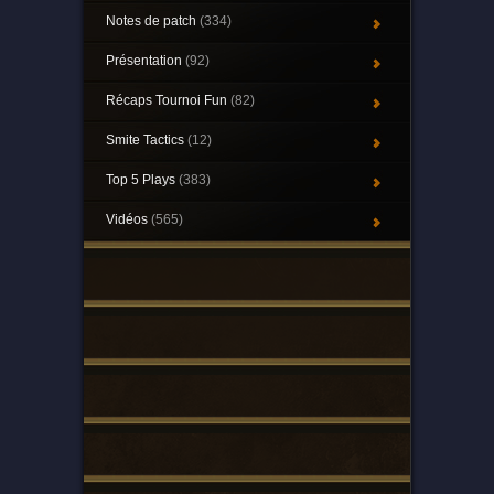
Notes de patch
(334)
Présentation
(92)
Récaps Tournoi Fun
(82)
Smite Tactics
(12)
Top 5 Plays
(383)
Vidéos
(565)