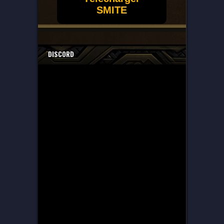
SMITE
DISCORD