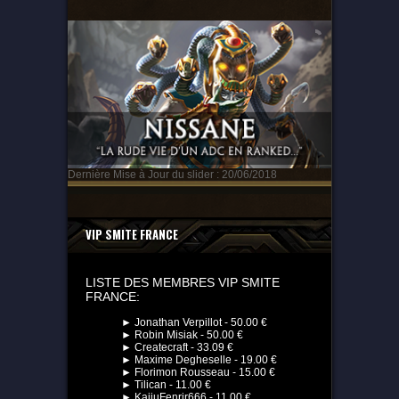
Dernière Mise à Jour du slider : 20/06/2018
VIP SMITE FRANCE
LISTE DES MEMBRES VIP SMITE
FRANCE:
► Jonathan Verpillot - 50.00 €
► Robin Misiak - 50.00 €
► Createcraft - 33.09 €
► Maxime Degheselle - 19.00 €
► Florimon Rousseau - 15.00 €
► Tilican - 11.00 €
► KaijuFenrir666 - 11.00 €