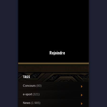
Rejoindre
TAGS
Concours
(80)
e-sport
(321)
News
(1 985)