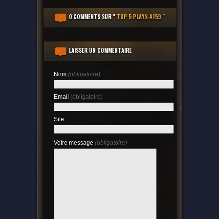
0 COMMENTS
SUR "
TOP 5 PLAYS #159
"
LAISSER UN COMMENTAIRE
Nom
(obligatoire)
Email
(obligatoire)
Site
Votre message
(obligatoire)