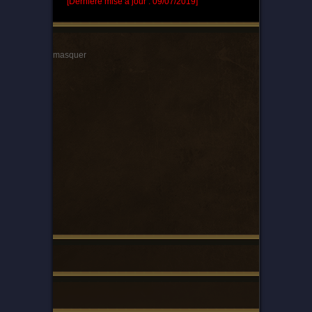
[Dernière mise à jour : 09/07/2019]
masquer