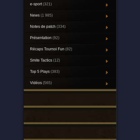
e-sport
(321)
News
(1 985)
Notes de patch
(334)
Présentation
(92)
Récaps Tournoi Fun
(82)
Smite Tactics
(12)
Top 5 Plays
(383)
Vidéos
(565)