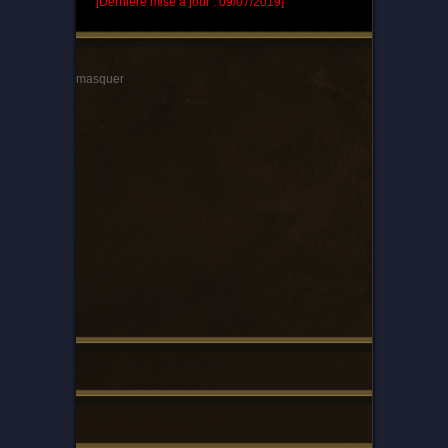
[Dernière mise à jour : 09/07/2019]
masquer