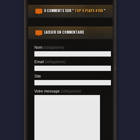
0 COMMENTS
SUR "
TOP 5 PLAYS #158
"
LAISSER UN COMMENTAIRE
Nom
(obligatoire)
Email
(obligatoire)
Site
Votre message
(obligatoire)