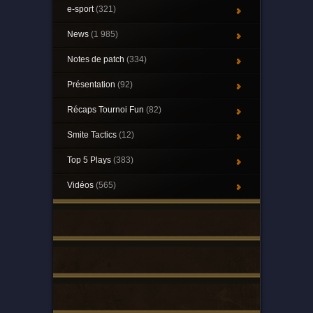
e-sport
(321)
News
(1 985)
Notes de patch
(334)
Présentation
(92)
Récaps Tournoi Fun
(82)
Smite Tactics
(12)
Top 5 Plays
(383)
Vidéos
(565)