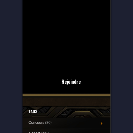
Rejoindre
TAGS
Concours
(80)