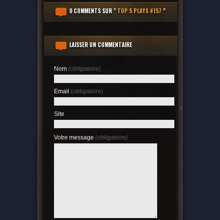
0 COMMENTS
SUR "
TOP 5 PLAYS #157
"
LAISSER UN COMMENTAIRE
Nom
(obligatoire)
Email
(obligatoire)
Site
Votre message
(obligatoire)