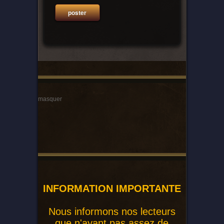
masquer
INFORMATION IMPORTANTE
Nous informons nos lecteurs
que n'ayant pas assez de