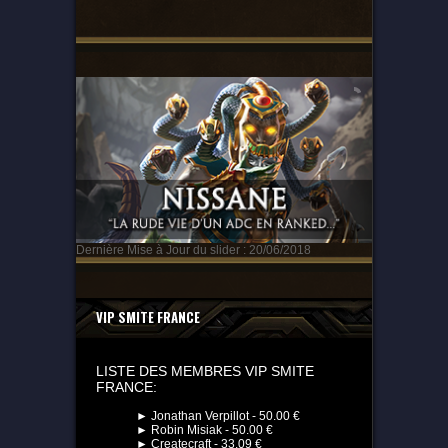
Dernière Mise à Jour du slider : 20/06/2018
VIP SMITE FRANCE
LISTE DES MEMBRES VIP SMITE
FRANCE:
► Jonathan Verpillot - 50.00 €
► Robin Misiak - 50.00 €
► Createcraft - 33.09 €