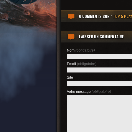
0 COMMENTS
SUR "
TOP 5 PLAY
LAISSER UN COMMENTAIRE
Nom
(obligatoire)
Email
(obligatoire)
Site
Votre message
(obligatoire)