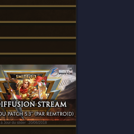
à Jour du slider : 20/06/2018