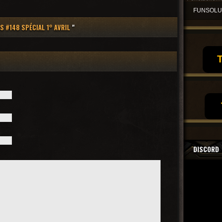
FUNSOL
S #148 SPÉCIAL 1° AVRIL
"
T
DISCORD