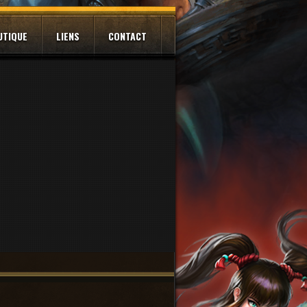
UTIQUE
LIENS
CONTACT