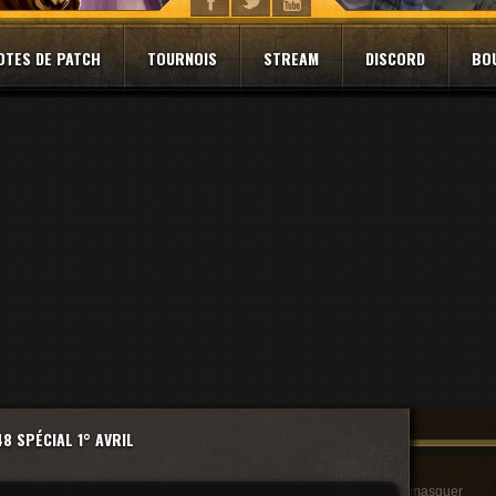
OTES DE PATCH
TOURNOIS
STREAM
DISCORD
BO
8 SPÉCIAL 1° AVRIL
masquer