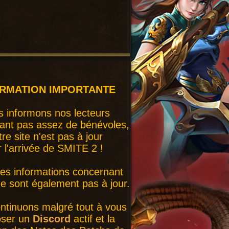
ORMATION IMPORTANTE
 informons nos lecteurs
ant pas assez de bénévoles,
tre site n'est pas à jour
r l'arrivée de SMITE 2 !
nes informations concernant
 sont également pas à jour.
ntinuons malgré tout à vous
oser un
Discord
actif et la