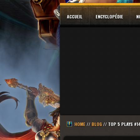
ACCUEIL
ENCYCLOPÉDIE
N
HOME
//
BLOG
// TOP 5 PLAYS #14