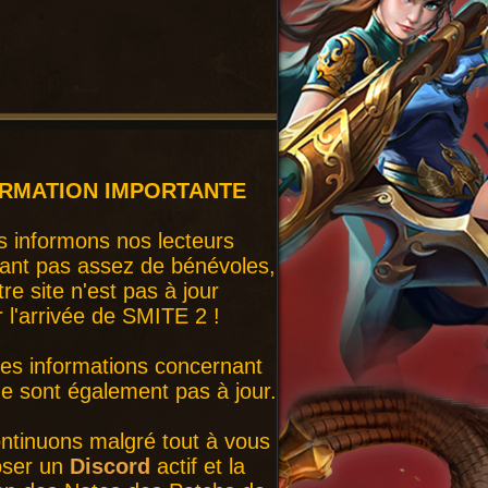
ORMATION IMPORTANTE
 informons nos lecteurs
ant pas assez de bénévoles,
tre site n'est pas à jour
r l'arrivée de SMITE 2 !
nes informations concernant
 sont également pas à jour.
ntinuons malgré tout à vous
oser un
Discord
actif et la