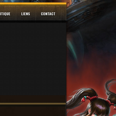
UTIQUE
LIENS
CONTACT