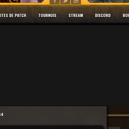
OTES DE PATCH
TOURNOIS
STREAM
DISCORD
BO
44
masquer