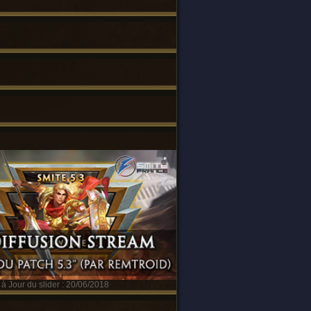
à Jour du slider : 20/06/2018