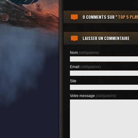
0 COMMENTS
SUR "
TOP 5 PLA
LAISSER UN COMMENTAIRE
Nom
(obligatoire)
Email
(obligatoire)
Site
Votre message
(obligatoire)