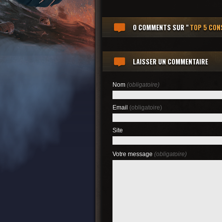
0 COMMENTS
SUR "
TOP 5 CON
LAISSER UN COMMENTAIRE
Nom
(obligatoire)
Email
(obligatoire)
Site
Votre message
(obligatoire)