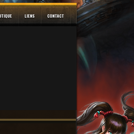
UTIQUE
LIENS
CONTACT