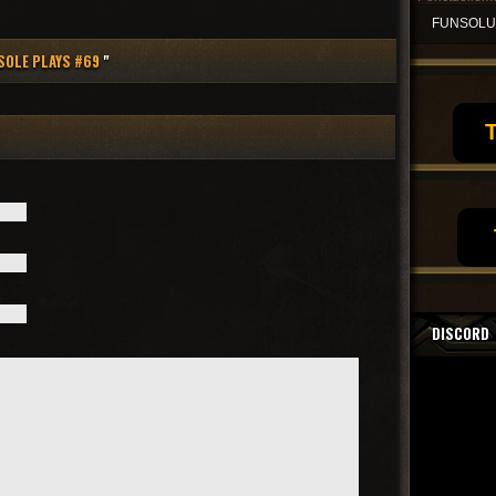
FUNSOL
SOLE PLAYS #69
"
T
DISCORD