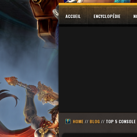
ACCUEIL
ENCYCLOPÉDIE
N
HOME
//
BLOG
// TOP 5 CONSOLE