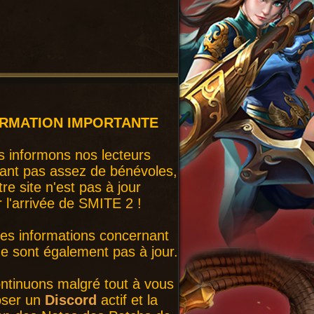
ORMATION IMPORTANTE
 informons nos lecteurs
ant pas assez de bénévoles,
tre site n'est pas à jour
r l'arrivée de SMITE 2 !
nes informations concernant
 sont également pas à jour.
ntinuons malgré tout à vous
oser un
Discord
actif et la