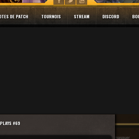
OTES DE PATCH
TOURNOIS
STREAM
DISCORD
BO
 PLAYS #69
masquer