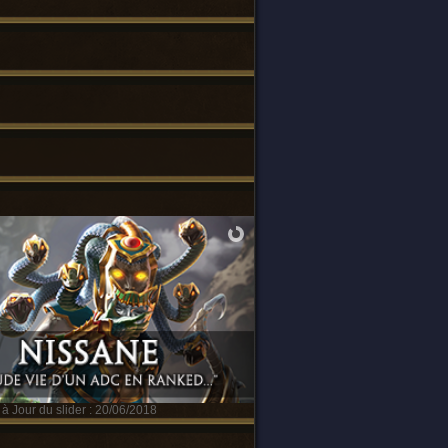
à Jour du slider : 20/06/2018