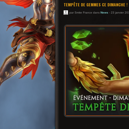
TEMPÊTE DE GEMMES CE DIMANCHE !
par Smite France dans
News
- 23 janvier 20