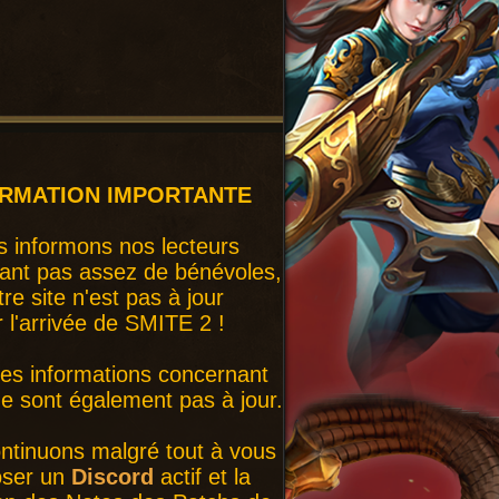
ORMATION IMPORTANTE
 informons nos lecteurs
ant pas assez de bénévoles,
tre site n'est pas à jour
r l'arrivée de SMITE 2 !
nes informations concernant
 sont également pas à jour.
ntinuons malgré tout à vous
oser un
Discord
actif et la