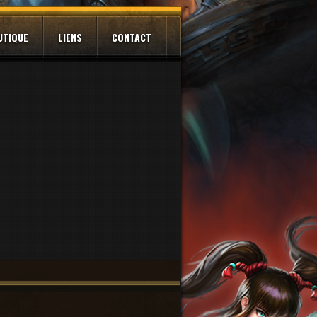
UTIQUE
LIENS
CONTACT