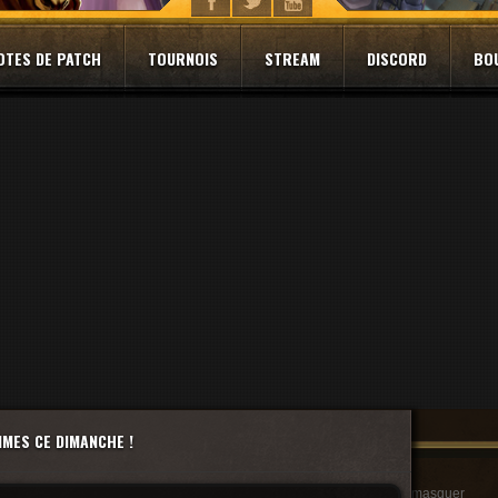
OTES DE PATCH
TOURNOIS
STREAM
DISCORD
BO
MES CE DIMANCHE !
masquer