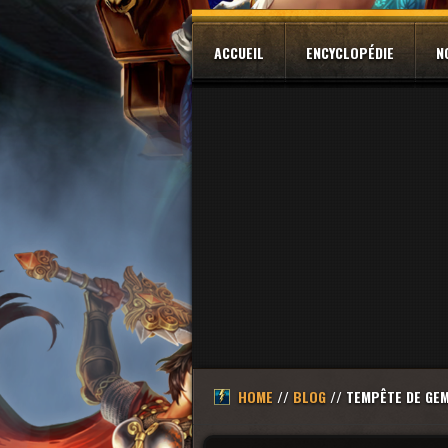
ACCUEIL
ENCYCLOPÉDIE
N
HOME
//
BLOG
// TEMPÊTE DE GEM