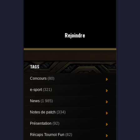
Rejoindre
TAGS
Concours
(80)
e-sport
(321)
News
(1 985)
Notes de patch
(334)
Présentation
(92)
Récaps Tournoi Fun
(82)