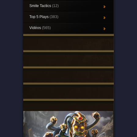
Smite Tactics
(12)
Top 5 Plays
(383)
Vidéos
(565)