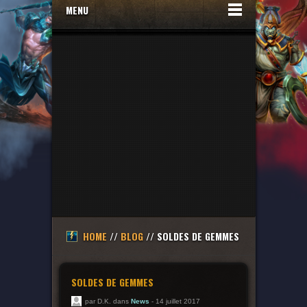
MENU
HOME
//
BLOG
// SOLDES DE GEMMES
SOLDES DE GEMMES
par D.K. dans
News
- 14 juillet 2017