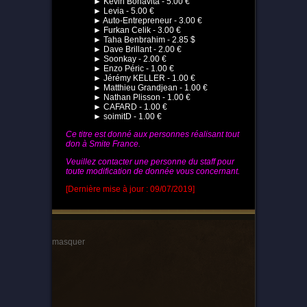
► Kevin Bonavita - 5.00 €
► Levia - 5.00 €
► Auto-Entrepreneur - 3.00 €
► Furkan Celik - 3.00 €
► Taha Benbrahim - 2.85 $
► Dave Brillant - 2.00 €
► Soonkay - 2.00 €
► Enzo Péric - 1.00 €
► Jérémy KELLER - 1.00 €
► Matthieu Grandjean - 1.00 €
► Nathan Plisson - 1.00 €
► CAFARD - 1.00 €
► soimitD - 1.00 €
Ce titre est donné aux personnes réalisant tout
don à Smite France.
Veuillez contacter une personne du staff pour
toute modification de donnée vous concernant.
[Dernière mise à jour : 09/07/2019]
masquer