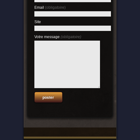
Email
(obligatoire)
Site
Votre message
(obligatoire)