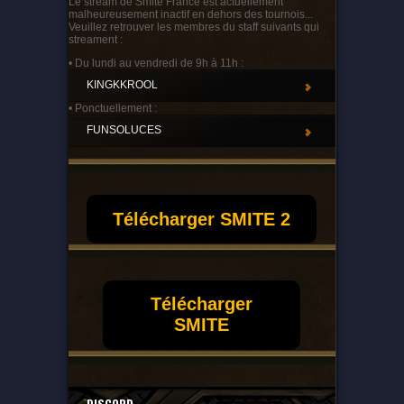
Le stream de Smite France est actuellement
malheureusement inactif en dehors des tournois...
Veuillez retrouver les membres du staff suivants qui
streament :
• Du lundi au vendredi de 9h à 11h :
KINGKKROOL
• Ponctuellement :
FUNSOLUCES
Télécharger SMITE 2
Télécharger
SMITE
DISCORD