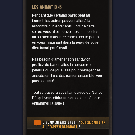
LES ANIMATIONS
Pendant que certains participent au
tournoi, les autres peuvent aller à la
rencontre d’intervenants. Lors de cette
soirée vous allez pouvoir tester l’occulus
rift ou bien vous faire caricaturer le portrait
en vous imaginant dans la peau de votre
dieu favori par Casoli.
Pas besoin d’amener son sandwich,
profitez du bar et faites la rencontre de
joueurs ou de joueuses pour partager des
anecdotes, faire des parties ensemble, voir
plus si affinité…
Tout se passera sous la musique de Nance
DJ, qui vous offrira un son de qualité pour
enflammer la salle !
0 COMMENTAIRE(S)
SUR "
SOIRÉE SMITE #4
AU RESPAWN BARCRAFT
"