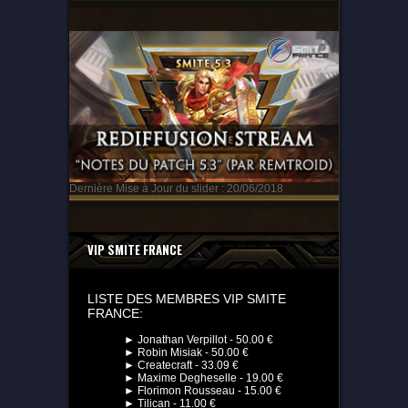
Dernière Mise à Jour du slider : 20/06/2018
VIP SMITE FRANCE
LISTE DES MEMBRES VIP SMITE
FRANCE:
► Jonathan Verpillot - 50.00 €
► Robin Misiak - 50.00 €
► Createcraft - 33.09 €
► Maxime Degheselle - 19.00 €
► Florimon Rousseau - 15.00 €
► Tilican - 11.00 €