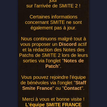
jour
sur l'arrivée de SMITE 2 !
Certaines informations
concernant SMITE ne sont
également pas à jour.
Nous continuons malgré tout à
vous proposer un
Discord
actif
et la rédaction des Notes des
Patchs de SMITE 2 lors de leurs
sorties via l'onglet "
Notes de
Patch
".
Vous pouvez rejoindre l'équipe
de bénévoles via l'onglet "
Staff
Smite France
" ou "
Contact
".
Merci à vous et bonne visite !
L'équipe SMITE FRANCE