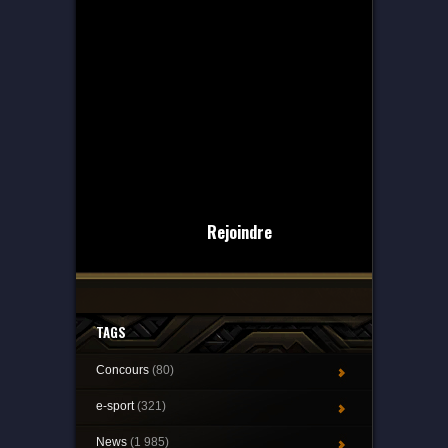
Rejoindre
TAGS
Concours
(80)
e-sport
(321)
News
(1 985)