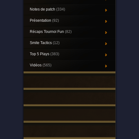
Notes de patch
(334)
Présentation
(92)
Récaps Tournoi Fun
(82)
Smite Tactics
(12)
Top 5 Plays
(383)
Vidéos
(565)