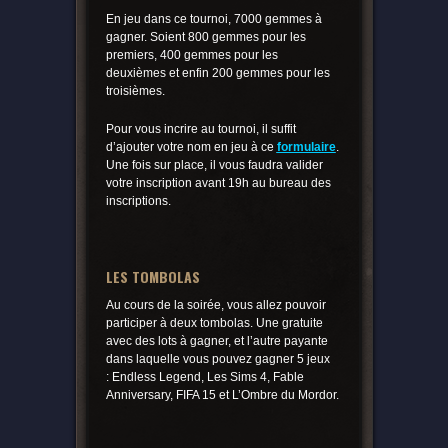
En jeu dans ce tournoi, 7000 gemmes à
gagner. Soient 800 gemmes pour les
premiers, 400 gemmes pour les
deuxièmes et enfin 200 gemmes pour les
troisièmes.
Pour vous incrire au tournoi, il suffit
d’ajouter votre nom en jeu à ce
formulaire
.
Une fois sur place, il vous faudra valider
votre inscription avant 19h au bureau des
inscriptions.
LES TOMBOLAS
Au cours de la soirée, vous allez pouvoir
participer à deux tombolas. Une gratuite
avec des lots à gagner, et l’autre payante
dans laquelle vous pouvez gagner 5 jeux
: End
less Legend, Les Sims 4, Fable
Anniversary, FIFA 15 et L’Ombre du Mordor.