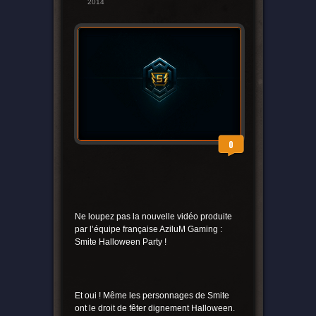
2014
0
Ne loupez pas la nouvelle vidéo produite
par l’équipe française AziluM Gaming :
Smite Halloween Party !
Et oui ! Même les personnages de Smite
ont le droit de fêter dignement Halloween.