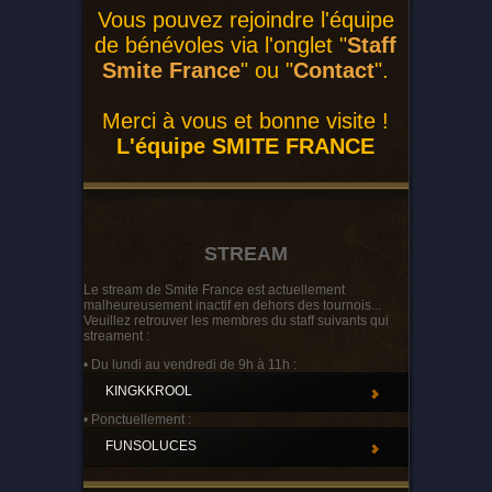
Vous pouvez rejoindre l'équipe
de bénévoles via l'onglet "
Staff
Smite France
" ou "
Contact
".
Merci à vous et bonne visite !
L'équipe SMITE FRANCE
STREAM
Le stream de Smite France est actuellement
malheureusement inactif en dehors des tournois...
Veuillez retrouver les membres du staff suivants qui
streament :
• Du lundi au vendredi de 9h à 11h :
KINGKKROOL
• Ponctuellement :
FUNSOLUCES