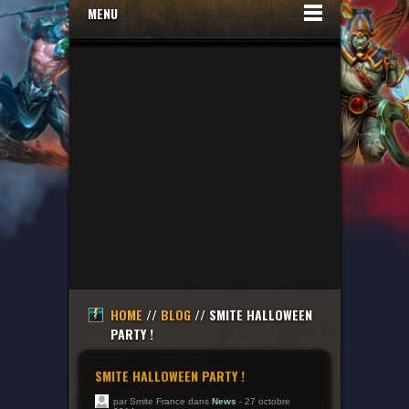
MENU
HOME
//
BLOG
// SMITE HALLOWEEN
PARTY !
SMITE HALLOWEEN PARTY !
par Smite France dans
News
- 27 octobre