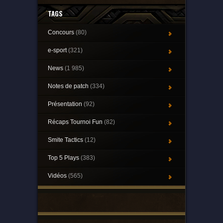
TAGS
Concours
(80)
e-sport
(321)
News
(1 985)
Notes de patch
(334)
Présentation
(92)
Récaps Tournoi Fun
(82)
Smite Tactics
(12)
Top 5 Plays
(383)
Vidéos
(565)