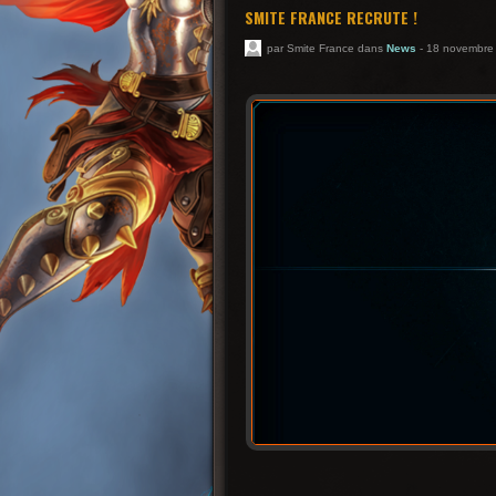
SMITE FRANCE RECRUTE !
par Smite France dans
News
- 18 novembre