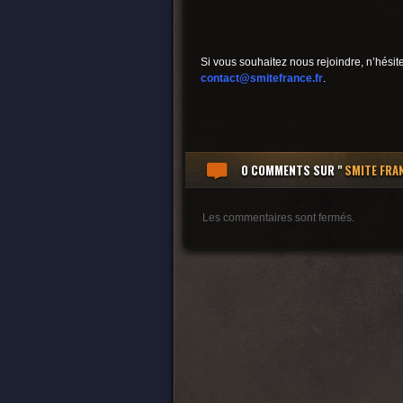
Si vous souhaitez nous rejoindre, n’hési
contact@smitefrance.fr
.
0 COMMENTS
SUR "
SMITE FRA
Les commentaires sont fermés.