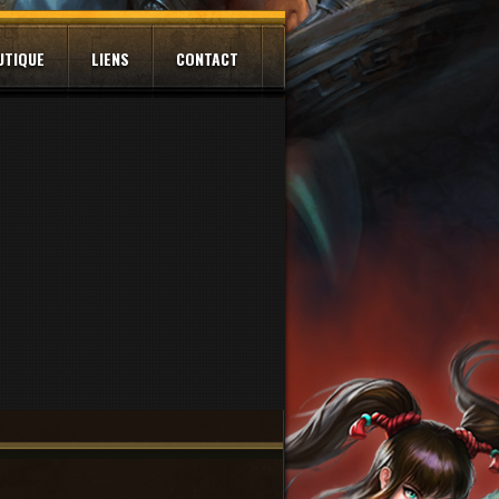
UTIQUE
LIENS
CONTACT