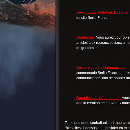
Développeur Web/Web Designer 
du site Smite France.
Graphistes :
Vous aurez pour object
articles, aux réseaux sociaux ains
de goodies.
Responsable de communication :
communauté Smite France auprès d
communication, afin de donner une
Organisateur événementiel :
Vous 
que la création de nouveaux tourn
Toute personne souhaitant participer a
rôles cités ci-dessus peut postuler en exp