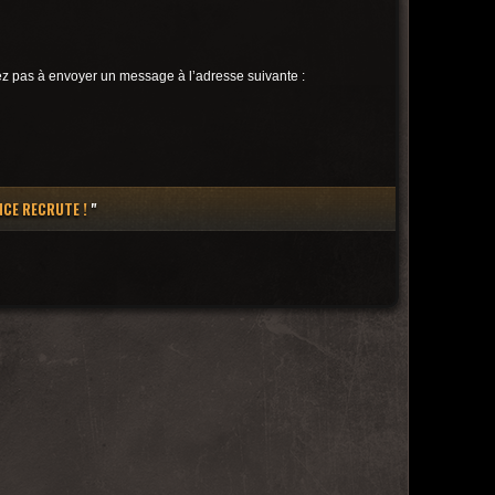
tez pas à envoyer un message à l’adresse suivante :
NCE RECRUTE !
"