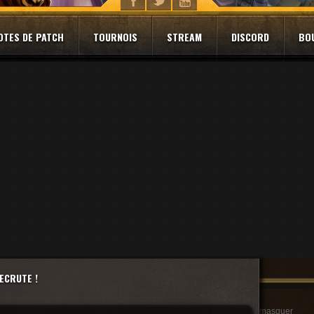
OTES DE PATCH
TOURNOIS
STREAM
DISCORD
BO
ECRUTE !
masquer