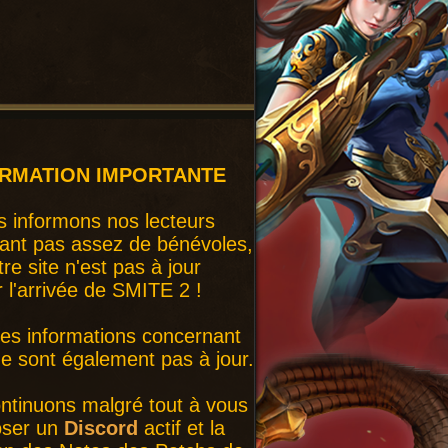
ORMATION IMPORTANTE
 informons nos lecteurs
ant pas assez de bénévoles,
tre site n'est pas à jour
r l'arrivée de SMITE 2 !
nes informations concernant
 sont également pas à jour.
ntinuons malgré tout à vous
oser un
Discord
actif et la