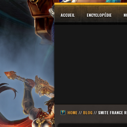
ACCUEIL
ENCYCLOPÉDIE
N
HOME
//
BLOG
// SMITE FRANCE R