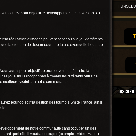
FUNSOL
:
Vous aurez pour objectif le développement de la version 3.0
T
if la réalisation d’images pouvant servir au site, aux différents
i que la création de design pour une future éventuelle boutique
Vous aurez pour objectif de promouvoir et d’étendre la
es joueurs Francophones à travers les différents outils de
 meilleure visibilité à notre communauté.
DISCORD
aurez pour objectif la gestion des tournois Smite France, ainsi
ois.
u développement de notre communauté sans occuper un des
liquant quel rôle il voudrait occuper (exemple : Video Maker).