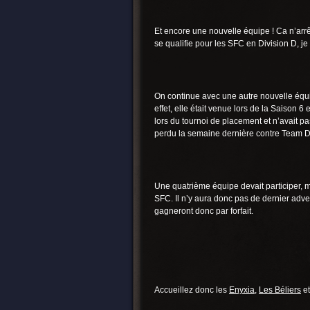
Et encore une nouvelle équipe ! Ca n’arrêt
se qualifie pour les SFC en Division D, j
On continue avec une autre nouvelle équ
effet, elle était venue lors de la Saison 
lors du tournoi de placement et n’avait pas
perdu la semaine dernière contre Team De
Une quatrième équipe devait participer, m
SFC. Il n’y aura donc pas de dernier adve
gagneront donc par forfait.
Accueillez donc les
Enyxia
,
Les Béliers
et