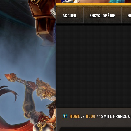
ACCUEIL
ENCYCLOPÉDIE
N
HOME
//
BLOG
// SMITE FRANCE C