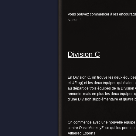
Vous pouvez commencer à les encourager, 
saison !
Division C
En Division C, on trouve les deux équipe
et UFrog) et les deux équipes qui étaien
au départ de trois équipes de la Division
remonte, mais en plus les deux équipes q
d’une Division supplémentaire et quatre p
On commence avec une nouvelle équipe. C
contre OasisMonkeyZ, ce qui les permet d’a
Althered Esport
!