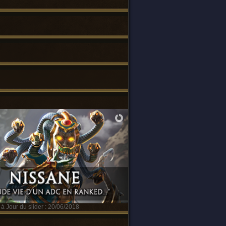
à Jour du slider : 20/06/2018