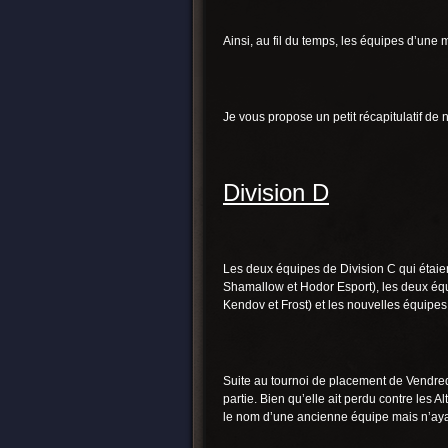
Ainsi, au fil du temps, les équipes d’une
Je vous propose un petit récapitulatif de 
Division D
Les deux équipes de Division C qui étaien
Shamallow et Hodor Esport), les deux éq
Kendov et Frost) et les nouvelles équipes 
Suite au tournoi de placement de Vendredi 
partie. Bien qu’elle ait perdu contre les 
le nom d’une ancienne équipe mais n’ayan