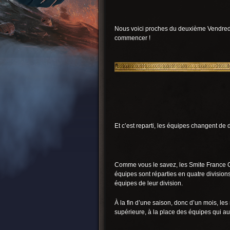
Nous voici proches du deuxième Vendredi
commencer !
Et c’est reparti, les équipes changent de d
Comme vous le savez, les Smite France 
équipes sont réparties en quatre divisions,
équipes de leur division.
À la fin d’une saison, donc d’un mois, les
supérieure, à la place des équipes qui aur