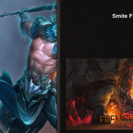
Smite 