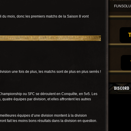
FUNSOL
 du mois, donc les premiers matchs de la Saison 8 vont
T
ivision une fois de plus, les matchs sont de plus en plus serrés !
DISCORD
Championship ou SFC se déroulent en Conquête, en 5v5. Les
 quatre équipes par division, et elles affrontent les autres
 meilleures équipes d’une division montent à la division
ont fait les moins bons résultats dans la division en question.