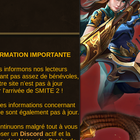
ORMATION IMPORTANTE
 informons nos lecteurs
ant pas assez de bénévoles,
tre site n'est pas à jour
r l'arrivée de SMITE 2 !
nes informations concernant
 sont également pas à jour.
ntinuons malgré tout à vous
oser un
Discord
actif et la