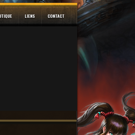
UTIQUE
LIENS
CONTACT