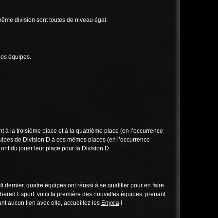
 même division sont toutes de niveau égal.
nos équipes.
t à la troisième place et à la quatrième place (en l’occurrence
uipes de Division D à ces mêmes places (en l’occurrence
ont du jouer leur place pour la Division D.
dernier, quatre équipes ont réussi à se qualifier pour en faire
Althered Esport, voici la première des nouvelles équipes, prenant
t aucun lien avec elle, accueillez les
Enyxia
!