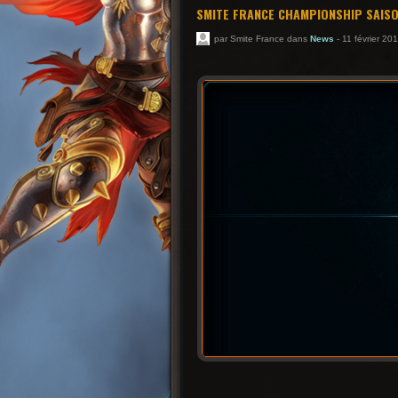
SMITE FRANCE CHAMPIONSHIP SAISO
par Smite France dans
News
- 11 février 20