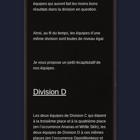
équipes qui auront fait les moins bons
résultats dans la division en question.
Ainsi, au fil du temps, les équipes d’une
même division sont toutes de niveau égal.
Je vous propose un petit récapitulatif de
nos équipes.
Division D
Les deux équipes de Division C qui étaient
à la troisième place et à la quatrième place
(en l’occurrence Ananas et Whîte Skîn), les
deux équipes de Division D à ces mêmes
places (en l’occurrence OasisMonkeyz et