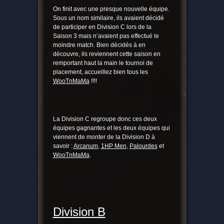
On finit avec une presque nouvelle équipe.
Sous un nom similaire, ils avaient décidé
de participer en Division C lors de la
Saison 3 mais n’avaient pas effectué le
moindre match. Bien décidés à en
découvre, ils reviennent cette saison en
remportant haut la main le tournoi de
placement, accueillez bien tous les
WooTnMaMa
!!!!
La Division C regroupe donc ces deux
équipes gagnantes et les deux équipes qui
viennent de monter de la Division D à
savoir :
Arcanum
,
1HP Men
,
Palourdes
et
WooTnMaMa
.
Division B