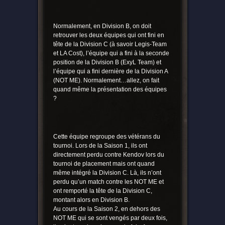
Normalement, en Division B, on doit
retrouver les deux équipes qui ont fini en
tête de la Division C (à savoir Legis-Team
et LA Cost), l’équipe qui a fini à la seconde
position de la Division B (ExyL Team) et
l’équipe qui a fini dernière de la Division A
(NOT ME). Normalement…allez, on fait
quand même la présentation des équipes
?
Cette équipe regroupe des vétérans du
tournoi. Lors de la Saison 1, ils ont
directement perdu contre Kendov lors du
tournoi de placement mais ont quand
même intégré la Division C. Là, ils n’ont
perdu qu’un match contre les NOT ME et
ont remporté la tête de la Division C,
montant alors en Division B.
Au cours de la Saison 2, en dehors des
NOT ME qui se sont vengés par deux fois,