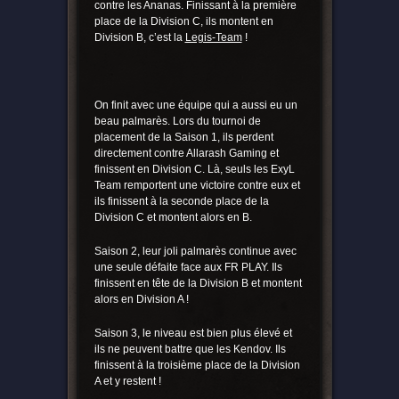
contre les Ananas. Finissant à la première
place de la Division C, ils montent en
Division B, c’est la
Legis-Team
!
On finit avec une équipe qui a aussi eu un
beau palmarès. Lors du tournoi de
placement de la Saison 1, ils perdent
directement contre Allarash Gaming et
finissent en Division C. Là, seuls les ExyL
Team remportent une victoire contre eux et
ils finissent à la seconde place de la
Division C et montent alors en B.
Saison 2, leur joli palmarès continue avec
une seule défaite face aux FR PLAY. Ils
finissent en tête de la Division B et montent
alors en Division A !
Saison 3, le niveau est bien plus élevé et
ils ne peuvent battre que les Kendov. Ils
finissent à la troisième place de la Division
A et y restent !