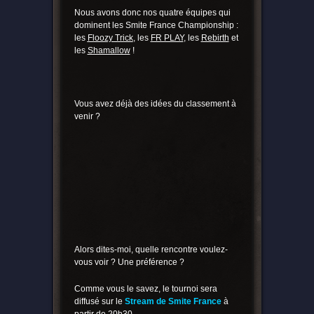
Nous avons donc nos quatre équipes qui
dominent les Smite France Championship :
les
Floozy Trick
, les
FR PLAY
, les
Rebirth
et
les
Shamallow
!
Vous avez déjà des idées du classement à
venir ?
Alors dites-moi, quelle rencontre voulez-
vous voir ? Une préférence ?
Comme vous le savez, le tournoi sera
diffusé sur le
Stream de Smite France
à