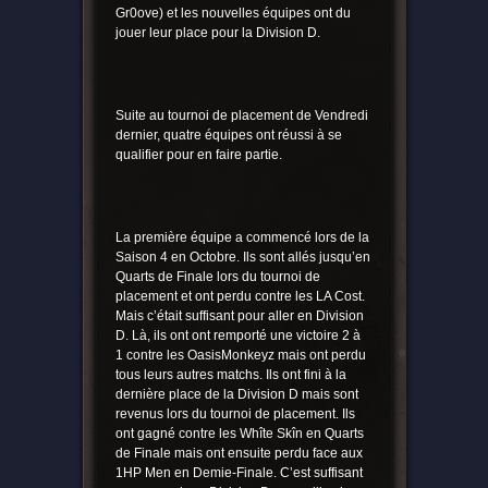
Gr0ove) et les nouvelles équipes ont du
jouer leur place pour la Division D.
Suite au tournoi de placement de Vendredi
dernier, quatre équipes ont réussi à se
qualifier pour en faire partie.
La première équipe a commencé lors de la
Saison 4 en Octobre. Ils sont allés jusqu’en
Quarts de Finale lors du tournoi de
placement et ont perdu contre les LA Cost.
Mais c’était suffisant pour aller en Division
D. Là, ils ont ont remporté une victoire 2 à
1 contre les OasisMonkeyz mais ont perdu
tous leurs autres matchs. Ils ont fini à la
dernière place de la Division D mais sont
revenus lors du tournoi de placement. Ils
ont gagné contre les Whîte Skîn en Quarts
de Finale mais ont ensuite perdu face aux
1HP Men en Demie-Finale. C’est suffisant