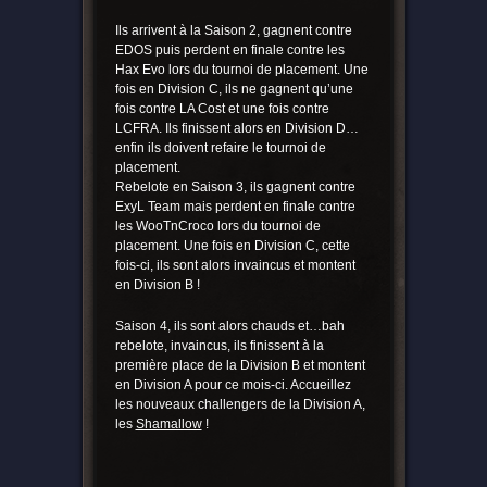
Ils arrivent à la Saison 2, gagnent contre
EDOS puis perdent en finale contre les
Hax Evo lors du tournoi de placement. Une
fois en Division C, ils ne gagnent qu’une
fois contre LA Cost et une fois contre
LCFRA. Ils finissent alors en Division D…
enfin ils doivent refaire le tournoi de
placement.
Rebelote en Saison 3, ils gagnent contre
ExyL Team mais perdent en finale contre
les WooTnCroco lors du tournoi de
placement. Une fois en Division C, cette
fois-ci, ils sont alors invaincus et montent
en Division B !
Saison 4, ils sont alors chauds et…bah
rebelote, invaincus, ils finissent à la
première place de la Division B et montent
en Division A pour ce mois-ci. Accueillez
les nouveaux challengers de la Division A,
les
Shamallow
!