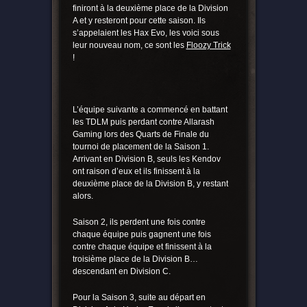
finiront à la deuxième place de la Division
A et y resteront pour cette saison. Ils
s’appelaient les Hax Evo, les voici sous
leur nouveau nom, ce sont les
Floozy Trick
!
L’équipe suivante a commencé en battant
les TDLM puis perdant contre Allarash
Gaming lors des Quarts de Finale du
tournoi de placement de la Saison 1.
Arrivant en Division B, seuls les Kendov
ont raison d’eux et ils finissent à la
deuxième place de la Division B, y restant
alors.
Saison 2, ils perdent une fois contre
chaque équipe puis gagnent une fois
contre chaque équipe et finissent à la
troisième place de la Division B…
descendant en Division C.
Pour la Saison 3, suite au départ en