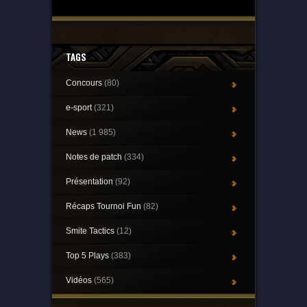
TAGS
Concours
(80)
e-sport
(321)
News
(1 985)
Notes de patch
(334)
Présentation
(92)
Récaps Tournoi Fun
(82)
Smite Tactics
(12)
Top 5 Plays
(383)
Vidéos
(565)