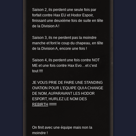
Saison 2, ils perdent une seule fois par
forfait contre Hax EU et Hodor Espoir,
finissant une deuxième fois de suite en tête
de la Division A !
Saison 3, ils ne perdent pas la moindre
manche et font le coup du chapeau, en tête
de la Division A, encore une fois !
Saison 4, ils perdent une fois contre NOT
ME et une fois contre Hax Evo…et c’est
tout !!!!
JE VOUS PRIE DE FAIRE UNE STANDING
OVATION POUR L’EQUIPE QUI A CHANGE
DE NOM, AUPARAVANT LES HODOR
ESPORT, HURLEZ LE NOM DES
REBIRTH
!!!!!!!!
On finit avec une équipe mais non la
moindre !