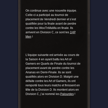
On continue avec une nouvelle équipe.
Celle-ci a participé au tournoi de
placement de Vendredi dernier et s’est
qualifiée pour la finale avant de perdre
contre les WooTnMaMa en finale. Ils
arrivent en Division C, ce sont les
1HP
Men
!
L’équipe suivante est arrivée au cours de
la Saison 4 en ayant battu les Art of
Gamers en Quarts de Finale du tournoi de
placement avant de perdre contre les
Ananas en Demi-Finale. Ils se sont
qualifiés alors en Division D. Malgré une
défaite contre les Art of Gamers, ils ont
remporté tous leurs matchs et finissent en
tête de la Division D. Ils montent alors en
Division C, j’ai nommé les
Palourdes
!