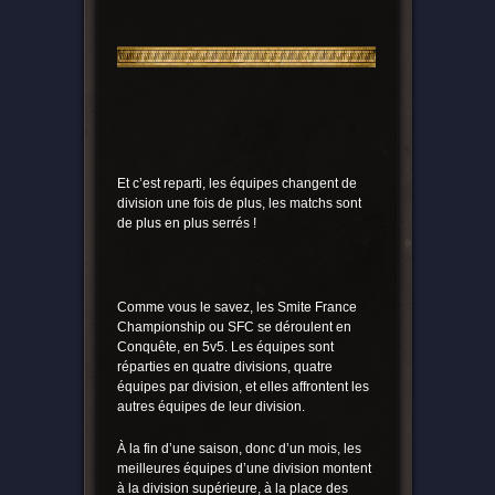
Et c’est reparti, les équipes changent de
division une fois de plus, les matchs sont
de plus en plus serrés !
Comme vous le savez, les Smite France
Championship ou SFC se déroulent en
Conquête, en 5v5. Les équipes sont
réparties en quatre divisions, quatre
équipes par division, et elles affrontent les
autres équipes de leur division.
À la fin d’une saison, donc d’un mois, les
meilleures équipes d’une division montent
à la division supérieure, à la place des