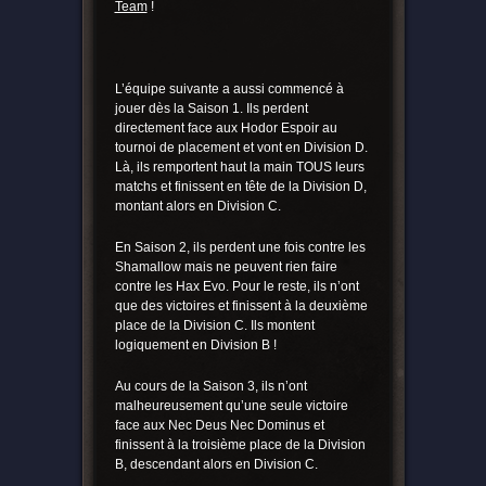
Team
!
L’équipe suivante a aussi commencé à
jouer dès la Saison 1. Ils perdent
directement face aux Hodor Espoir au
tournoi de placement et vont en Division D.
Là, ils remportent haut la main TOUS leurs
matchs et finissent en tête de la Division D,
montant alors en Division C.
En Saison 2, ils perdent une fois contre les
Shamallow mais ne peuvent rien faire
contre les Hax Evo. Pour le reste, ils n’ont
que des victoires et finissent à la deuxième
place de la Division C. Ils montent
logiquement en Division B !
Au cours de la Saison 3, ils n’ont
malheureusement qu’une seule victoire
face aux Nec Deus Nec Dominus et
finissent à la troisième place de la Division
B, descendant alors en Division C.