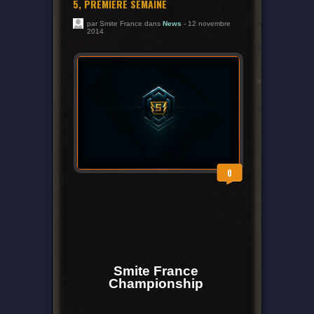
5, PREMIÈRE SEMAINE
par Smite France dans
News
- 12 novembre
2014
0
Smite France
Championship