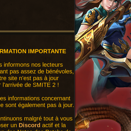
ORMATION IMPORTANTE
 informons nos lecteurs
ant pas assez de bénévoles,
tre site n'est pas à jour
r l'arrivée de SMITE 2 !
nes informations concernant
 sont également pas à jour.
ntinuons malgré tout à vous
oser un
Discord
actif et la