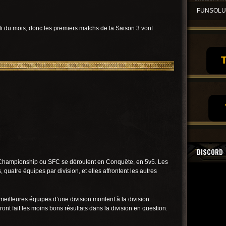
FUNSOL
 du mois, donc les premiers matchs de la Saison 3 vont
T
DISCORD
Championship ou SFC se déroulent en Conquête, en 5v5. Les
 quatre équipes par division, et elles affrontent les autres
 meilleures équipes d’une division montent à la division
ont fait les moins bons résultats dans la division en question.