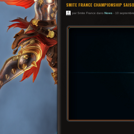
SMITE FRANCE CHAMPIONSHIP SAISO
par Smite France dans
News
- 10 septembr