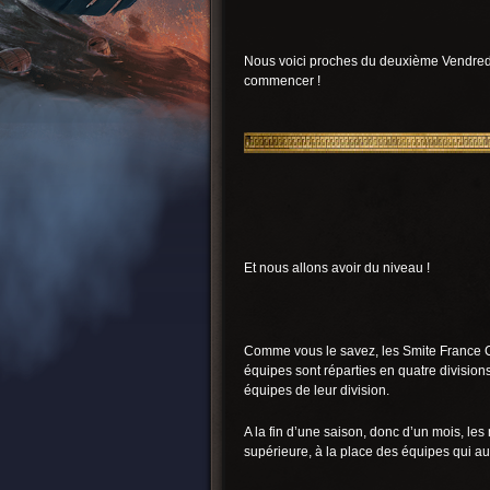
Nous voici proches du deuxième Vendredi
commencer !
Et nous allons avoir du niveau !
Comme vous le savez, les Smite France 
équipes sont réparties en quatre divisions,
équipes de leur division.
A la fin d’une saison, donc d’un mois, les
supérieure, à la place des équipes qui aur