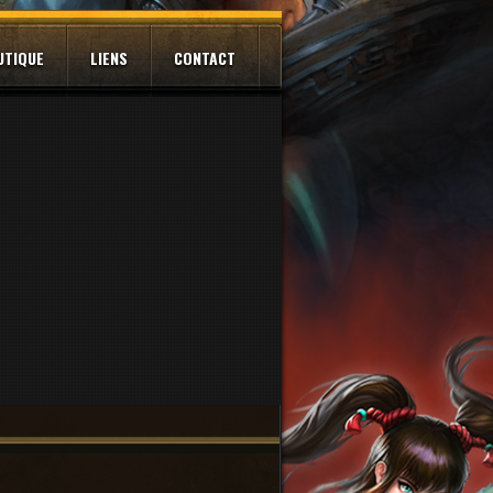
UTIQUE
LIENS
CONTACT