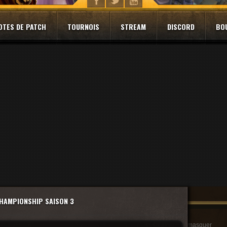
OTES DE PATCH
TOURNOIS
STREAM
DISCORD
BO
CHAMPIONSHIP SAISON 3
masquer