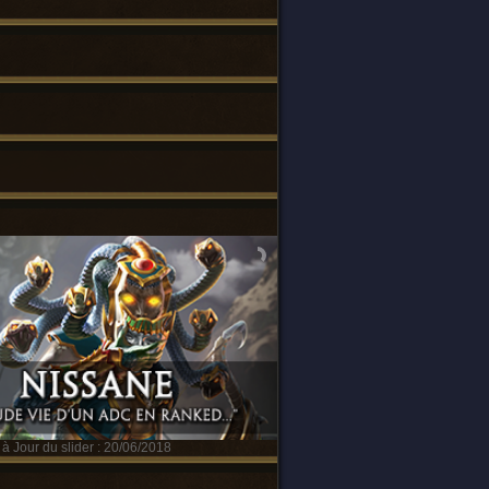
à Jour du slider : 20/06/2018