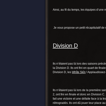
Ainsi, au fil du temps, les équipes d’une
Je vous propose un petit récapitulatif de
Division D
Ils n’étaient pas là lors des saisons préc
la Division D. Ils ont fini en quart de fi
Division D, les
Whîte Skîn
! Applaudissez-
Ils n’étaient pas là lors de la première s
2, ont fini en finale et donc en Division C
fait une victoire et une défaite face à la tr
rétrogradés. Ils ont dû jouer leur place au