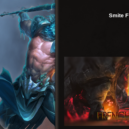
Smite 