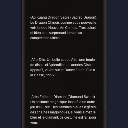
-Ao Kuang Dragon Sacré (Sacred Dragon).
Le Dragon Chinois comme vous pouvez le
voir lors du Nouvel An Chinois. Très coloré
et bien plus surprenant lors de sa
compétence ultime !
-Afro-Dite. Un belle coupe Afro, une boule
de disco, et Aphrodite des années Discos
apparaît, volant sur le Dance Floor ! Elle a
la classe, non ?
-Arès Epée de Diamant (Diamond Sword).
Un costume magnifique inspiré d’un autre
jeu d’Hi-Rez. Des flammes bleues légères,
des chaînes magnifiques, si vous aimez le
bleu et le diamant, ce costume est fait pour
vous !