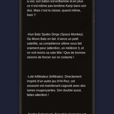
à voir, son bâton est enflammé et en plus
ce n’est même pas lemême Kanji dans son
dos. Mais c’est la classe, quand même,
hein ?
-Hun Batz Spatio-Singe (Space Monkey).
Ou Moon Batz en fait. Il lance un petit
satellite, sa compétence ultime vous fait
vraiment peur (attention, un météore !), et
on voit moins sa sale tête ! Que de bonnes
raisons de foncer sur ce costume !
-Loki Infiltrateur (Infiltrator). Directement
inspiré d’un autre jeu d’Hi-Rez, cet
assassin est maintenant cagoulé avec des
lames rougeoyantes. Son double aussi,
faites attention !