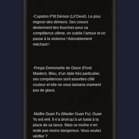
-Cupidon P’tit Démon (Lil’Devil). Le plus
mignon des démons. Ses coeurs
deviennent des fourches pour sa
compétence ultime, on oublie l’amour et on
passe à la violence ! Adorablement
méchant !
-Freyja Demoiselle de Glace (Frost
Maiden). Bleu, d’un style très particulier,
ses compétences sont assorties côté
couleur et elle ne vous laissera vraiment
pas de glace.
-Maître Guan Fu (Master Guan Fu). Guan
Yu est viré. Il n’a droit qu’à un balai à la
place de sa lance. Mais ce moîne n’en
reste pas moins dangereux. Vous voulez
vérifier ?