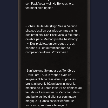
son Pack Vocal vieil-He Bo vous fera
vraiment bien rigoler.
-Sobek Haute Mer (High Seas). Version
pirate, c’est l’un des plus connus car l’un
des premiers. Son Pack Vocal a été rendu
célèbre par « Me booty is the best booty
! ». Des pistolets, un perroquet, et des
canons qui l’entourent pendant sa
compétence ultime. Profitez-en !
-Sun Wukong Seigneur des Ténèbres
(Dark Lord). Aucun rapport avec un
seigneur Sith de Star Wars, ni pour les
bruits, ni pour le bâton laser, ni pour la
maîtrise de la Force lorsqu’il se déplace au
lieu de se transformer ou s’envolant dans
une bulle au lieu d’aller sur son nuage
magique. Quant à sa voix ténébreuse,
vous vous prendrez vite au jeu !