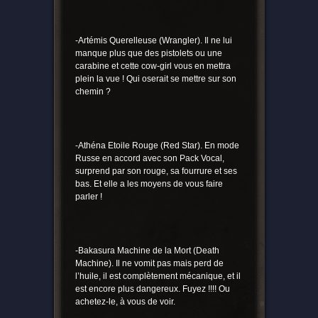
-Artémis Querelleuse (Wrangler). Il ne lui
manque plus que des pistolets ou une
carabine et cette cow-girl vous en mettra
plein la vue ! Qui oserait se mettre sur son
chemin ?
-Athéna Etoile Rouge (Red Star). En mode
Russe en accord avec son Pack Vocal,
surprend par son rouge, sa fourrure et ses
bas. Et elle a les moyens de vous faire
parler !
-Bakasura Machine de la Mort (Death
Machine). Il ne vomit pas mais perd de
l’huile, il est complètement mécanique, et il
est encore plus dangereux. Fuyez !!!! Ou
achetez-le, à vous de voir.