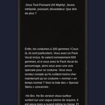
-Zeus Tout-Puissant (All Mighty). Jeune,
intrépide, puissant, dévastateur. Que dire
de plus ?
Enfin, les costumes à 300 gemmes ! Ceux-
là, ils sont particuliers. Vous avez un Pack
Vocal inclus. Ils valent normalement 600
gemmes, et si vous avez le Pack Vocal du
personnage, alors vous avez une voix
spéciale pour ce costume. Vous vous
rendez compte qu’ils coûtent moins cher
maintenant qu’un costume « normal » en
temps normal ? Voici la liste des « Special
Skins » concernés :
-He Bro. He Bo version vieux surfeur
surfant sur une vague pleine de requins. Il
est vieux mais a quand même la classe. Et