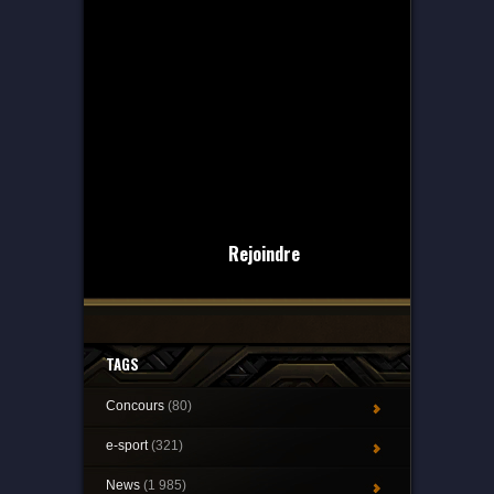
Rejoindre
TAGS
Concours
(80)
e-sport
(321)
News
(1 985)