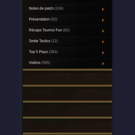
Notes de patch
(334)
Présentation
(92)
Récaps Tournoi Fun
(82)
Smite Tactics
(12)
Top 5 Plays
(383)
Vidéos
(565)