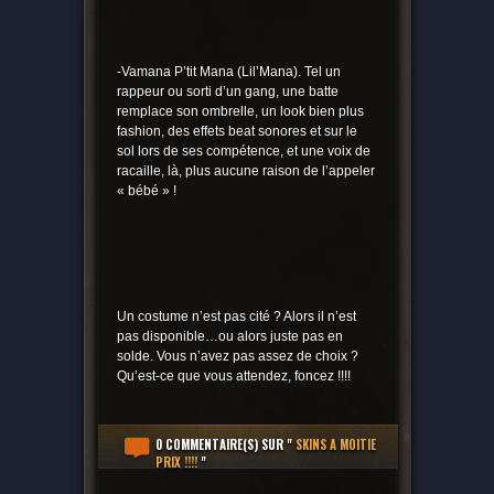
-Vamana P’tit Mana (Lil’Mana). Tel un
rappeur ou sorti d’un gang, une batte
remplace son ombrelle, un look bien plus
fashion, des effets beat sonores et sur le
sol lors de ses compétence, et une voix de
racaille, là, plus aucune raison de l’appeler
« bébé » !
Un costume n’est pas cité ? Alors il n’est
pas disponible…ou alors juste pas en
solde. Vous n’avez pas assez de choix ?
Qu’est-ce que vous attendez, foncez !!!!
0 COMMENTAIRE(S)
SUR "
SKINS A MOITIE
PRIX !!!!
"