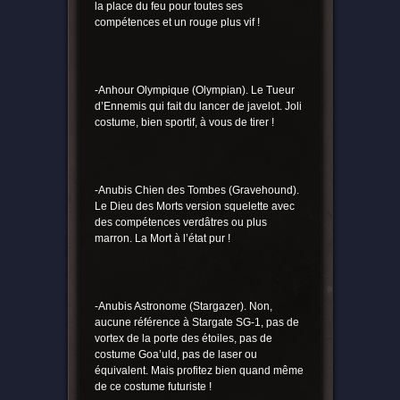
la place du feu pour toutes ses
compétences et un rouge plus vif !
-Anhour Olympique (Olympian). Le Tueur
d’Ennemis qui fait du lancer de javelot. Joli
costume, bien sportif, à vous de tirer !
-Anubis Chien des Tombes (Gravehound).
Le Dieu des Morts version squelette avec
des compétences verdâtres ou plus
marron. La Mort à l’état pur !
-Anubis Astronome (Stargazer). Non,
aucune référence à Stargate SG-1, pas de
vortex de la porte des étoiles, pas de
costume Goa’uld, pas de laser ou
équivalent. Mais profitez bien quand même
de ce costume futuriste !