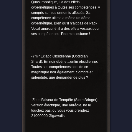
Quasi robotique, il a des effets
cybernétiques à toutes ses compétences, y
compris sur ses ennemis affectés. Sa
compétence ultime a même un dôme
cybernétique. Bien qu’il n’ait pas de Pack
Vocal approprié, il a des effets vocaux pour
ses compétences. Enorme costume !
-Ymir Eclat d’Obsidienne (Obdidian
Shard). En noir ébène…enfin obsidienne.
Toutes ses compétences sont de ce
magnifique noir également. Sombre et
splendide, que demander de plus ?
-Zeus Faiseur de Tempête (StormBringer).
Version électrique, une auréole, ne le
touchez pas, ou vous vous prendrez
21000000 Gigawatts !