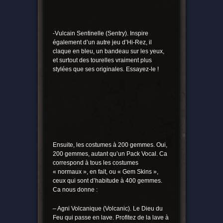
-Vulcain Sentinelle (Sentry). Inspire
également d’un autre jeu d’Hi-Rez, il
claque en bleu, un bandeau sur les yeux,
et surtout des tourelles vraiment plus
stylées que ses originales. Essayez-le !
Ensuite, les costumes à 200 gemmes. Oui,
200 gemmes, autant qu’un Pack Vocal. Ca
correspond à tous les costumes
« normaux », en fait, ou « Gem Skins »,
ceux qui sont d’habitude à 400 gemmes.
Ca nous donne :
– Agni Volcanique (Volcanic). Le Dieu du
Feu qui passe en lave. Profitez de la lave à