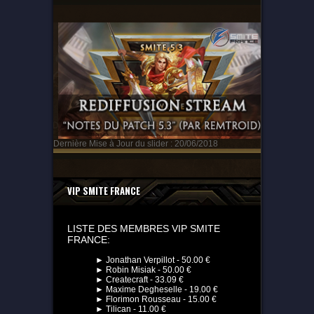
Dernière Mise à Jour du slider : 20/06/2018
VIP SMITE FRANCE
LISTE DES MEMBRES VIP SMITE
FRANCE:
► Jonathan Verpillot - 50.00 €
► Robin Misiak - 50.00 €
► Createcraft - 33.09 €
► Maxime Degheselle - 19.00 €
► Florimon Rousseau - 15.00 €
► Tilican - 11.00 €