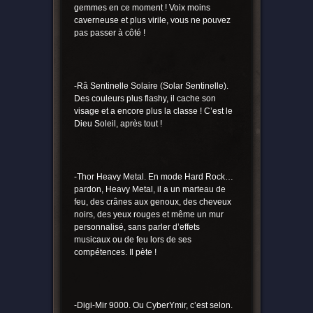
gemmes en ce moment ! Voix moins
caverneuse et plus virile, vous ne pouvez
pas passer à côté !
-Râ Sentinelle Solaire (Solar Sentinelle).
Des couleurs plus flashy, il cache son
visage et a encore plus la classe ! C’est le
Dieu Soleil, après tout !
-Thor Heavy Metal. En mode Hard Rock…
pardon, Heavy Metal, il a un marteau de
feu, des crânes aux genoux, des cheveux
noirs, des yeux rouges et même un mur
personnalisé, sans parler d’effets
musicaux ou de feu lors de ses
compétences. Il pète !
-Digi-Mir 9000. Ou CyberYmir, c’est selon.