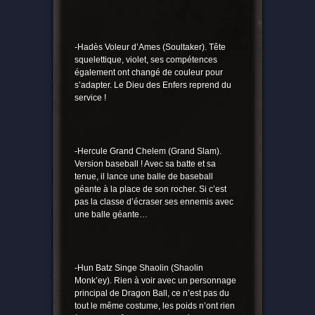
-Hadès Voleur d’Ames (Soultaker). Tête
squelettique, violet, ses compétences
également ont changé de couleur pour
s’adapter. Le Dieu des Enfers reprend du
service !
-Hercule Grand Chelem (Grand Slam).
Version baseball ! Avec sa batte et sa
tenue, il lance une balle de baseball
géante à la place de son rocher. Si c’est
pas la classe d’écraser ses ennemis avec
une balle géante…
-Hun Batz Singe Shaolin (Shaolin
Monk’ey). Rien à voir avec un personnage
principal de Dragon Ball, ce n’est pas du
tout le même costume, les poids n’ont rien