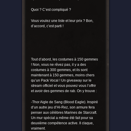
Quoi ? C’est compliqué ?
Vous voulez une liste et leur prix ? Bon,
d’accord, c’est parti !
Tout d’abord, les costumes à 150 gemmes
! Non, vous ne rêvez pas, il y a des
costumes à 300 gemmes, et ils sont
maintenant à 150 gemmes, moins chers
qu’un Pack Vocal ! Un giveaway sur le
stream officiel et vous pouvez vous l’offrir
et avoir des gemmes de rab. On y trouve :
-Thor Aigle de Sang (Blood Eagle). Inspiré
d’un autre jeu d’Hi-Rez, son armure fera
penser aux célèbres Marines de Starcraft.
Un mur spécial a même été fait pour sa
deuxième compétence active. Il claque,
vraiment.