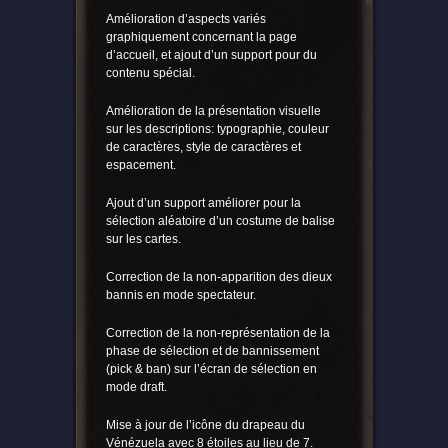
Amélioration d’aspects variés
graphiquement concernant la page
d’accueil, et ajout d’un support pour du
contenu spécial.
Amélioration de la présentation visuelle
sur les descriptions: typographie, couleur
de caractères, style de caractères et
espacement.
Ajout d’un support améliorer pour la
sélection aléatoire d’un costume de balise
sur les cartes.
Correction de la non-apparition des dieux
bannis en mode spectateur.
Correction de la non-représentation de la
phase de sélection et de bannissement
(pick & ban) sur l’écran de sélection en
mode draft.
Mise à jour de l’icône du drapeau du
Vénézuela avec 8 étoiles au lieu de 7.