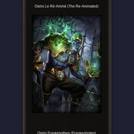
Osiris Le Ré-Animé (The Re-Animated)
Osiris Frankimothep (Frankenhotep)