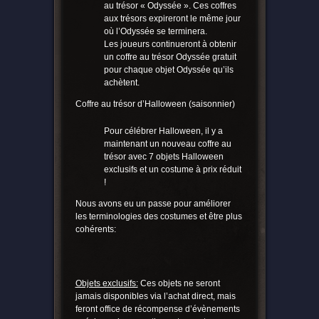
au trésor « Odyssée ». Ces coffres
aux trésors expireront le même jour
où l’Odyssée se terminera.
Les joueurs continueront à obtenir
un coffre au trésor Odyssée gratuit
pour chaque objet Odyssée qu’ils
achètent.
Coffre au trésor d’Halloween (saisonnier)
Pour célébrer Halloween, il y a
maintenant un nouveau coffre au
trésor avec 7 objets Halloween
exclusifs et un costume à prix réduit
!
Nous avons eu un passe pour améliorer
les terminologies des costumes et être plus
cohérents:
Objets exclusifs:
Ces objets ne seront
jamais disponibles via l’achat direct, mais
feront office de récompense d’évènements