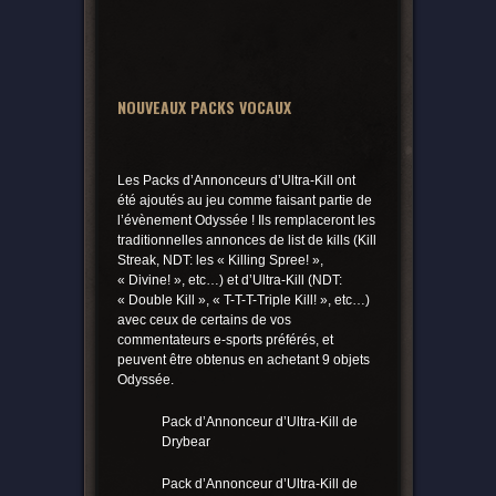
NOUVEAUX PACKS VOCAUX
Les Packs d’Annonceurs d’Ultra-Kill ont
été ajoutés au jeu comme faisant partie de
l’évènement Odyssée ! Ils remplaceront les
traditionnelles annonces de list de kills (Kill
Streak, NDT: les « Killing Spree! »,
« Divine! », etc…) et d’Ultra-Kill (NDT:
« Double Kill », « T-T-T-Triple Kill! », etc…)
avec ceux de certains de vos
commentateurs e-sports préférés, et
peuvent être obtenus en achetant 9 objets
Odyssée.
Pack d’Annonceur d’Ultra-Kill de
Drybear
Pack d’Annonceur d’Ultra-Kill de