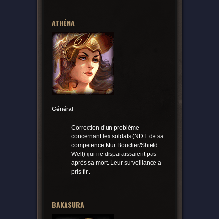
ATHÉNA
Général
Correction d’un problème
concernant les soldats (NDT: de sa
compétence Mur Bouclier/Shield
Well) qui ne disparaissaient pas
après sa mort. Leur surveillance a
pris fin.
BAKASURA