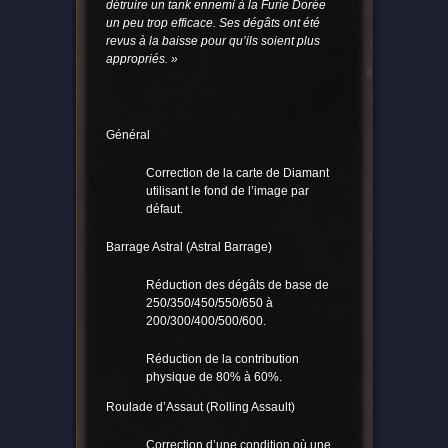
détruire un tank ennemi à la Furie Dorée
un peu trop efficace. Ses dégâts ont été
revus à la baisse pour qu’ils soient plus
appropriés. »
Général
Correction de la carte de Diamant
utilisant le fond de l’image par
défaut.
Barrage Astral (Astral Barrage)
Réduction des dégâts de base de
250/350/450/550/650 à
200/300/400/500/600.
Réduction de la contribution
physique de 80% à 60%.
Roulade d’Assaut (Rolling Assault)
Correction d’une condition où une