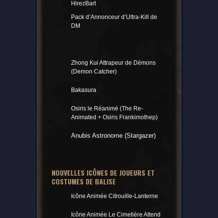
HirezBart
Pack d’Annonceur d’Ultra-Kill de
DM
Zhong Kui Attrapeur de Démons
(Demon Catcher)
Bakasura
Osiris le Réanimé (The Re-
Animated + Osiris Frankimothep)
Anubis Astronome (Stargazer)
NOUVELLES ICÔNES DE JOUEURS ET
COSTUMES DE BALISE
Icône Animée Citrouille-Lanterne
Icône Animée Le Cimetière Attend