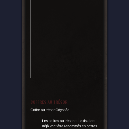
COFFRES AU TRÉSOR
Coffre au trésor Odyssée
Les coffres au trésor qui existaient
déjà vont être renommés en coffres