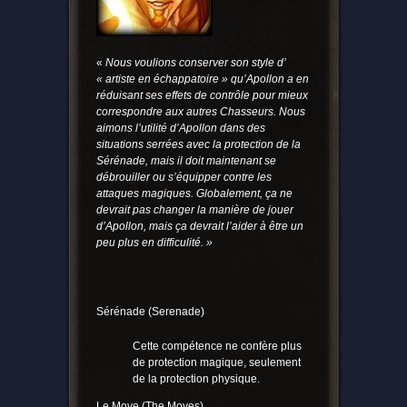
«
Nous voulions conserver son style d’
« artiste en échappatoire » qu’Apollon a en
réduisant ses effets de contrôle pour mieux
correspondre aux autres Chasseurs. Nous
aimons l’utilité d’Apollon dans des
situations serrées avec la protection de la
Sérénade, mais il doit maintenant se
débrouiller ou s’équipper contre les
attaques magiques. Globalement, ça ne
devrait pas changer la manière de jouer
d’Apollon, mais ça devrait l’aider à être un
peu plus en difficulité. »
Sérénade (Serenade)
Cette compétence ne confère plus
de protection magique, seulement
de la protection physique.
Le Move (The Moves)