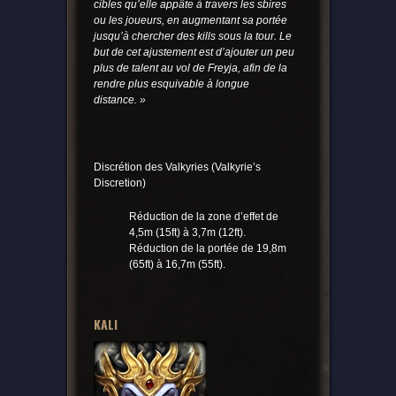
cibles qu’elle appâte à travers les sbires
ou les joueurs, en augmentant sa portée
jusqu’à chercher des kills sous la tour. Le
but de cet ajustement est d’ajouter un peu
plus de talent au vol de Freyja, afin de la
rendre plus esquivable à longue
distance. »
Discrétion des Valkyries (Valkyrie’s
Discretion)
Réduction de la zone d’effet de
4,5m (15ft) à 3,7m (12ft).
Réduction de la portée de 19,8m
(65ft) à 16,7m (55ft).
KALI