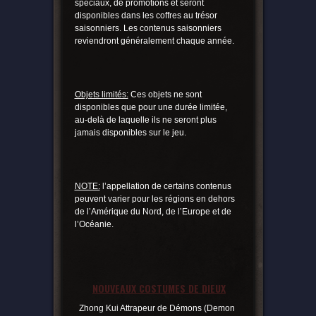
spéciaux, de promotions et seront
disponibles dans les coffres au trésor
saisonniers. Les contenus saisonniers
reviendront généralement chaque année.
Objets limités:
Ces objets ne sont
disponibles que pour une durée limitée,
au-delà de laquelle ils ne seront plus
jamais disponibles sur le jeu.
NOTE:
l’appellation de certains contenus
peuvent varier pour les régions en dehors
de l’Amérique du Nord, de l’Europe et de
l’Océanie.
NOUVEAUX COSTUMES DE DIEUX
Zhong Kui Attrapeur de Démons (Demon