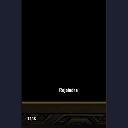
Rejoindre
TAGS