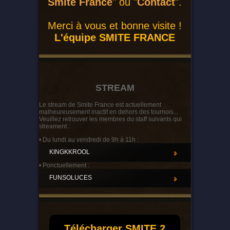
Smite France
" ou "
Contact
".
Merci à vous et bonne visite !
L'équipe SMITE FRANCE
STREAM
Le stream de Smite France est actuellement
malheureusement inactif en dehors des tournois...
Veuillez retrouver les membres du staff suivants qui
streament :
• Du lundi au vendredi de 9h à 11h :
KINGKKROOL
• Ponctuellement :
FUNSOLUCES
Télécharger SMITE 2