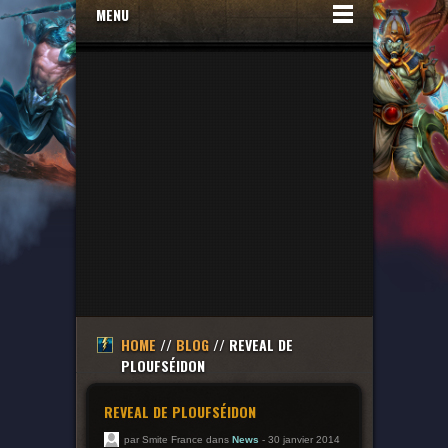
MENU
HOME
//
BLOG
// REVEAL DE
PLOUFSÉIDON
REVEAL DE PLOUFSÉIDON
par Smite France dans
News
- 30 janvier 2014