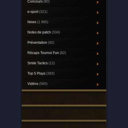
Concours
(80)
e-sport
(321)
News
(1 985)
Notes de patch
(334)
Présentation
(92)
Récaps Tournoi Fun
(82)
Smite Tactics
(12)
Top 5 Plays
(383)
Vidéos
(565)