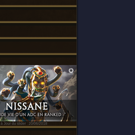
à Jour du slider : 20/06/2018