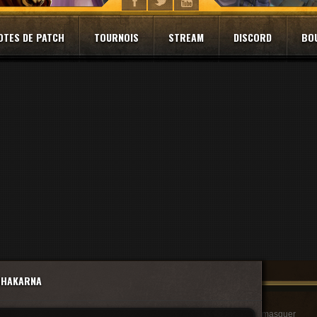
OTES DE PATCH
TOURNOIS
STREAM
DISCORD
BO
BHAKARNA
masquer