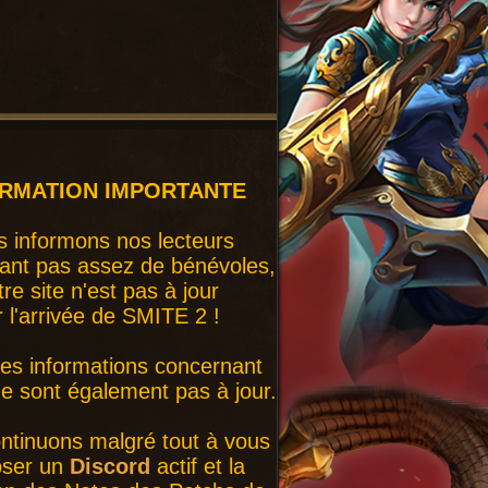
ORMATION IMPORTANTE
 informons nos lecteurs
ant pas assez de bénévoles,
tre site n'est pas à jour
r l'arrivée de SMITE 2 !
nes informations concernant
 sont également pas à jour.
ntinuons malgré tout à vous
oser un
Discord
actif et la