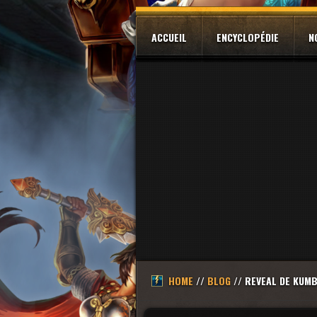
ACCUEIL
ENCYCLOPÉDIE
N
HOME
//
BLOG
// REVEAL DE KUM