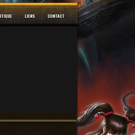
UTIQUE
LIENS
CONTACT