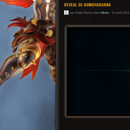
REVEAL DE KUMBHAKARNA
par Smite France dans
News
- 12 avril 2014