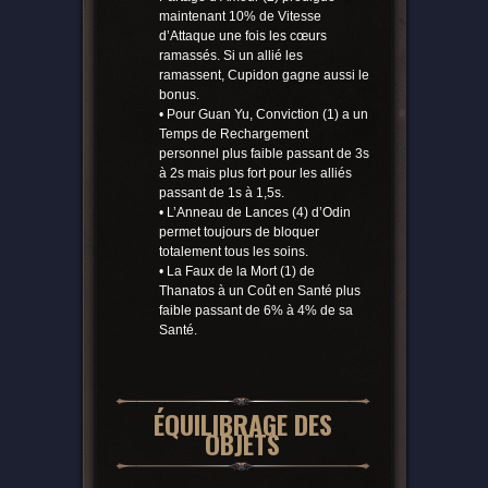
maintenant 10% de Vitesse
d’Attaque une fois les cœurs
ramassés. Si un allié les
ramassent, Cupidon gagne aussi le
bonus.
• Pour Guan Yu, Conviction (1) a un
Temps de Rechargement
personnel plus faible passant de 3s
à 2s mais plus fort pour les alliés
passant de 1s à 1,5s.
• L’Anneau de Lances (4) d’Odin
permet toujours de bloquer
totalement tous les soins.
• La Faux de la Mort (1) de
Thanatos à un Coût en Santé plus
faible passant de 6% à 4% de sa
Santé.
ÉQUILIBRAGE DES
OBJETS