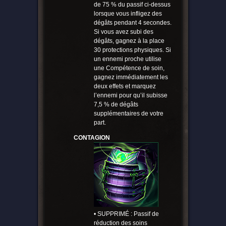
de 75 % du passif ci-dessus
lorsque vous infligez des
dégâts pendant 4 secondes.
Si vous avez subi des
dégâts, gagnez à la place
30 protections physiques. Si
un ennemi proche utilise
une Compétence de soin,
gagnez immédiatement les
deux effets et marquez
l’ennemi pour qu’il subisse
7,5 % de dégâts
supplémentaires de votre
part.
CONTAGION
• SUPPRIMÉ : Passif de
réduction des soins