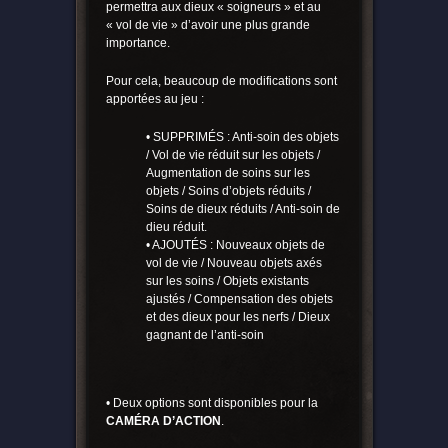
permettra aux dieux « soigneurs » et au
« vol de vie » d’avoir une plus grande
importance.
Pour cela, beaucoup de modifications sont
apportées au jeu :
• SUPPRIMÉS : Anti-soin des objets
/ Vol de vie réduit sur les objets /
Augmentation de soins sur les
objets / Soins d’objets réduits /
Soins de dieux réduits / Anti-soin de
dieu réduit.
• AJOUTÉS : Nouveaux objets de
vol de vie / Nouveau objets axés
sur les soins / Objets existants
ajustés / Compensation des objets
et des dieux pour les nerfs / Dieux
gagnant de l’anti-soin
• Deux options sont disponibles pour la
CAMÉRA D’ACTION
.