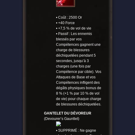
• Coût : 2500 Or
• +40 Force
• +7,5 % de vol de vie
• Passif : Les ennemis
blessés par vos
Compétences gagnent une
charge de blessures
déchiquetées pendant 5
secondes, jusqu’à 3
charges (une fois par
Compétence par cible). Vos
Attaques de Base et vos
Compétences infligent des
dégâts physiques bonus de
8 % (+1 % par 10 % de vol
de vie) pour chaque charge
de blessures déchiquetées.
GANTELET DU DÉVOREUR
(Devourer’s Gauntlet)
• SUPPRIMÉ : Ne gagne