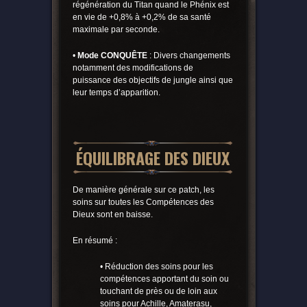
régénération du Titan quand le Phénix est
en vie de +0,8% à +0,2% de sa santé
maximale par seconde.
•
Mode CONQUÊTE
: Divers changements
notamment des modifications de
puissance des objectifs de jungle ainsi que
leur temps d’apparition.
ÉQUILIBRAGE DES DIEUX
De manière générale sur ce patch, les
soins sur toutes les Compétences des
Dieux sont en baisse.
En résumé :
• Réduction des soins pour les
compétences apportant du soin ou
touchant de près ou de loin aux
soins pour Achille, Amaterasu,