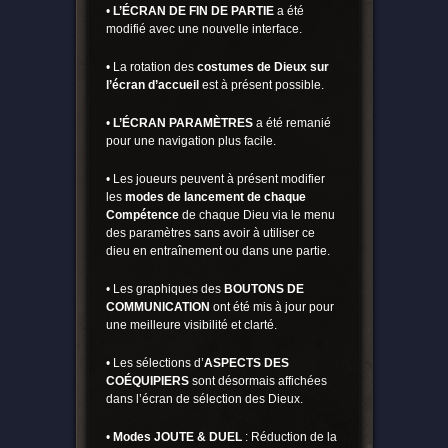
•
L’ÉCRAN DE FIN DE PARTIE
a été
modifié avec une nouvelle interface.
• La rotation des
costumes de Dieux sur
l’écran d’accueil
est à présent possible.
•
L’ÉCRAN PARAMÈTRES
a été remanié
pour une navigation plus facile.
• Les joueurs peuvent à présent modifier
les
modes de lancement de chaque
Compétence
de chaque Dieu via le menu
des paramètres sans avoir à utiliser ce
dieu en entraînement ou dans une partie.
• Les graphiques des
BOUTONS DE
COMMUNICATION
ont été mis à jour pour
une meilleure visibilité et clarté.
• Les sélections d’
ASPECTS DES
COÉQUIPIERS
sont désormais affichées
dans l’écran de sélection des Dieux.
•
Modes JOUTE & DUEL
: Réduction de la