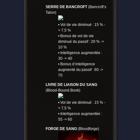
SERRE DE BANCROFT
(Bancroft’s
Talon)
• Vol de vie diminué : 15 % -
> 7,5 %
• Bonus de vol de vie
diminué du passif : 20 % ->
10 %
• Intelligence augmentée :
30 -> 40
• Bonus d’intelligence
augmenté du passif : 60 ->
70
LIVRE DE LIAISON DU SANG
(Blood-Bound Book)
• Vol de vie diminué : 15 % -
> 7,5 %
• Intelligence augmentée :
55 -> 60
FORGE DE SANG
(Bloodforge)