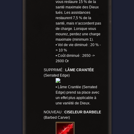
vous restaure 15 % de la
santé maximale des Dieux
tués. Les assistances
restaurent 7,5 % de la
santé, mais n’accordent pas
de charge. Lorsque vous
mourez, perdez une charge
maximale (minimum 1).
• Vol de vie diminué : 20 % -
> 10 %
• Coût diminué : 2650 ->
2600 Or
SUPPRIMÉ :
LÂME CRANTÉE
(Serrated Edge)
• Lâme Crantée (Serrated
Edge) prend sa place avec
un effet plus applicable à
une variété de Dieux.
NOUVEAU :
CISELEUR BARBELE
(Barbed Carver)