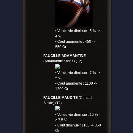
• Vol de vie diminué : 5 % ->
4 %
• Coût augmenté : 450 ->
550 Or
FAUCILLE ADAMANTINE
(Adamantite Sickle) (T2)
• Vol de vie diminué : 7 % ->
5 %
• Coût augmenté : 1100 ->
1200 Or
FAUCILLE MAUDITE
(Cursed
Sickle) (T2)
• Vol de vie diminué : 15 % -
> 7,5 %
• Coût diminué : 1100 -> 850
Or