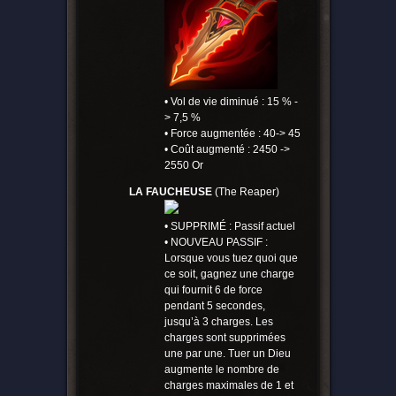
• Vol de vie diminué : 15 % -
> 7,5 %
• Force augmentée : 40-> 45
• Coût augmenté : 2450 ->
2550 Or
LA FAUCHEUSE
(The Reaper)
• SUPPRIMÉ : Passif actuel
• NOUVEAU PASSIF :
Lorsque vous tuez quoi que
ce soit, gagnez une charge
qui fournit 6 de force
pendant 5 secondes,
jusqu’à 3 charges. Les
charges sont supprimées
une par une. Tuer un Dieu
augmente le nombre de
charges maximales de 1 et