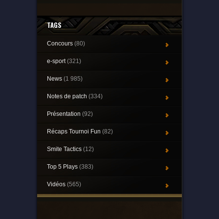
TAGS
Concours
(80)
e-sport
(321)
News
(1 985)
Notes de patch
(334)
Présentation
(92)
Récaps Tournoi Fun
(82)
Smite Tactics
(12)
Top 5 Plays
(383)
Vidéos
(565)