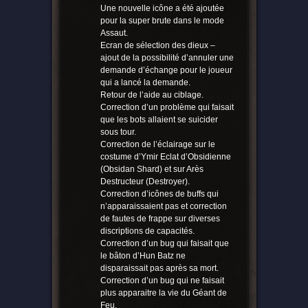
Une nouvelle icône a été ajoutée
pour la super brute dans le mode
Assaut.
Ecran de sélection des dieux –
ajout de la possibilité d’annuler une
demande d’échange pour le joueur
qui a lancé la demande.
Retour de l’aide au ciblage.
Correction d’un problème qui faisait
que les bots allaient se suicider
sous tour.
Correction de l’éclairage sur le
costume d’Ymir Eclat d’Obsidienne
(Obsidan Shard) et sur Arès
Destructeur (Destroyer).
Correction d’icônes de buffs qui
n’apparaissaient pas et correction
de fautes de frappe sur diverses
discriptions de capacités.
Correction d’un bug qui faisait que
le bâton d’Hun Batz ne
disparaissait pas après sa mort.
Correction d’un bug qui ne faisait
plus apparaitre la vie du Géant de
Feu.