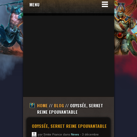
MENU
HOME
//
BLOG
// ODYSSÉE, SERKET
REINE EPOUVANTABLE
ODYSSÉE, SERKET REINE EPOUVANTABLE
par Smite France dans
News
- 3 décembre