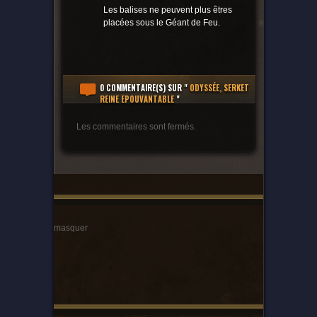
Les balises ne peuvent plus êtres
placées sous le Géant de Feu.
0 COMMENTAIRE(S)
SUR "
ODYSSÉE, SERKET
REINE EPOUVANTABLE
"
Les commentaires sont fermés.
masquer