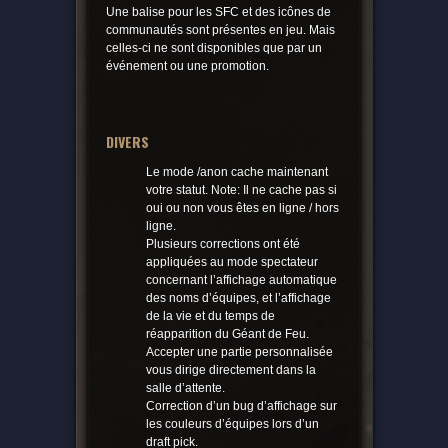
Une balise pour les SFC et des icônes de
communautés sont présentes en jeu. Mais
celles-ci ne sont disponibles que par un
événement ou une promotion.
DIVERS
Le mode /anon cache maintenant
votre statut. Note: Il ne cache pas si
oui ou non vous êtes en ligne / hors
ligne.
Plusieurs corrections ont été
appliquées au mode spectateur
concernant l’affichage automatique
des noms d’équipes, et l’affichage
de la vie et du temps de
réapparition du Géant de Feu.
Accepter une partie personnalisée
vous dirige directement dans la
salle d’attente.
Correction d’un bug d’affichage sur
les couleurs d’équipes lors d’un
draft pick.