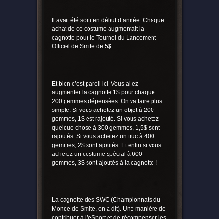
Il avait été sorti en début d’année. Chaque
achat de ce costume augmentait la
cagnotte pour le Tournoi du Lancement
Officiel de Smite de 5$.
Et bien c’est pareil ici. Vous allez
augmenter la cagnotte 1$ pour chaque
200 gemmes dépensées. On va faire plus
simple. Si vous achetez un objet à 200
gemmes, 1$ est rajouté. Si vous achetez
quelque chose à 300 gemmes, 1,5$ sont
rajoutés. Si vous achetez un truc à 400
gemmes, 2$ sont ajoutés. Et enfin si vous
achetez un costume spécial à 600
gemmes, 3$ sont ajoutés à la cagnotte !
La cagnotte des SWC (Championnats du
Monde de Smite, on a dit). Une manière de
contribuer à l’eSport et de récompenser les