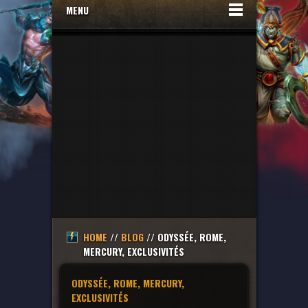
MENU
HOME
//
BLOG
// ODYSSÉE, ROME,
MERCURY, EXCLUSIVITÉS
ODYSSÉE, ROME, MERCURY,
EXCLUSIVITÉS