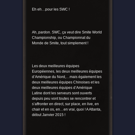
Eh eh…pour les SWC !
Ah, pardon. SWC, ça veut dire Smite World
Championship, ou Championnat du
Monde de Smite, tout simplement !
Les deux meilleures équipes
Européennes, les deux meilleures équipes
d’Amérique du Nord,…mais également les
deux meilleures équipes Chinoises et les
deux meilleures équipes d’Amérique
Latine dont les serveurs sont ouverts
depuis peu vont toutes se rencontrer et
s’affronter en direct, sur place, en live, en
chair et en os, en…en vrai, quoi ! A Atlanta,
début Janvier 2015 !