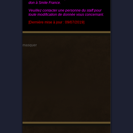
don à Smite France.
Veuillez contacter une personne du staff pour
toute modification de donnée vous concernant.
[Dernière mise à jour : 09/07/2019]
masquer