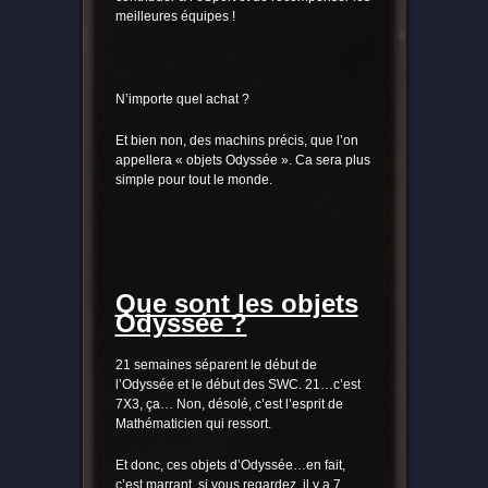
meilleures équipes !
N’importe quel achat ?
Et bien non, des machins précis, que l’on
appellera « objets Odyssée ». Ca sera plus
simple pour tout le monde.
Que sont les objets
Odyssée ?
21 semaines séparent le début de
l’Odyssée et le début des SWC. 21…c’est
7X3, ça… Non, désolé, c’est l’esprit de
Mathématicien qui ressort.
Et donc, ces objets d’Odyssée…en fait,
c’est marrant, si vous regardez, il y a 7