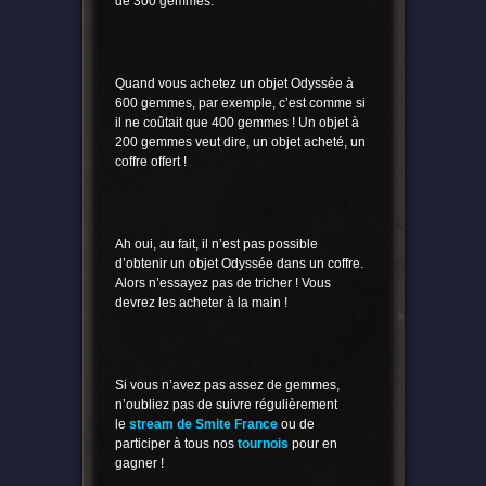
de 300 gemmes.
Quand vous achetez un objet Odyssée à
600 gemmes, par exemple, c’est comme si
il ne coûtait que 400 gemmes ! Un objet à
200 gemmes veut dire, un objet acheté, un
coffre offert !
Ah oui, au fait, il n’est pas possible
d’obtenir un objet Odyssée dans un coffre.
Alors n’essayez pas de tricher ! Vous
devrez les acheter à la main !
Si vous n’avez pas assez de gemmes,
n’oubliez pas de suivre régulièrement
le
stream de Smite France
ou de
participer à tous nos
tournois
pour en
gagner !