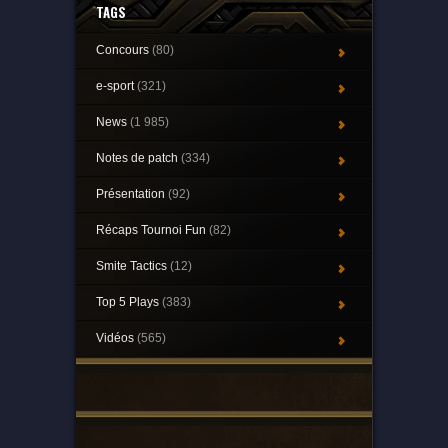
TAGS
Concours
(80)
e-sport
(321)
News
(1 985)
Notes de patch
(334)
Présentation
(92)
Récaps Tournoi Fun
(82)
Smite Tactics
(12)
Top 5 Plays
(383)
Vidéos
(565)