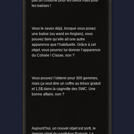
pas un costume pour les dieux mais pour
les balises !
Vous le savez déjà, lorsque vous posez
une balise (ou ward en Anglais), vous
pouvez faire qu’elle ait une autre
apparence que l’habituelle. Grâce à cet
objet, vous pourrez lui donner l’apparence
du Colisée ! Classe, non ?
Vous pouvez l’obtenir pour 300 gemmes,
mais ça veut dire un coffre au trésor gratuit
et 1,5$ dans la cagnotte des SWC. Une
bonne affaire, non ?
Aujourd’hui, un nouvel objet est sorti, le
dernier objet du panthéon Romain. Le