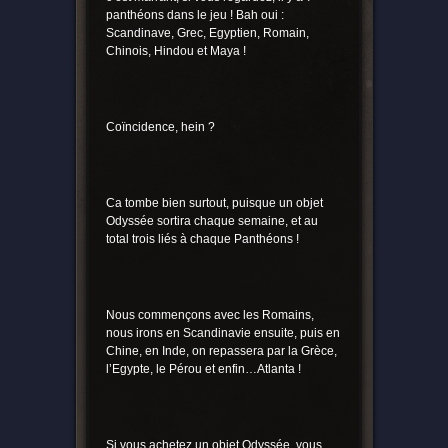
panthéons dans le jeu ! Bah oui :
Scandinave, Grec, Egyptien, Romain,
Chinois, Hindou et Maya !
Coïncidence, hein ?
Ca tombe bien surtout, puisque un objet
Odyssée sortira chaque semaine, et au
total trois liés à chaque Panthéons !
Nous commençons avec les Romains,
nous irons en Scandinavie ensuite, puis en
Chine, en Inde, on repassera par la Grèce,
l’Egypte, le Pérou et enfin…Atlanta !
Si vous achetez un objet Odyssée, vous