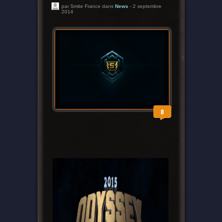
par Smite France dans
News
- 2 septembre
2014
0