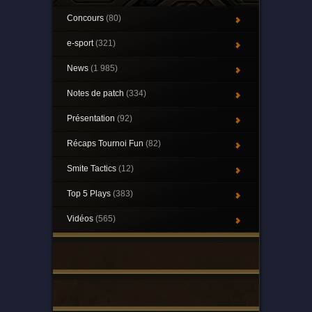
Concours
(80)
e-sport
(321)
News
(1 985)
Notes de patch
(334)
Présentation
(92)
Récaps Tournoi Fun
(82)
Smite Tactics
(12)
Top 5 Plays
(383)
Vidéos
(565)