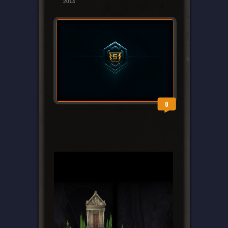
2014
0