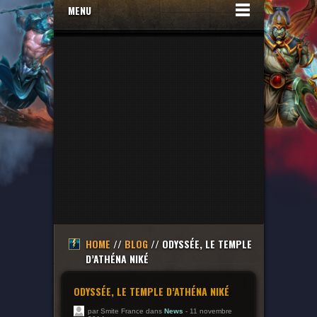
MENU
HOME
//
BLOG
// ODYSSÉE, LE TEMPLE
D’ATHÉNA NIKÉ
ODYSSÉE, LE TEMPLE D’ATHÉNA NIKÉ
par Smite France dans
News
- 11 novembre