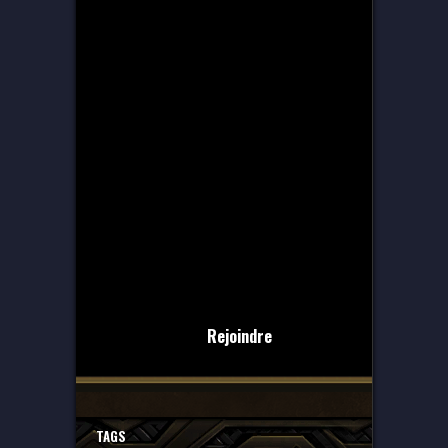
Rejoindre
TAGS