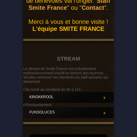
de bénévoles via l'onglet "
Staff
Smite France
" ou "
Contact
".
Merci à vous et bonne visite !
L'équipe SMITE FRANCE
STREAM
Le stream de Smite France est actuellement
malheureusement inactif en dehors des tournois...
Veuillez retrouver les membres du staff suivants qui
streament :
• Du lundi au vendredi de 9h à 11h :
KINGKKROOL
• Ponctuellement :
FUNSOLUCES