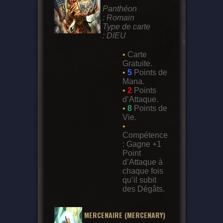
Panthéon
: Romain
Type de carte
: DIEU
•
Carte
Gratuite.
•
5
Points de
Mana.
•
2
Points
d’Attaque.
•
8
Points de
Vie.
•
Compétence
: Gagne +1
Point
d’Attaque à
chaque fois
qu’il subit
des Dégâts.
MERCENAIRE (MERCENARY)