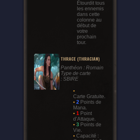
Étourdit tous
les ennemis
dans cette
colonne au
début de
votre
prochain
tour.
THRACE (THRACIAN)
Panthéon : Romain
Type de carte
: SBIRE
•
Carte Gratuite.
•
2
Points de
Mana.
•
1
Point
d’Attaque.
•
3
Points de
Vie.
•
Capacité :