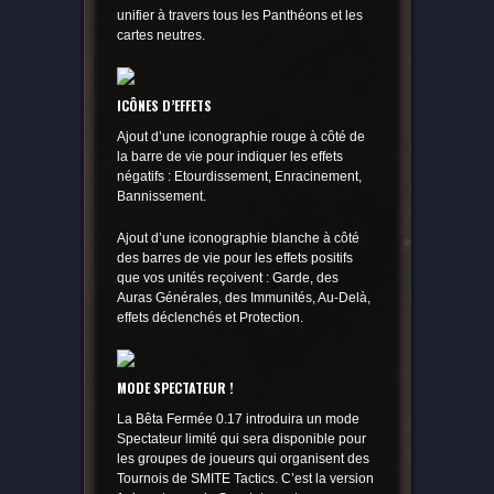
unifier à travers tous les Panthéons et les
cartes neutres.
ICÔNES D’EFFETS
Ajout d’une iconographie rouge à côté de
la barre de vie pour indiquer les effets
négatifs : Etourdissement, Enracinement,
Bannissement.
Ajout d’une iconographie blanche à côté
des barres de vie pour les effets positifs
que vos unités reçoivent : Garde, des
Auras Générales, des Immunités, Au-Delà,
effets déclenchés et Protection.
MODE SPECTATEUR !
La Bêta Fermée 0.17 introduira un mode
Spectateur limité qui sera disponible pour
les groupes de joueurs qui organisent des
Tournois de SMITE Tactics. C’est la version