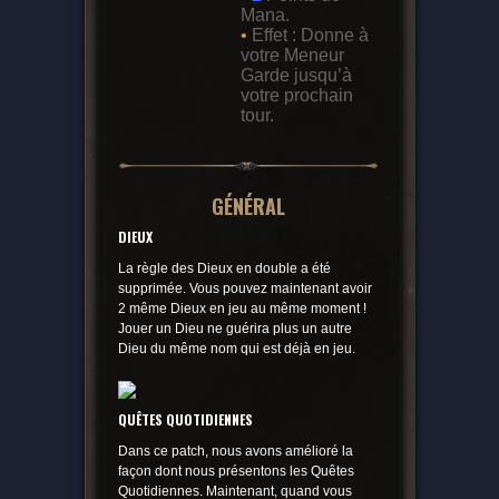
Mana.
•
Effet : Donne à
votre Meneur
Garde jusqu’à
votre prochain
tour.
GÉNÉRAL
DIEUX
La règle des Dieux en double a été
supprimée. Vous pouvez maintenant avoir
2 même Dieux en jeu au même moment !
Jouer un Dieu ne guérira plus un autre
Dieu du même nom qui est déjà en jeu.
QUÊTES QUOTIDIENNES
Dans ce patch, nous avons amélioré la
façon dont nous présentons les Quêtes
Quotidiennes. Maintenant, quand vous