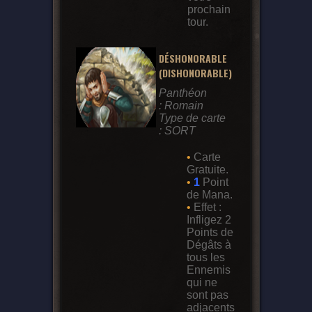
prochain
tour.
DÉSHONORABLE
(DISHONORABLE)
Panthéon
: Romain
Type de carte
: SORT
•
Carte
Gratuite.
•
1
Point
de Mana.
•
Effet :
Infligez 2
Points de
Dégâts à
tous les
Ennemis
qui ne
sont pas
adjacents