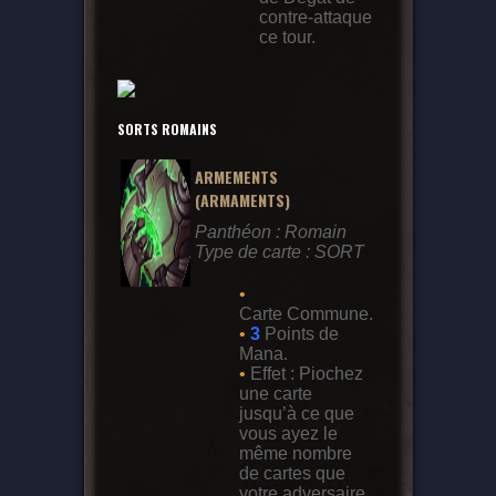
contre-attaque
ce tour.
SORTS ROMAINS
ARMEMENTS
(ARMAMENTS)
Panthéon : Romain
Type de carte : SORT
•
Carte Commune.
•
3
Points de
Mana.
•
Effet : Piochez
une carte
jusqu’à ce que
vous ayez le
même nombre
de cartes que
votre adversaire.