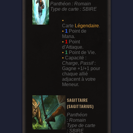
Panthéon : Romain
Type de carte : SBIRE
•
Carte
Légendaire
.
•
1
Point de
Mana.
•
1
Point
d’Attaque.
•
1
Point de Vie.
•
Capacité :
Charge
,
Passif
:
Gagne +1/+1 pour
chaque allié
adjacent à votre
Meneur.
SAGITTAIRE
(SAGITTARIUS)
Panthéon
: Romain
Type de carte
: SBIRE