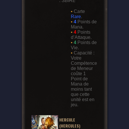
: SBIRE
•
Carte
Rare
.
•
4
Points de
Mana.
•
4
Points
d’Attaque.
•
4
Points de
Vie.
•
Capacité :
Votre
Compétence
de Meneur
coûte 1
Point de
Mana de
moins tant
que cette
unité est en
jeu.
HERCULE
(HERCULES)