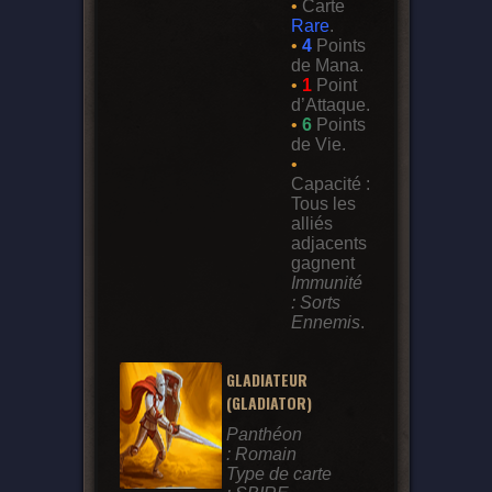
•
Carte
Rare
.
•
4
Points
de Mana.
•
1
Point
d’Attaque.
•
6
Points
de Vie.
•
Capacité :
Tous les
alliés
adjacents
gagnent
Immunité
: Sorts
Ennemis
.
GLADIATEUR
(GLADIATOR)
Panthéon
: Romain
Type de carte