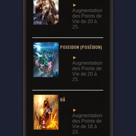
►
Augmentation
des Points de
Vie de 20 à
25.
POSEIDON (POSÉIDON)
►
Augmentation
des Points de
Vie de 20 à
25.
RÂ
►
Augmentation
des Points de
Vie de 18 à
23.