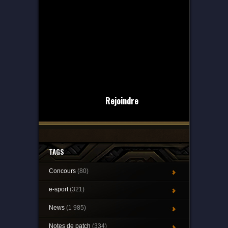
Rejoindre
TAGS
Concours
(80)
e-sport
(321)
News
(1 985)
Notes de patch
(334)