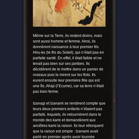
Même sur la Terre, ils restent divins, mais
sont aussi homme et femme. Ainsi, ils
donnèrent naissance à leur premier fils
Hiru-ko (le fils du Soleil), qui n’était pas en
parfaite santé. En effet, il était faible et ne
tenait pas bien sur ses jambes. Ils
décidèrent de le mettre dans un panier de
roseaux puis le mirent sur les flots. Ils
eurent ensuite leur première fille qui est
une île, Ahaji (l’Ecume), car sa terre n’était
pas bien ferme.
Izanagi et Izanami se rendirent compte que
leurs deux premiers enfants n’étaient pas
parfaits. Inquiets, ils retournèrent dans le
monde des kami et demandèrent aux
ancêtres kami la raison. Ils leur rétorquent
que la raison est simple : Izanami avait
parlé en premier après avoir tournée