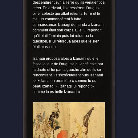
descendirent sur la Terre qu’ils venaient de
créer. En arrivant, ils dressèrent l’auguste
pilier céleste qui allait relier la Terre et le
ciel. Ils commencèrent à faire
connaissance. Izanagi demanda à Izanami
comment était son corps. Elle lui répondit
qu’il était féminin puis lui retourna la
question. Il lui rétorqua alors que le sien
était masculin.
Izanagi proposa alors à Izanami qu’elle
fasse le tour de l’auguste pilier céleste par
la droite et lui par la gauche afin qu’ils se
rencontrent. Ils s’exécutèrent puis Izanami
s’exclama en première « comme tu es
beau Izanagi ». Izanagi lui répondit «
comme tu es belle Izanami ».