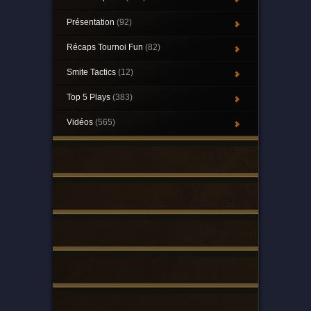
Présentation
(92)
Récaps Tournoi Fun
(82)
Smite Tactics
(12)
Top 5 Plays
(383)
Vidéos
(565)