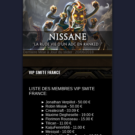
Dernière Mise à Jour du slider : 20/06/2018
VIP SMITE FRANCE
LISTE DES MEMBRES VIP SMITE
FRANCE:
► Jonathan Verpillot - 50.00 €
► Robin Misiak - 50.00 €
► Createcraft - 33.09 €
► Maxime Degheselle - 19.00 €
► Florimon Rousseau - 15.00 €
► Tilican - 11.00 €
► KaijuFenrir666 - 11.00 €
► Messyat - 10.00 €