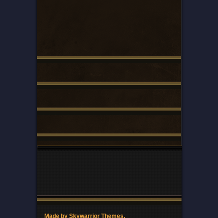
Made by Skywarrior Themes.