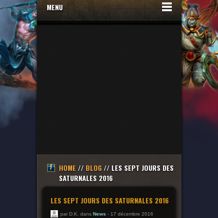
MENU
HOME
//
BLOG
// LES SEPT JOURS DES
SATURNALES 2016
LES SEPT JOURS DES SATURNALES 2016
par D.K. dans
News
- 17 décembre 2016