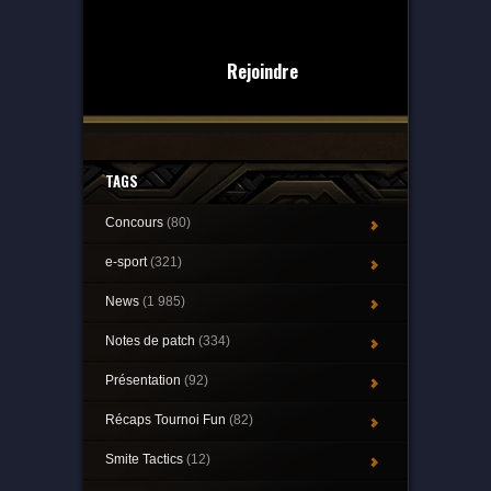
Rejoindre
TAGS
Concours
(80)
e-sport
(321)
News
(1 985)
Notes de patch
(334)
Présentation
(92)
Récaps Tournoi Fun
(82)
Smite Tactics
(12)