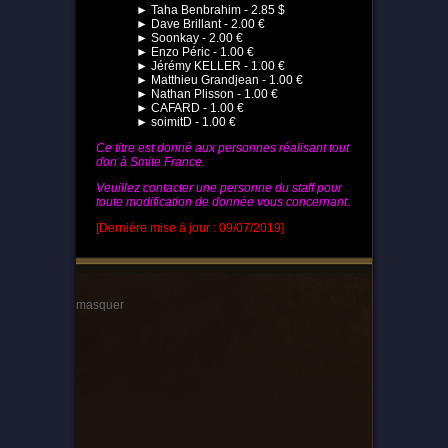
► Taha Benbrahim - 2.85 $
► Dave Brillant - 2.00 €
► Soonkay - 2.00 €
► Enzo Péric - 1.00 €
► Jérémy KELLER - 1.00 €
► Matthieu Grandjean - 1.00 €
► Nathan Plisson - 1.00 €
► CAFARD - 1.00 €
► soimitD - 1.00 €
Ce titre est donné aux personnes réalisant tout
don à Smite France.
Veuillez contacter une personne du staff pour
toute modification de donnée vous concernant.
[Dernière mise à jour : 09/07/2019]
masquer