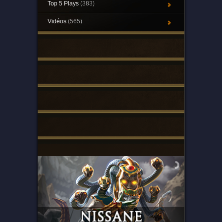
Top 5 Plays
(383)
Vidéos
(565)