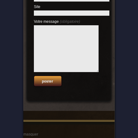
Site
Votre message
(obligatoire)
masquer