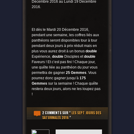
Décembre 2016 au Lundi 19 Décembre
2016.
Et dès le Mardi 20 Décembre 2016,
pendant une semaine, les coffres liés aux
panthéons seront disponibles tour à tour
pendant deux jours à prix réduit mais en
plus vous aurez droit à un bonus
double
Expérience,
double
Disciples et
double
Faveurs ! Et c’est pas fini ! Chaque jour,
une quête liée au panthéon du jour vous
permettra de gagner
25 Gemmes
. Vous
pourrez donc gagner jusqu’à
175
Gemmes
sur la semaine ! Chaque quête
restera deux jours, alors ne les loupez pas
!
2 COMMENTS
SUR "
LES SEPT JOURS DES
SATURNALES 2016
"