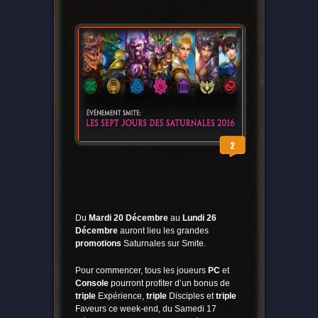
2
Du
Mardi 20 Décembre
au
Lundi 26
Décembre
auront lieu les grandes
promotions
Saturnales sur Smite.
Pour commencer, tous les joueurs
PC
et
Console
pourront profiter d’un bonus de
triple
Expérience,
triple
Disciples et
triple
Faveurs ce week-end, du Samedi 17