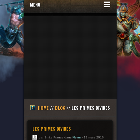
MENU
HOME
//
BLOG
// LES PRIMES DIVINES
LES PRIMES DIVINES
par Smite France dans
News
- 19 mars 2016