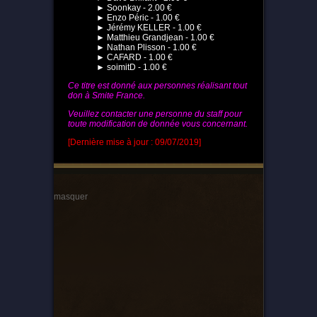
► Soonkay - 2.00 €
► Enzo Péric - 1.00 €
► Jérémy KELLER - 1.00 €
► Matthieu Grandjean - 1.00 €
► Nathan Plisson - 1.00 €
► CAFARD - 1.00 €
► soimitD - 1.00 €
Ce titre est donné aux personnes réalisant tout
don à Smite France.
Veuillez contacter une personne du staff pour
toute modification de donnée vous concernant.
[Dernière mise à jour : 09/07/2019]
masquer