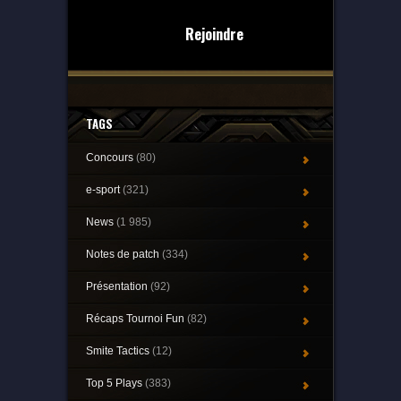
Rejoindre
TAGS
Concours
(80)
e-sport
(321)
News
(1 985)
Notes de patch
(334)
Présentation
(92)
Récaps Tournoi Fun
(82)
Smite Tactics
(12)
Top 5 Plays
(383)