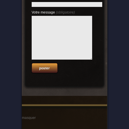
Votre message
(obligatoire)
masquer