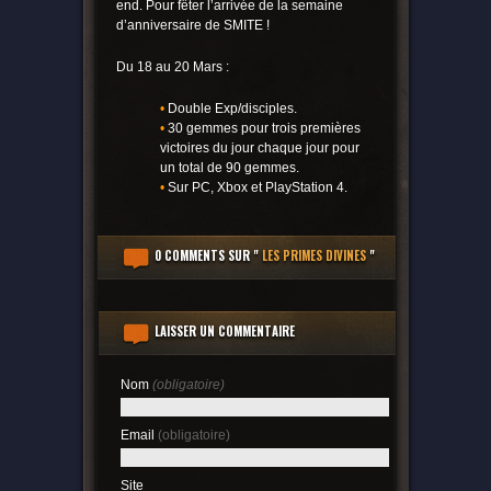
end. Pour fêter l’arrivée de la semaine
d’anniversaire de SMITE !
Du 18 au 20 Mars :
•
Double Exp/disciples.
•
30 gemmes pour trois premières
victoires du jour chaque jour pour
un total de 90 gemmes.
•
Sur PC, Xbox et PlayStation 4.
0 COMMENTS
SUR "
LES PRIMES DIVINES
"
LAISSER UN COMMENTAIRE
Nom
(obligatoire)
Email
(obligatoire)
Site