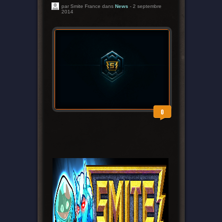
par Smite France dans
News
- 2 septembre
2014
0