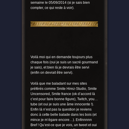
semaine le 05/09/2014 (si je sais bien
compter, ce qui reste à voir).
Voilà moi qui en demande toujours plus
chaque fois (oui je suis un sacré gourmand
je sais), et bien là je devrais être servi
(enfin on devrait être servi).
Voilà que me baladant sur mes sites
préférés comme Smite Hirez-Studio, Smite
Uncensored, Smite france (ok d’accord là
c’est pour faire bonne figure), Twitch, you…
tube (et oui je suis une âme innocente !).
Enfin là n’est pas la question je reviens
donc à cette belle balade dans les bois (et
mince je m’égare encore…). Enfinnnnn
Bref ! Qu’est-ce que je vois, un tweet et oui