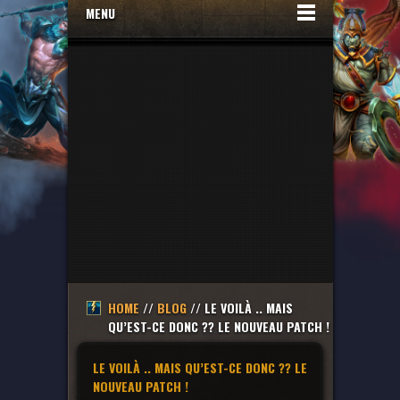
MENU
HOME
//
BLOG
// LE VOILÀ .. MAIS
QU’EST-CE DONC ?? LE NOUVEAU PATCH !
LE VOILÀ .. MAIS QU’EST-CE DONC ?? LE
NOUVEAU PATCH !