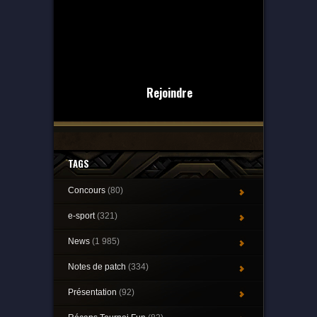
Rejoindre
TAGS
Concours
(80)
e-sport
(321)
News
(1 985)
Notes de patch
(334)
Présentation
(92)