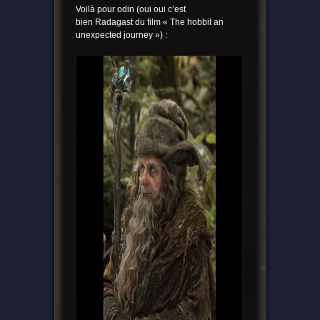
Voilà pour odin (oui oui c’est
bien Radagast du film « The hobbit an
unexpected journey ») :