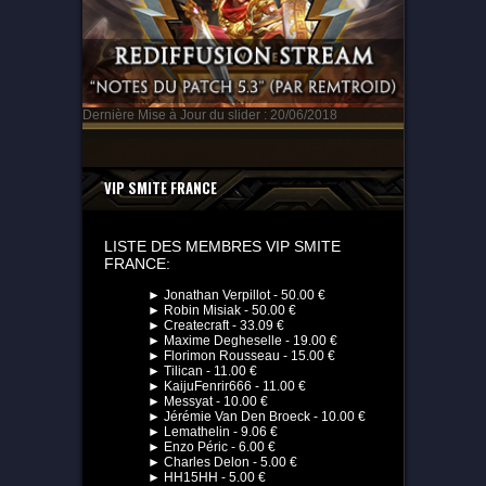
Dernière Mise à Jour du slider : 20/06/2018
VIP SMITE FRANCE
LISTE DES MEMBRES VIP SMITE
FRANCE:
► Jonathan Verpillot - 50.00 €
► Robin Misiak - 50.00 €
► Createcraft - 33.09 €
► Maxime Degheselle - 19.00 €
► Florimon Rousseau - 15.00 €
► Tilican - 11.00 €
► KaijuFenrir666 - 11.00 €
► Messyat - 10.00 €
► Jérémie Van Den Broeck - 10.00 €
► Lemathelin - 9.06 €
► Enzo Péric - 6.00 €
► Charles Delon - 5.00 €
► HH15HH - 5.00 €