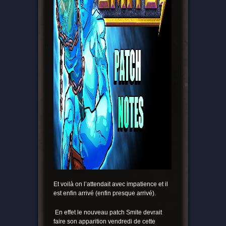
Et voilà on l’attendait avec impatience et il
est enfin arrivé (enfin presque arrivé).
En effet le nouveau patch Smite devrait
faire son apparition vendredi de cette