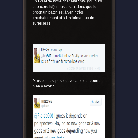
un tweet de notre cher ami Stew (toujours
et encore lui), nous disant donc que le
prochain patch est à venir très
prochainement et à l’intérieur que de
surprises !
Mais ce n’est pas tout voilà ce qui pourrait
bien y avoir :