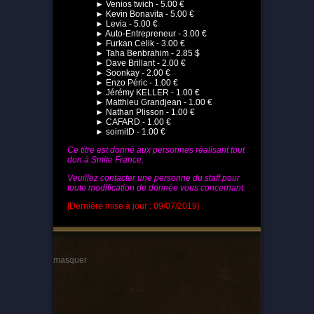
► Venios twich - 5.00 €
► Kevin Bonavita - 5.00 €
► Levia - 5.00 €
► Auto-Entrepreneur - 3.00 €
► Furkan Celik - 3.00 €
► Taha Benbrahim - 2.85 $
► Dave Brillant - 2.00 €
► Soonkay - 2.00 €
► Enzo Péric - 1.00 €
► Jérémy KELLER - 1.00 €
► Matthieu Grandjean - 1.00 €
► Nathan Plisson - 1.00 €
► CAFARD - 1.00 €
► soimitD - 1.00 €
Ce titre est donné aux personnes réalisant tout
don à Smite France.
Veuillez contacter une personne du staff pour
toute modification de donnée vous concernant.
[Dernière mise à jour : 09/07/2019]
masquer