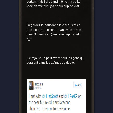
certain mais j’ai quand même ma petite
idée en tête qu’il y a beaucoup de vrai
.
Regardez là-haut dans le ciel qu’est-ce
que c’est ? Un oiseau ? Un avion ? Non,
c’est Superspoil ! (j’en rêve depuis petit
*_*)
Je rajoute un petit tweet pour les gens qui
seraient dans les abîmes du doute.