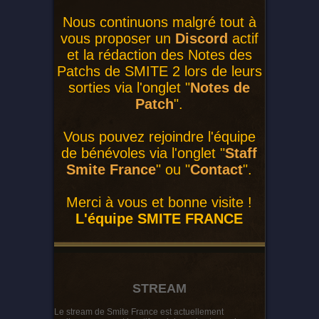
Nous continuons malgré tout à
vous proposer un
Discord
actif
et la rédaction des Notes des
Patchs de SMITE 2 lors de leurs
sorties via l'onglet "
Notes de
Patch
".
Vous pouvez rejoindre l'équipe
de bénévoles via l'onglet "
Staff
Smite France
" ou "
Contact
".
Merci à vous et bonne visite !
L'équipe SMITE FRANCE
STREAM
Le stream de Smite France est actuellement