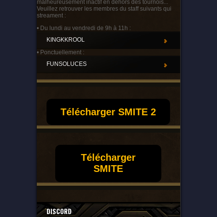
malheureusement inactif en dehors des tournois...
Veuillez retrouver les membres du staff suivants qui
streament :
• Du lundi au vendredi de 9h à 11h :
KINGKKROOL
• Ponctuellement :
FUNSOLUCES
Télécharger SMITE 2
Télécharger
SMITE
DISCORD