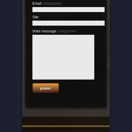
Email
(obligatoire)
Site
Votre message
(obligatoire)