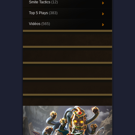
Smite Tactics
(12)
Top 5 Plays
(383)
Vidéos
(565)