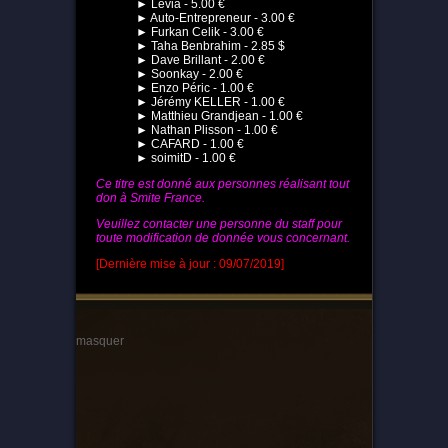
► Levia - 5.00 €
► Auto-Entrepreneur - 3.00 €
► Furkan Celik - 3.00 €
► Taha Benbrahim - 2.85 $
► Dave Brillant - 2.00 €
► Soonkay - 2.00 €
► Enzo Péric - 1.00 €
► Jérémy KELLER - 1.00 €
► Matthieu Grandjean - 1.00 €
► Nathan Plisson - 1.00 €
► CAFARD - 1.00 €
► soimitD - 1.00 €
Ce titre est donné aux personnes réalisant tout
don à Smite France.
Veuillez contacter une personne du staff pour
toute modification de donnée vous concernant.
[Dernière mise à jour : 09/07/2019]
masquer