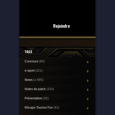
Rejoindre
TAGS
Concours
(80)
e-sport
(321)
News
(1 985)
Notes de patch
(334)
Présentation
(92)
Récaps Tournoi Fun
(82)