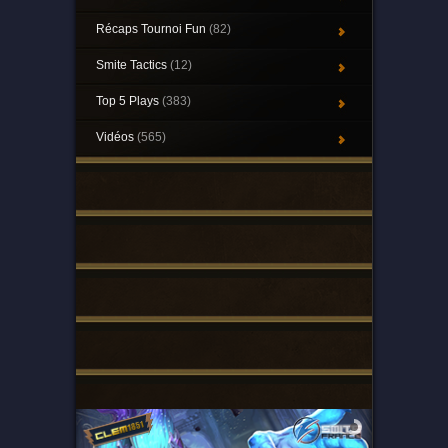
Récaps Tournoi Fun
(82)
Smite Tactics
(12)
Top 5 Plays
(383)
Vidéos
(565)