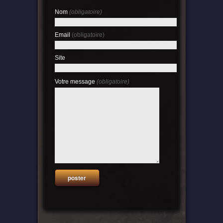
Nom
(obligatoire)
Email
(obligatoire)
Site
Votre message
(obligatoire)