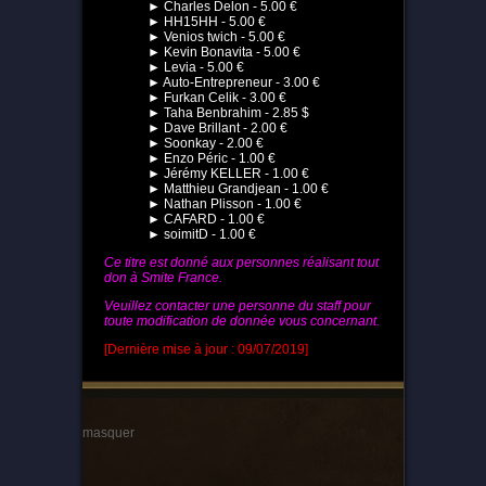
► Charles Delon - 5.00 €
► HH15HH - 5.00 €
► Venios twich - 5.00 €
► Kevin Bonavita - 5.00 €
► Levia - 5.00 €
► Auto-Entrepreneur - 3.00 €
► Furkan Celik - 3.00 €
► Taha Benbrahim - 2.85 $
► Dave Brillant - 2.00 €
► Soonkay - 2.00 €
► Enzo Péric - 1.00 €
► Jérémy KELLER - 1.00 €
► Matthieu Grandjean - 1.00 €
► Nathan Plisson - 1.00 €
► CAFARD - 1.00 €
► soimitD - 1.00 €
Ce titre est donné aux personnes réalisant tout
don à Smite France.
Veuillez contacter une personne du staff pour
toute modification de donnée vous concernant.
[Dernière mise à jour : 09/07/2019]
masquer