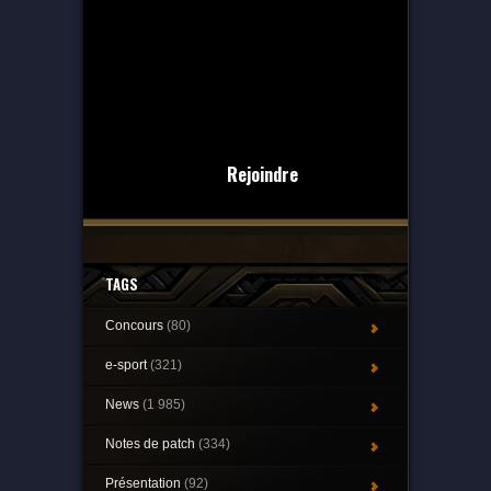
Rejoindre
TAGS
Concours
(80)
e-sport
(321)
News
(1 985)
Notes de patch
(334)
Présentation
(92)