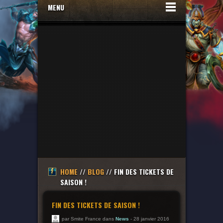
MENU
HOME
//
BLOG
// FIN DES TICKETS DE
SAISON !
FIN DES TICKETS DE SAISON !
par Smite France dans
News
- 28 janvier 2016