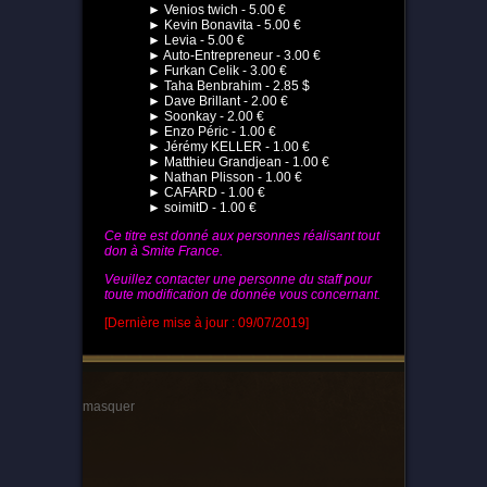
► Venios twich - 5.00 €
► Kevin Bonavita - 5.00 €
► Levia - 5.00 €
► Auto-Entrepreneur - 3.00 €
► Furkan Celik - 3.00 €
► Taha Benbrahim - 2.85 $
► Dave Brillant - 2.00 €
► Soonkay - 2.00 €
► Enzo Péric - 1.00 €
► Jérémy KELLER - 1.00 €
► Matthieu Grandjean - 1.00 €
► Nathan Plisson - 1.00 €
► CAFARD - 1.00 €
► soimitD - 1.00 €
Ce titre est donné aux personnes réalisant tout
don à Smite France.
Veuillez contacter une personne du staff pour
toute modification de donnée vous concernant.
[Dernière mise à jour : 09/07/2019]
masquer