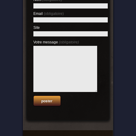
Email
(obligatoire)
Site
Votre message
(obligatoire)