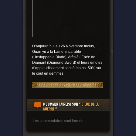
D’aujourd’hui au 26 Novembre inclus,
Guan yu à la Lame Imparable
(Unstoppable Blade), Arès à l’Epée de
Diamant (Diamond Sword) et leurs émotes
d’applaudissement sont à moins -50% sur
le coût en gemmes !
0 COMMENTAIRE(S)
SUR "
DIEUX DE LA
GUERRE
"
Les commentaires sont fermés.