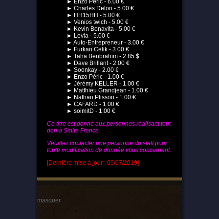
► Enzo Péric - 6.00 €
► Charles Delon - 5.00 €
► HH15HH - 5.00 €
► Venios twich - 5.00 €
► Kevin Bonavita - 5.00 €
► Levia - 5.00 €
► Auto-Entrepreneur - 3.00 €
► Furkan Celik - 3.00 €
► Taha Benbrahim - 2.85 $
► Dave Brillant - 2.00 €
► Soonkay - 2.00 €
► Enzo Péric - 1.00 €
► Jérémy KELLER - 1.00 €
► Matthieu Grandjean - 1.00 €
► Nathan Plisson - 1.00 €
► CAFARD - 1.00 €
► soimitD - 1.00 €
Ce titre est donné aux personnes réalisant tout
don à Smite France.
Veuillez contacter une personne du staff pour
toute modification de donnée vous concernant.
[Dernière mise à jour : 09/07/2019]
masquer