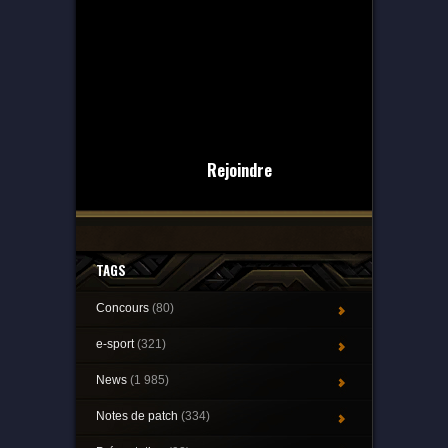
Rejoindre
TAGS
Concours
(80)
e-sport
(321)
News
(1 985)
Notes de patch
(334)