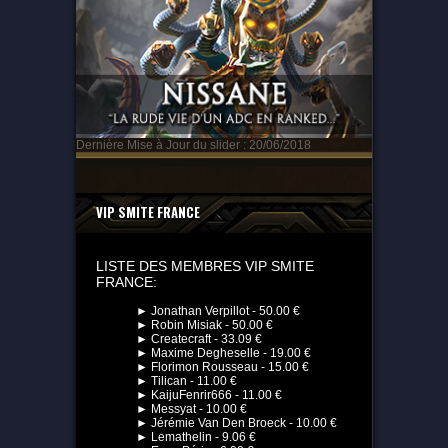
Dernière Mise à Jour du slider : 20/06/2018
VIP SMITE FRANCE
LISTE DES MEMBRES VIP SMITE
FRANCE:
► Jonathan Verpillot - 50.00 €
► Robin Misiak - 50.00 €
► Createcraft - 33.09 €
► Maxime Degheselle - 19.00 €
► Florimon Rousseau - 15.00 €
► Tilican - 11.00 €
► KaijuFenrir666 - 11.00 €
► Messyat - 10.00 €
► Jérémie Van Den Broeck - 10.00 €
► Lemathelin - 9.06 €