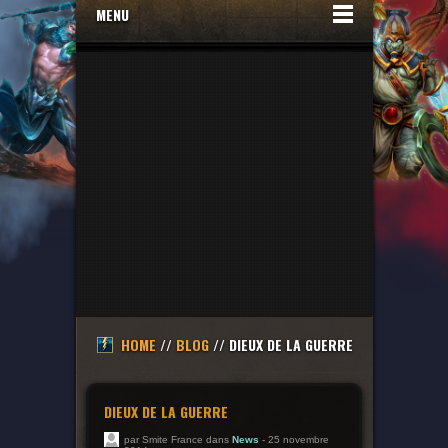
MENU
HOME
//
BLOG
// DIEUX DE LA GUERRE
DIEUX DE LA GUERRE
par Smite France dans
News
- 25 novembre