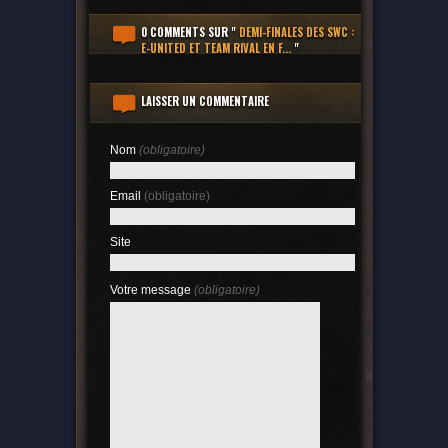
0 COMMENTS
SUR "
DEMI-FINALES DES SWC :
E-UNITED ET TEAM RIVAL EN F...
"
LAISSER UN COMMENTAIRE
Nom
(obligatoire)
Email
(obligatoire)
Site
Votre message
(obligatoire)