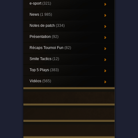
e-sport
(321)
News
(1 985)
Notes de patch
(334)
Présentation
(92)
Récaps Tournoi Fun
(82)
Smite Tactics
(12)
Top 5 Plays
(383)
Vidéos
(565)