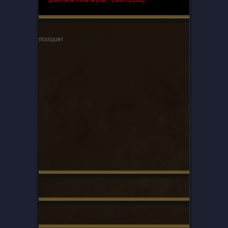
[Dernière mise à jour : 09/07/2019]
masquer