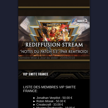
Dernière Mise à Jour du slider : 20/06/2018
VIP SMITE FRANCE
LISTE DES MEMBRES VIP SMITE
FRANCE:
► Jonathan Verpillot - 50.00 €
► Robin Misiak - 50.00 €
► Createcraft - 33.09 €