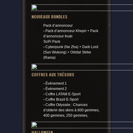
NOUVEAUX BUNDLES
Pack d’annonceur
•
Pack d’annonceur Khepri + Pack
d’annonceur Inuki
SciFi Pack
•
Cyberpunk (Ne Zha) + Dark Lord
(Sun Wukong) + Orbital Strike
(Rama)
COFFRES AUX TRÉSORS
•
Événement 1
•
Événement 2
•
Coffre LATAM E-Sport
•
Coffre Brazil E-Sport
•
Coffre Odyssée : Chances
d’obtenir des skins à 600 gemmes,
400 gemmes, 250 gemmes,
HALLOWEEN