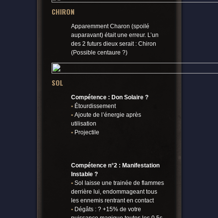
CHIRON
Apparemment Charon (spoilé
auparavant) était une erreur. L’un
des 2 futurs dieux serait : Chiron
(Possible centaure ?)
SOL
Compétence : Don Solaire ?
•
Étourdissement
•
Ajoute de l’énergie après
utilisation
•
Projectile
Compétence n°2 : Manifestation
Instable ?
•
Sol laisse une trainée de flammes
derrière lui, endommageant tous
les ennemis rentrant en contact
•
Dégâts : ? +15% de votre