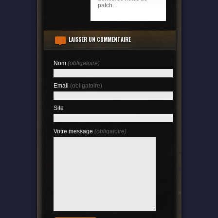
patch.
LAISSER UN COMMENTAIRE
Nom
(obligatoire)
Email
(obligatoire)
Site
Votre message
(obligatoire)