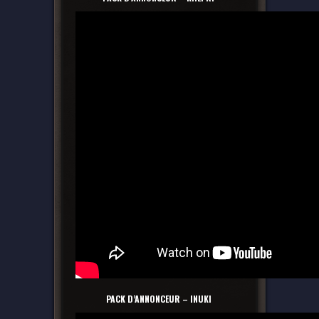
PACK D’ANNONCEUR – INUKI