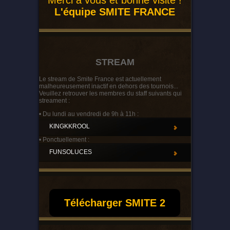
Merci à vous et bonne visite !
L'équipe SMITE FRANCE
STREAM
Le stream de Smite France est actuellement
malheureusement inactif en dehors des tournois...
Veuillez retrouver les membres du staff suivants qui
streament :
• Du lundi au vendredi de 9h à 11h :
KINGKKROOL
• Ponctuellement :
FUNSOLUCES
Télécharger SMITE 2