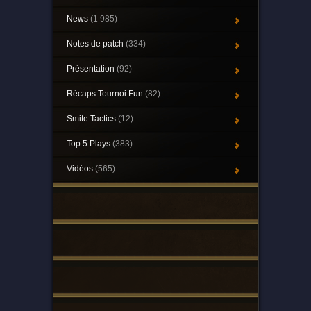
News
(1 985)
Notes de patch
(334)
Présentation
(92)
Récaps Tournoi Fun
(82)
Smite Tactics
(12)
Top 5 Plays
(383)
Vidéos
(565)