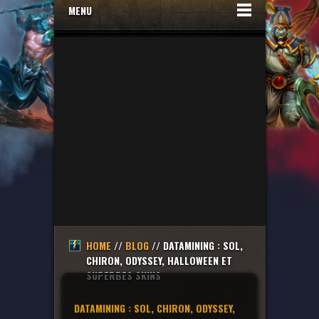
MENU
HOME
//
BLOG
// DATAMINING : SOL,
CHIRON, ODYSSEY, HALLOWEEN ET
SUPERBES SKINS
DATAMINING : SOL, CHIRON, ODYSSEY,