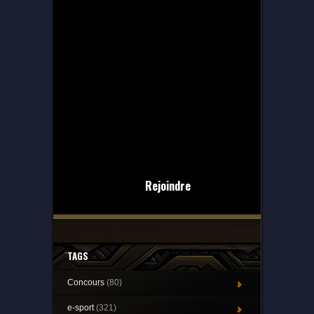
Rejoindre
TAGS
Concours
(80)
e-sport
(321)