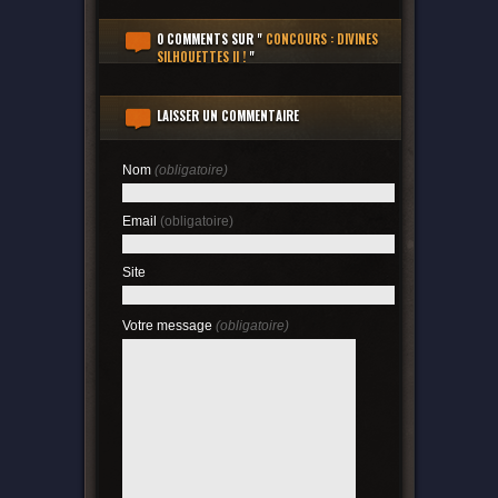
0 COMMENTS
SUR "
CONCOURS : DIVINES
SILHOUETTES II !
"
LAISSER UN COMMENTAIRE
Nom
(obligatoire)
Email
(obligatoire)
Site
Votre message
(obligatoire)