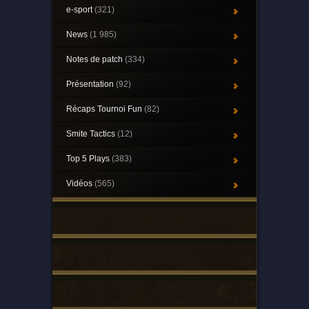
e-sport
(321)
News
(1 985)
Notes de patch
(334)
Présentation
(92)
Récaps Tournoi Fun
(82)
Smite Tactics
(12)
Top 5 Plays
(383)
Vidéos
(565)