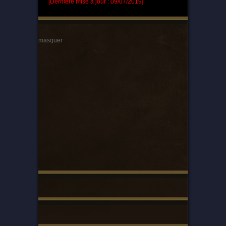
[Dernière mise à jour : 09/07/2019]
masquer