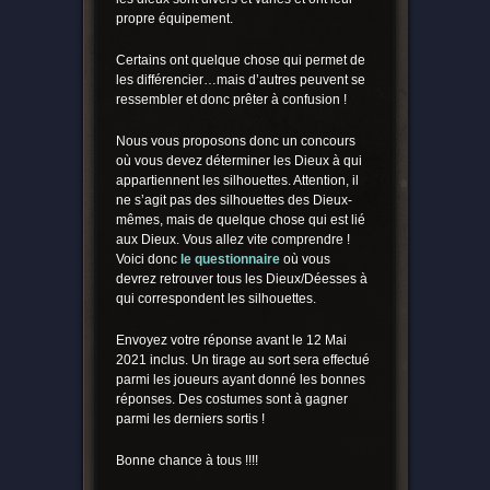
propre équipement.
Certains ont quelque chose qui permet de
les différencier…mais d’autres peuvent se
ressembler et donc prêter à confusion !
Nous vous proposons donc un concours
où vous devez déterminer les Dieux à qui
appartiennent les silhouettes. Attention, il
ne s’agit pas des silhouettes des Dieux-
mêmes, mais de quelque chose qui est lié
aux Dieux. Vous allez vite comprendre !
Voici donc
le questionnaire
où vous
devrez retrouver tous les Dieux/Déesses à
qui correspondent les silhouettes.
Envoyez votre réponse avant le 12 Mai
2021 inclus. Un tirage au sort sera effectué
parmi les joueurs ayant donné les bonnes
réponses. Des costumes sont à gagner
parmi les derniers sortis !
Bonne chance à tous !!!!