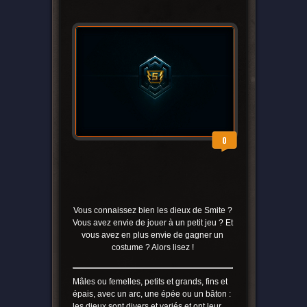
0
Vous connaissez bien les dieux de Smite ?
Vous avez envie de jouer à un petit jeu ? Et
vous avez en plus envie de gagner un
costume ? Alors lisez !
Mâles ou femelles, petits et grands, fins et
épais, avec un arc, une épée ou un bâton :
les dieux sont divers et variés et ont leur